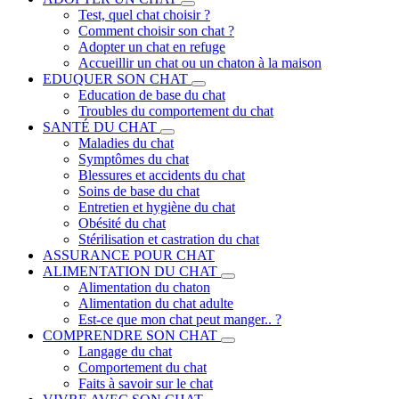
Test, quel chat choisir ?
Comment choisir son chat ?
Adopter un chat en refuge
Accueillir un chat ou un chaton à la maison
EDUQUER SON CHAT
Education de base du chat
Troubles du comportement du chat
SANTÉ DU CHAT
Maladies du chat
Symptômes du chat
Blessures et accidents du chat
Soins de base du chat
Entretien et hygiène du chat
Obésité du chat
Stérilisation et castration du chat
ASSURANCE POUR CHAT
ALIMENTATION DU CHAT
Alimentation du chaton
Alimentation du chat adulte
Est-ce que mon chat peut manger.. ?
COMPRENDRE SON CHAT
Langage du chat
Comportement du chat
Faits à savoir sur le chat