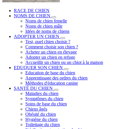
RACE DE CHIEN
NOMS DE CHIEN
Noms de chien femelle
Noms de chien mâle
Idées de noms de chiens
ADOPTER UN CHIEN
Test, quel chien choisir ?
Comment choisir son chien ?
Acheter un chien en élevage
Adopter un chien en refuge
Accueillir un chien ou un chiot à la maison
EDUQUER SON CHIEN
Education de base du chien
Apprentissage des ordres du chien
Méthodes d'éducation canine
SANTÉ DU CHIEN
Maladies du chien
Symptômes du chien
Soins de base du chien
Chiens âgés
Obésité du chien
Hygiène du chien
Toilettage du chien