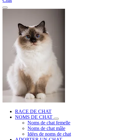
Chat
RACE DE CHAT
NOMS DE CHAT
Noms de chat femelle
Noms de chat mâle
Idées de noms de chat
ADOPTER UN CHAT