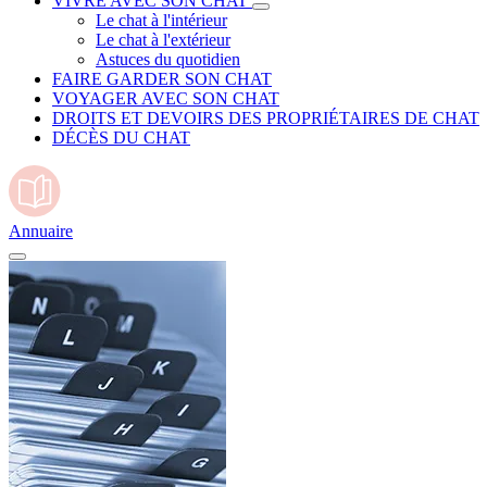
VIVRE AVEC SON CHAT
Le chat à l'intérieur
Le chat à l'extérieur
Astuces du quotidien
FAIRE GARDER SON CHAT
VOYAGER AVEC SON CHAT
DROITS ET DEVOIRS DES PROPRIÉTAIRES DE CHAT
DÉCÈS DU CHAT
Annuaire