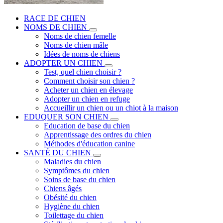
RACE DE CHIEN
NOMS DE CHIEN
Noms de chien femelle
Noms de chien mâle
Idées de noms de chiens
ADOPTER UN CHIEN
Test, quel chien choisir ?
Comment choisir son chien ?
Acheter un chien en élevage
Adopter un chien en refuge
Accueillir un chien ou un chiot à la maison
EDUQUER SON CHIEN
Education de base du chien
Apprentissage des ordres du chien
Méthodes d'éducation canine
SANTÉ DU CHIEN
Maladies du chien
Symptômes du chien
Soins de base du chien
Chiens âgés
Obésité du chien
Hygiène du chien
Toilettage du chien