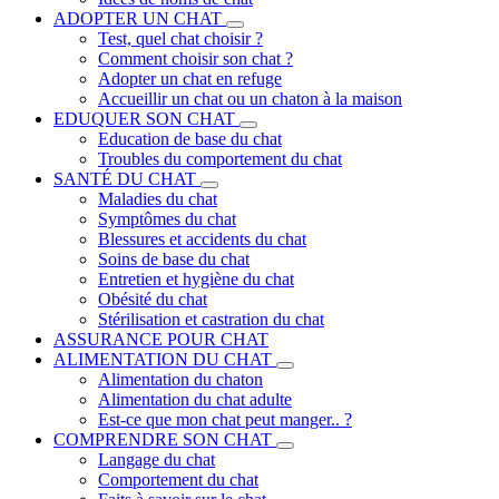
ADOPTER UN CHAT
Test, quel chat choisir ?
Comment choisir son chat ?
Adopter un chat en refuge
Accueillir un chat ou un chaton à la maison
EDUQUER SON CHAT
Education de base du chat
Troubles du comportement du chat
SANTÉ DU CHAT
Maladies du chat
Symptômes du chat
Blessures et accidents du chat
Soins de base du chat
Entretien et hygiène du chat
Obésité du chat
Stérilisation et castration du chat
ASSURANCE POUR CHAT
ALIMENTATION DU CHAT
Alimentation du chaton
Alimentation du chat adulte
Est-ce que mon chat peut manger.. ?
COMPRENDRE SON CHAT
Langage du chat
Comportement du chat