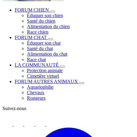
FORUM CHIEN
Éduquer son chien
Santé du chien
Alimentation du chien
Race chien
FORUM CHAT
Éduquer son chat
Santé du chat
Alimentation du chat
Race chat
LA COMMUNAUTÉ
Protection animale
Cimetière virtuel
FORUM AUTRES ANIMAUX
Aquariophilie
Chevaux
Rongeurs
Suivez-nous