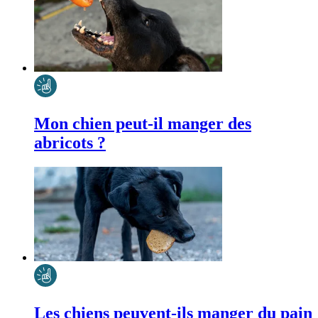
Mon chien peut-il manger des
abricots ?
Les chiens peuvent-ils manger du pain