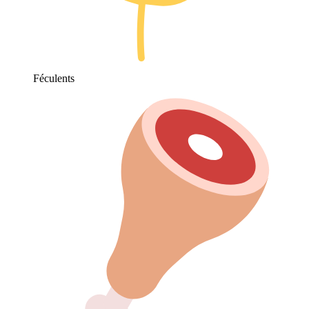
Féculents