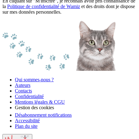
En cliquant sur "M'inscrire", je reconnais avoir pris connaissance de
la
Politique de confidentialité de Wamiz
et des droits dont je dispose
sur mes données personnelles.
Qui sommes-nous ?
Auteurs
Contacts
Confidentialité
Mentions légales & CGU
Gestion des cookies
Désabonnement notifications
Accessibilité
Plan du site