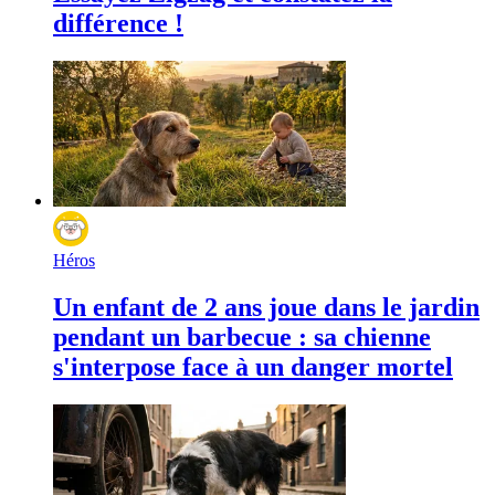
différence !
Héros
Un enfant de 2 ans joue dans le jardin
pendant un barbecue : sa chienne
s'interpose face à un danger mortel