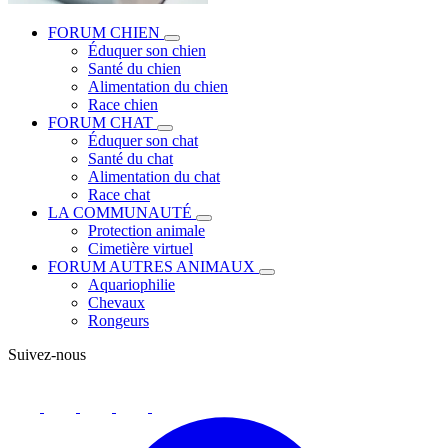
FORUM CHIEN
Éduquer son chien
Santé du chien
Alimentation du chien
Race chien
FORUM CHAT
Éduquer son chat
Santé du chat
Alimentation du chat
Race chat
LA COMMUNAUTÉ
Protection animale
Cimetière virtuel
FORUM AUTRES ANIMAUX
Aquariophilie
Chevaux
Rongeurs
Suivez-nous