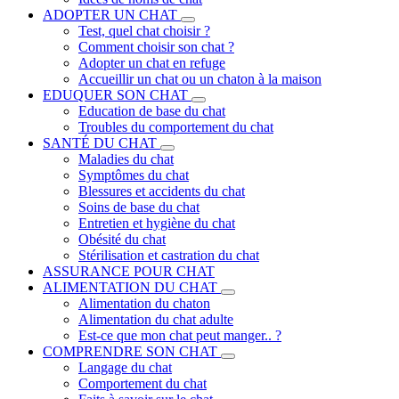
ADOPTER UN CHAT
Test, quel chat choisir ?
Comment choisir son chat ?
Adopter un chat en refuge
Accueillir un chat ou un chaton à la maison
EDUQUER SON CHAT
Education de base du chat
Troubles du comportement du chat
SANTÉ DU CHAT
Maladies du chat
Symptômes du chat
Blessures et accidents du chat
Soins de base du chat
Entretien et hygiène du chat
Obésité du chat
Stérilisation et castration du chat
ASSURANCE POUR CHAT
ALIMENTATION DU CHAT
Alimentation du chaton
Alimentation du chat adulte
Est-ce que mon chat peut manger.. ?
COMPRENDRE SON CHAT
Langage du chat
Comportement du chat