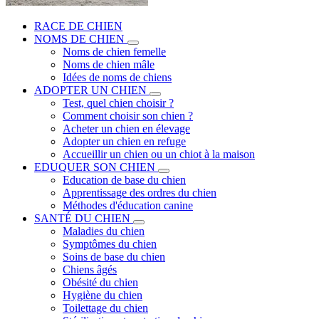
RACE DE CHIEN
NOMS DE CHIEN
Noms de chien femelle
Noms de chien mâle
Idées de noms de chiens
ADOPTER UN CHIEN
Test, quel chien choisir ?
Comment choisir son chien ?
Acheter un chien en élevage
Adopter un chien en refuge
Accueillir un chien ou un chiot à la maison
EDUQUER SON CHIEN
Education de base du chien
Apprentissage des ordres du chien
Méthodes d'éducation canine
SANTÉ DU CHIEN
Maladies du chien
Symptômes du chien
Soins de base du chien
Chiens âgés
Obésité du chien
Hygiène du chien
Toilettage du chien