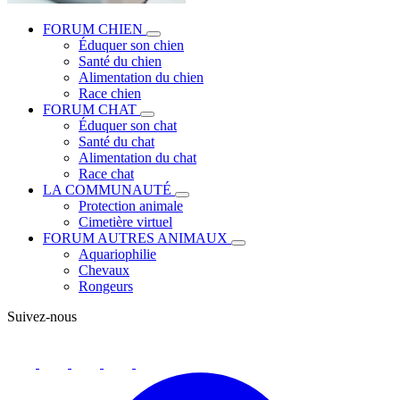
FORUM CHIEN
Éduquer son chien
Santé du chien
Alimentation du chien
Race chien
FORUM CHAT
Éduquer son chat
Santé du chat
Alimentation du chat
Race chat
LA COMMUNAUTÉ
Protection animale
Cimetière virtuel
FORUM AUTRES ANIMAUX
Aquariophilie
Chevaux
Rongeurs
Suivez-nous