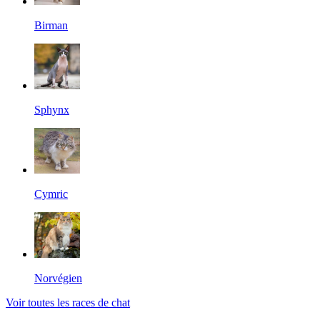
Birman
Sphynx
Cymric
Norvégien
Voir toutes les races de chat