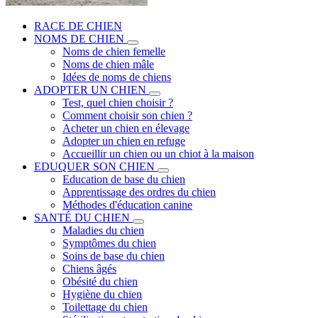
RACE DE CHIEN
NOMS DE CHIEN
Noms de chien femelle
Noms de chien mâle
Idées de noms de chiens
ADOPTER UN CHIEN
Test, quel chien choisir ?
Comment choisir son chien ?
Acheter un chien en élevage
Adopter un chien en refuge
Accueillir un chien ou un chiot à la maison
EDUQUER SON CHIEN
Education de base du chien
Apprentissage des ordres du chien
Méthodes d'éducation canine
SANTÉ DU CHIEN
Maladies du chien
Symptômes du chien
Soins de base du chien
Chiens âgés
Obésité du chien
Hygiène du chien
Toilettage du chien