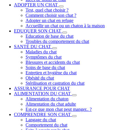
ADOPTER UN CHAT
Test, quel chat choisir ?
Comment choisir son chat ?
Adopter un chat en refuge
Accueillir un chat ou un chaton à la maison
EDUQUER SON CHAT
Education de base du chat
Troubles du comportement du chat
SANTÉ DU CHAT
Maladies du chat
Symptômes du chat
Blessures et accidents du chat
Soins de base du chat
Entretien et hygiène du chat
Obésité du chat
Stérilisation et castration du chat
ASSURANCE POUR CHAT
ALIMENTATION DU CHAT
Alimentation du chaton
Alimentation du chat adulte
Est-ce que mon chat peut manger.. ?
COMPRENDRE SON CHAT
Langage du chat
Comportement du chat