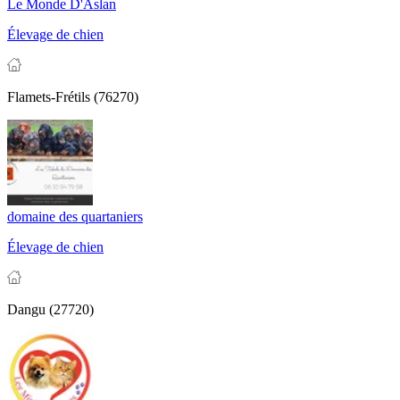
Le Monde D'Aslan
Élevage de chien
Flamets-Frétils (76270)
domaine des quartaniers
Élevage de chien
Dangu (27720)