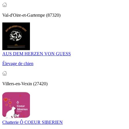
Val-d'Oire-et-Gartempe (87320)
AUS DEM HERZEN VON GUESS
Élevage de chien
Villers-en-Vexin (27420)
Chatterie Ô COEUR SIBERIEN