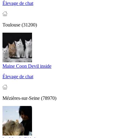
Élevage de chat
Toulouse (31200)
Maine Coon Devil inside
Élevage de chat
Mézières-sur-Seine (78970)