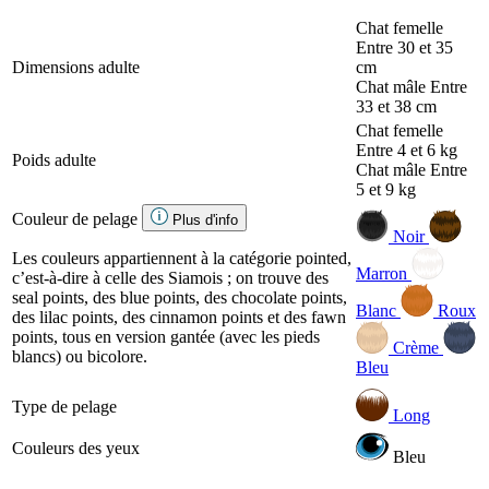
Chat femelle
Entre 30 et 35
Dimensions adulte
cm
Chat mâle
Entre
33 et 38 cm
Chat femelle
Entre 4 et 6 kg
Poids adulte
Chat mâle
Entre
5 et 9 kg
Couleur de pelage
Plus d'info
Noir
Les couleurs appartiennent à la catégorie pointed,
Marron
c’est-à-dire à celle des Siamois ; on trouve des
seal points, des blue points, des chocolate points,
Blanc
Roux
des lilac points, des cinnamon points et des fawn
points, tous en version gantée (avec les pieds
Crème
blancs) ou bicolore.
Bleu
Type de pelage
Long
Couleurs des yeux
Bleu