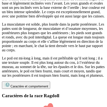
base et légèrement inclinées vers l’avant. Les yeux grands et ovales
sont un peu inclinés vers la base externe de l’oreille ; leur couleur est
un bleu intense splendide. Le corps est exceptionnellement grand,
avec une poitrine bien développée qui est aussi large que les cuisses.
La musculature est solide, plus lourde dans la partie postérieure. Les
pattes sont de longueur, de musculature et d’ossature moyennes, les
postérieures plus longues que les antérieures ; les pieds sont grands
et ronds, avec du poil interdigital. La queue est longue mais toujours
proportionnée au corps et elle s’affine légèrement en direction de la
pointe ; en marchant, le chat la tient dressée vers le haut par rapport
au corps.
Le poil est mi-long à long, mais il est préférable qu’il soit long ; il a
une texture souple. Il est plus long autour du cou, à l’extérieur du
museau, au sommet de la tête, sur les épaules et le dos. Sur les pattes
antérieures, le poil est bien fourni, mais court et moyen, tandis que
sur les postérieures il est toujours bien fourni, mais long et plumeux.
Caractère et comportement
Caractères de la race Ragdoll