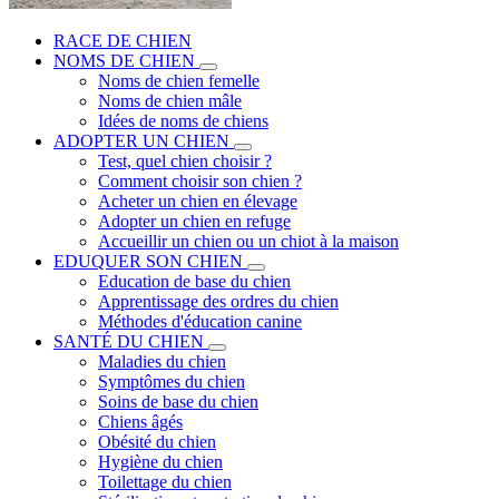
RACE DE CHIEN
NOMS DE CHIEN
Noms de chien femelle
Noms de chien mâle
Idées de noms de chiens
ADOPTER UN CHIEN
Test, quel chien choisir ?
Comment choisir son chien ?
Acheter un chien en élevage
Adopter un chien en refuge
Accueillir un chien ou un chiot à la maison
EDUQUER SON CHIEN
Education de base du chien
Apprentissage des ordres du chien
Méthodes d'éducation canine
SANTÉ DU CHIEN
Maladies du chien
Symptômes du chien
Soins de base du chien
Chiens âgés
Obésité du chien
Hygiène du chien
Toilettage du chien