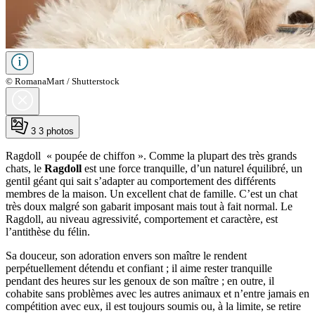
© RomanaMart / Shutterstock
3
3 photos
Ragdoll « poupée de chiffon ». Comme la plupart des très grands
chats, le
Ragdoll
est une force tranquille, d’un naturel équilibré, un
gentil géant qui sait s’adapter au comportement des différents
membres de la maison. Un excellent chat de famille. C’est un chat
très doux malgré son gabarit imposant mais tout à fait normal. Le
Ragdoll, au niveau agressivité, comportement et caractère, est
l’antithèse du félin.
Sa douceur, son adoration envers son maître le rendent
perpétuellement détendu et confiant ; il aime rester tranquille
pendant des heures sur les genoux de son maître ; en outre, il
cohabite sans problèmes avec les autres animaux et n’entre jamais en
compétition avec eux, il est toujours soumis ou, à la limite, se retire