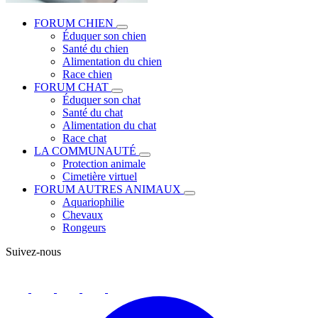
FORUM CHIEN
Éduquer son chien
Santé du chien
Alimentation du chien
Race chien
FORUM CHAT
Éduquer son chat
Santé du chat
Alimentation du chat
Race chat
LA COMMUNAUTÉ
Protection animale
Cimetière virtuel
FORUM AUTRES ANIMAUX
Aquariophilie
Chevaux
Rongeurs
Suivez-nous