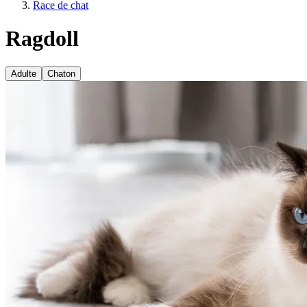
Race de chat
Ragdoll
Adulte
Chaton