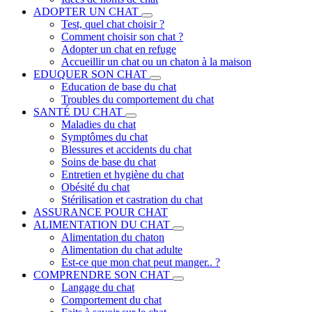
ADOPTER UN CHAT
Test, quel chat choisir ?
Comment choisir son chat ?
Adopter un chat en refuge
Accueillir un chat ou un chaton à la maison
EDUQUER SON CHAT
Education de base du chat
Troubles du comportement du chat
SANTÉ DU CHAT
Maladies du chat
Symptômes du chat
Blessures et accidents du chat
Soins de base du chat
Entretien et hygiène du chat
Obésité du chat
Stérilisation et castration du chat
ASSURANCE POUR CHAT
ALIMENTATION DU CHAT
Alimentation du chaton
Alimentation du chat adulte
Est-ce que mon chat peut manger.. ?
COMPRENDRE SON CHAT
Langage du chat
Comportement du chat