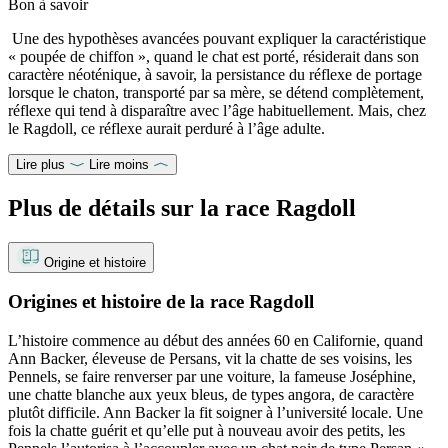
Bon à savoir
Une des hypothèses avancées pouvant expliquer la caractéristique
« poupée de chiffon », quand le chat est porté, résiderait dans son
caractère néoténique, à savoir, la persistance du réflexe de portage
lorsque le chaton, transporté par sa mère, se détend complètement,
réflexe qui tend à disparaître avec l’âge habituellement. Mais, chez
le Ragdoll, ce réflexe aurait perduré à l’âge adulte.
Lire plus
Lire moins
Plus de détails sur la race Ragdoll
Origine et histoire
Origines et histoire de la race Ragdoll
L’histoire commence au début des années 60 en Californie, quand
Ann Backer, éleveuse de Persans, vit la chatte de ses voisins, les
Pennels, se faire renverser par une voiture, la fameuse Joséphine,
une chatte blanche aux yeux bleus, de types angora, de caractère
plutôt difficile. Ann Backer la fit soigner à l’université locale. Une
fois la chatte guérit et qu’elle put à nouveau avoir des petits, les