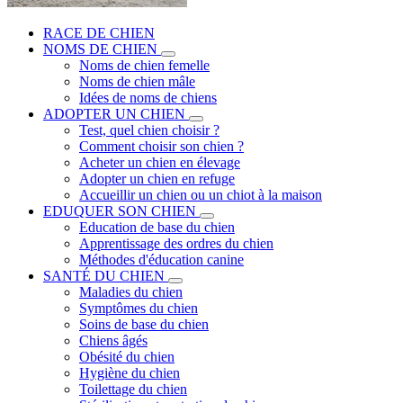
RACE DE CHIEN
NOMS DE CHIEN
Noms de chien femelle
Noms de chien mâle
Idées de noms de chiens
ADOPTER UN CHIEN
Test, quel chien choisir ?
Comment choisir son chien ?
Acheter un chien en élevage
Adopter un chien en refuge
Accueillir un chien ou un chiot à la maison
EDUQUER SON CHIEN
Education de base du chien
Apprentissage des ordres du chien
Méthodes d'éducation canine
SANTÉ DU CHIEN
Maladies du chien
Symptômes du chien
Soins de base du chien
Chiens âgés
Obésité du chien
Hygiène du chien
Toilettage du chien