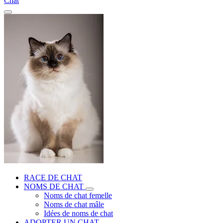
Chat
RACE DE CHAT
NOMS DE CHAT
Noms de chat femelle
Noms de chat mâle
Idées de noms de chat
ADOPTER UN CHAT