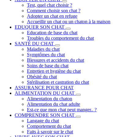
Test, quel chat choisir ?
Comment choisir son chat ?
Adopter un chat en refuge
Accueillir un chat ou un chaton à la maison
EDUQUER SON CHAT
Education de base du chat
Troubles du comportement du chat
SANTÉ DU CHAT
Maladies du chat
Symptômes du chat
Blessures et accidents du chat
Soins de base du chat
Entretien et hygiène du chat
Obésité du chat
Stérilisation et castration du chat
ASSURANCE POUR CHAT
ALIMENTATION DU CHAT
Alimentation du chaton
Alimentation du chat adulte
Est-ce que mon chat peut manger.. ?
COMPRENDRE SON CHAT
Langage du chat
Comportement du chat
Faits à savoir sur le chat