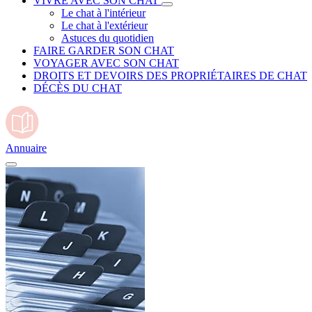
VIVRE AVEC SON CHAT
Le chat à l'intérieur
Le chat à l'extérieur
Astuces du quotidien
FAIRE GARDER SON CHAT
VOYAGER AVEC SON CHAT
DROITS ET DEVOIRS DES PROPRIÉTAIRES DE CHAT
DÉCÈS DU CHAT
Annuaire