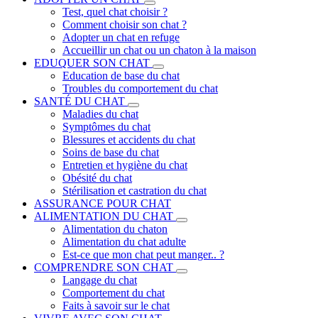
Test, quel chat choisir ?
Comment choisir son chat ?
Adopter un chat en refuge
Accueillir un chat ou un chaton à la maison
EDUQUER SON CHAT
Education de base du chat
Troubles du comportement du chat
SANTÉ DU CHAT
Maladies du chat
Symptômes du chat
Blessures et accidents du chat
Soins de base du chat
Entretien et hygiène du chat
Obésité du chat
Stérilisation et castration du chat
ASSURANCE POUR CHAT
ALIMENTATION DU CHAT
Alimentation du chaton
Alimentation du chat adulte
Est-ce que mon chat peut manger.. ?
COMPRENDRE SON CHAT
Langage du chat
Comportement du chat
Faits à savoir sur le chat