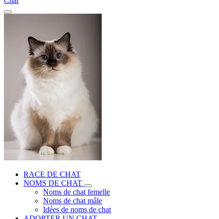
Chat
RACE DE CHAT
NOMS DE CHAT
Noms de chat femelle
Noms de chat mâle
Idées de noms de chat
ADOPTER UN CHAT