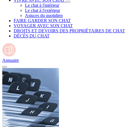
VIVRE AVEC SON CHAT
Le chat à l'intérieur
Le chat à l'extérieur
Astuces du quotidien
FAIRE GARDER SON CHAT
VOYAGER AVEC SON CHAT
DROITS ET DEVOIRS DES PROPRIÉTAIRES DE CHAT
DÉCÈS DU CHAT
Annuaire