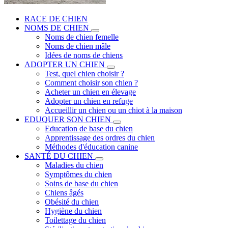
RACE DE CHIEN
NOMS DE CHIEN
Noms de chien femelle
Noms de chien mâle
Idées de noms de chiens
ADOPTER UN CHIEN
Test, quel chien choisir ?
Comment choisir son chien ?
Acheter un chien en élevage
Adopter un chien en refuge
Accueillir un chien ou un chiot à la maison
EDUQUER SON CHIEN
Education de base du chien
Apprentissage des ordres du chien
Méthodes d'éducation canine
SANTÉ DU CHIEN
Maladies du chien
Symptômes du chien
Soins de base du chien
Chiens âgés
Obésité du chien
Hygiène du chien
Toilettage du chien