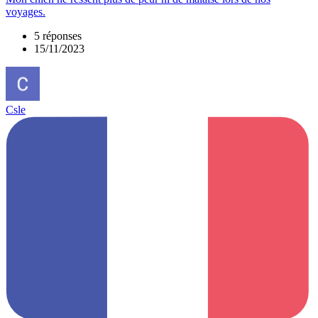
voyages.
5 réponses
15/11/2023
Csle