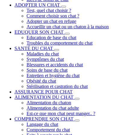
ADOPTER UN CHAT
Test, quel chat choisir ?
Comment choisir son chat ?
Adopter un chat en refuge
Accueillir un chat ou un chaton à la maison
EDUQUER SON CHAT
Education de base du chat
Troubles du comportement du chat
SANTÉ DU CHAT
Maladies du chat
Symptômes du chat
Blessures et accidents du chat
Soins de base du chat
Entretien et hygiène du chat
Obésité du chat
Stérilisation et castration du chat
ASSURANCE POUR CHAT
ALIMENTATION DU CHAT
Alimentation du chaton
Alimentation du chat adulte
Est-ce que mon chat peut manger.. ?
COMPRENDRE SON CHAT
Langage du chat
Comportement du chat