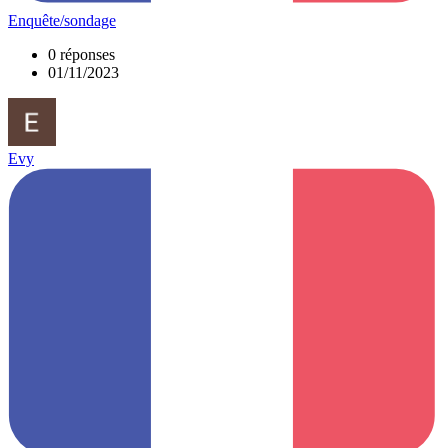
Enquête/sondage
0 réponses
01/11/2023
Evy