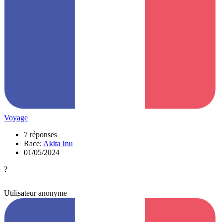
Voyage
7 réponses
Race:
Akita Inu
01/05/2024
?
Utilisateur anonyme