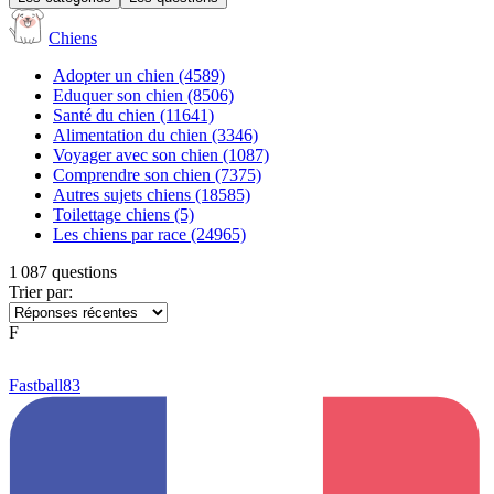
Chiens
Adopter un chien
(4589)
Eduquer son chien
(8506)
Santé du chien
(11641)
Alimentation du chien
(3346)
Voyager avec son chien
(1087)
Comprendre son chien
(7375)
Autres sujets chiens
(18585)
Toilettage chiens
(5)
Les chiens par race
(24965)
1 087 questions
Trier par:
F
Fastball83