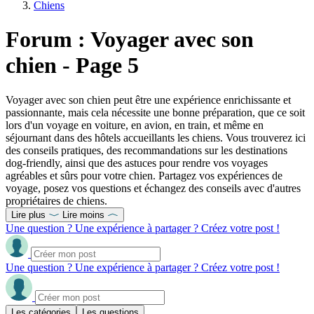
Chiens
Forum : Voyager avec son
chien - Page 5
Voyager avec son chien peut être une expérience enrichissante et
passionnante, mais cela nécessite une bonne préparation, que ce soit
lors d'un voyage en voiture, en avion, en train, et même en
séjournant dans des hôtels accueillants les chiens. Vous trouverez ici
des conseils pratiques, des recommandations sur les destinations
dog-friendly, ainsi que des astuces pour rendre vos voyages
agréables et sûrs pour votre chien. Partagez vos expériences de
voyage, posez vos questions et échangez des conseils avec d'autres
propriétaires de chiens.
Lire plus
Lire moins
Une question ? Une expérience à partager ? Créez votre post !
Une question ? Une expérience à partager ? Créez votre post !
Les catégories
Les questions