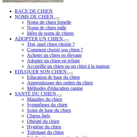
RACE DE CHIEN
NOMS DE CHIEN
Noms de chien femelle
Noms de chien mâle
Idées de noms de chiens
ADOPTER UN CHIEN
Test, quel chien choisir ?
Comment choisir son chien ?
Acheter un chien en élevage
Adopter un chien en refuge
Accueillir un chien ou un chiot à la maison
EDUQUER SON CHIEN
Education de base du chien
Apprentissage des ordres du chien
Méthodes d'éducation canine
SANTÉ DU CHIEN
Maladies du chien
Symptômes du chien
Soins de base du chien
Chiens âgés
Obésité du chien
Hygiène du chien
Toilettage du chien