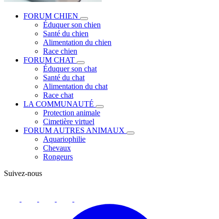
FORUM CHIEN
Éduquer son chien
Santé du chien
Alimentation du chien
Race chien
FORUM CHAT
Éduquer son chat
Santé du chat
Alimentation du chat
Race chat
LA COMMUNAUTÉ
Protection animale
Cimetière virtuel
FORUM AUTRES ANIMAUX
Aquariophilie
Chevaux
Rongeurs
Suivez-nous