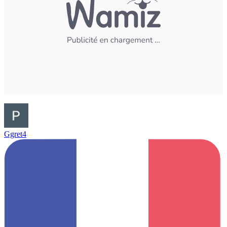
Ggret4