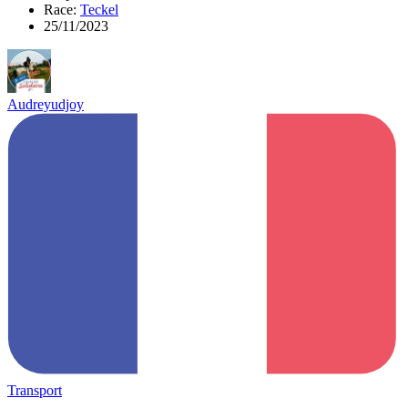
Race:
Teckel
25/11/2023
Audreyudjoy
Transport