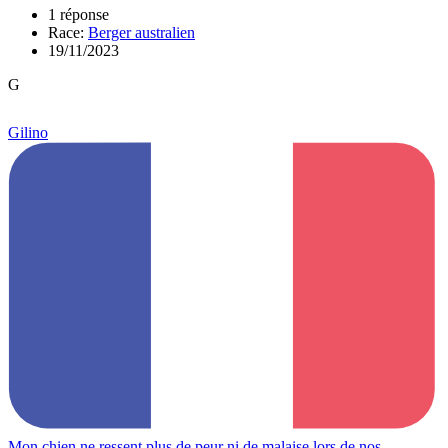
1 réponse
Race:
Berger australien
19/11/2023
G
Gilino
Mon chien ne ressent plus de peur ni de malaise lors de nos