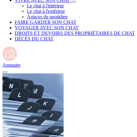
VIVRE AVEC SON CHAT
Le chat à l'intérieur
Le chat à l'extérieur
Astuces du quotidien
FAIRE GARDER SON CHAT
VOYAGER AVEC SON CHAT
DROITS ET DEVOIRS DES PROPRIÉTAIRES DE CHAT
DÉCÈS DU CHAT
Annuaire