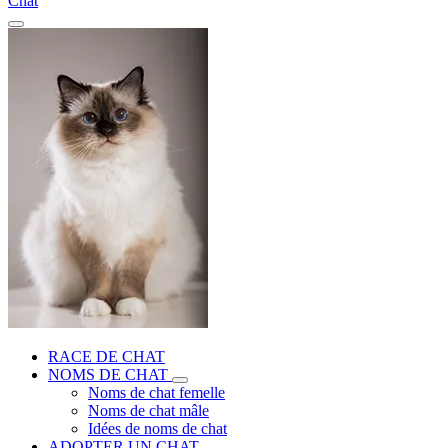
Chat
RACE DE CHAT
NOMS DE CHAT
Noms de chat femelle
Noms de chat mâle
Idées de noms de chat
ADOPTER UN CHAT