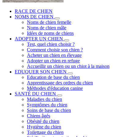
RACE DE CHIEN
NOMS DE CHIEN
Noms de chien femelle
Noms de chien mâle
Idées de noms de chiens
ADOPTER UN CHIEN
Test, quel chien choisir ?
Comment choisir son chien ?
Acheter un chien en élevage
Adopter un chien en refuge
Accueillir un chien ou un chiot à la maison
EDUQUER SON CHIEN
Education de base du chien
Apprentissage des ordres du chien
Méthodes d'éducation canine
SANTÉ DU CHIEN
Maladies du chien
Symptômes du chien
Soins de base du chien
Chiens âgés
Obésité du chien
Hygiène du chien
Toilettage du chien