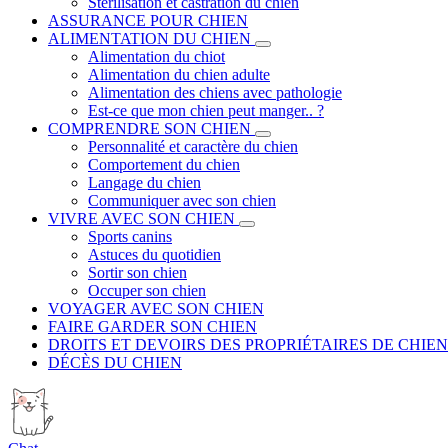
Stérilisation et castration du chien
ASSURANCE POUR CHIEN
ALIMENTATION DU CHIEN
Alimentation du chiot
Alimentation du chien adulte
Alimentation des chiens avec pathologie
Est-ce que mon chien peut manger.. ?
COMPRENDRE SON CHIEN
Personnalité et caractère du chien
Comportement du chien
Langage du chien
Communiquer avec son chien
VIVRE AVEC SON CHIEN
Sports canins
Astuces du quotidien
Sortir son chien
Occuper son chien
VOYAGER AVEC SON CHIEN
FAIRE GARDER SON CHIEN
DROITS ET DEVOIRS DES PROPRIÉTAIRES DE CHIEN
DÉCÈS DU CHIEN