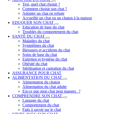
Test, quel chat choisir ?
Comment choisir son chat ?
Adopter un chat en refuge
Accueillir un chat ou un chaton à la maison
EDUQUER SON CHAT
Education de base du chat
Troubles du comportement du chat
SANTÉ DU CHAT
Maladies du chat
Symptômes du chat
Blessures et accidents du chat
Soins de base du chat
Entretien et hygiène du chat
Obésité du chat
Stérilisation et castration du chat
ASSURANCE POUR CHAT
ALIMENTATION DU CHAT
Alimentation du chaton
Alimentation du chat adulte
Est-ce que mon chat peut manger.. ?
COMPRENDRE SON CHAT
Langage du chat
Comportement du chat
Faits à savoir sur le chat