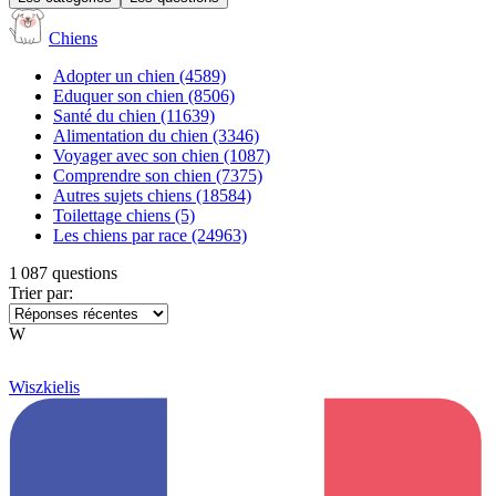
Chiens
Adopter un chien
(4589)
Eduquer son chien
(8506)
Santé du chien
(11639)
Alimentation du chien
(3346)
Voyager avec son chien
(1087)
Comprendre son chien
(7375)
Autres sujets chiens
(18584)
Toilettage chiens
(5)
Les chiens par race
(24963)
1 087 questions
Trier par:
W
Wiszkielis