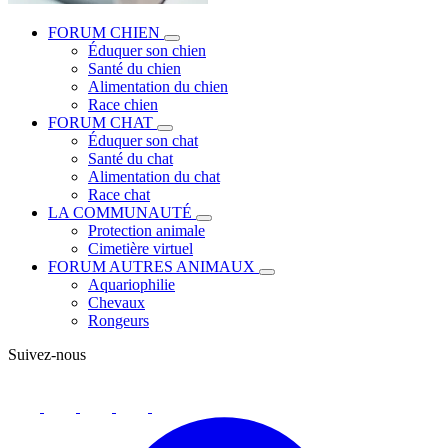
FORUM CHIEN
Éduquer son chien
Santé du chien
Alimentation du chien
Race chien
FORUM CHAT
Éduquer son chat
Santé du chat
Alimentation du chat
Race chat
LA COMMUNAUTÉ
Protection animale
Cimetière virtuel
FORUM AUTRES ANIMAUX
Aquariophilie
Chevaux
Rongeurs
Suivez-nous