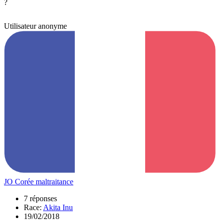
?
Utilisateur anonyme
JO Corée maltraitance
7 réponses
Race:
Akita Inu
19/02/2018