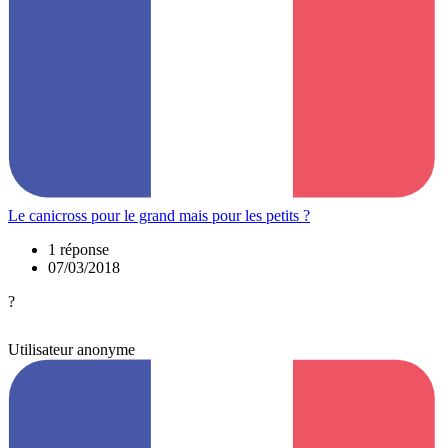
Le canicross pour le grand mais pour les petits ?
1 réponse
07/03/2018
?
Utilisateur anonyme