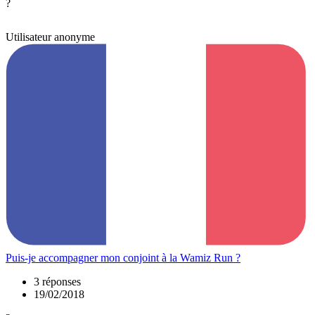
?
Utilisateur anonyme
Puis-je accompagner mon conjoint à la Wamiz Run ?
3 réponses
19/02/2018