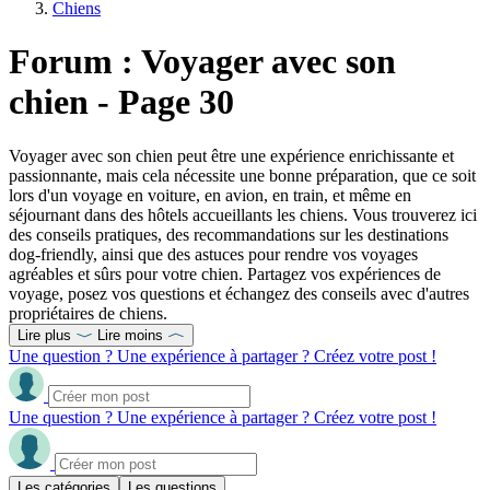
Chiens
Forum : Voyager avec son
chien - Page 30
Voyager avec son chien peut être une expérience enrichissante et
passionnante, mais cela nécessite une bonne préparation, que ce soit
lors d'un voyage en voiture, en avion, en train, et même en
séjournant dans des hôtels accueillants les chiens. Vous trouverez ici
des conseils pratiques, des recommandations sur les destinations
dog-friendly, ainsi que des astuces pour rendre vos voyages
agréables et sûrs pour votre chien. Partagez vos expériences de
voyage, posez vos questions et échangez des conseils avec d'autres
propriétaires de chiens.
Lire plus
Lire moins
Une question ? Une expérience à partager ? Créez votre post !
Une question ? Une expérience à partager ? Créez votre post !
Les catégories
Les questions