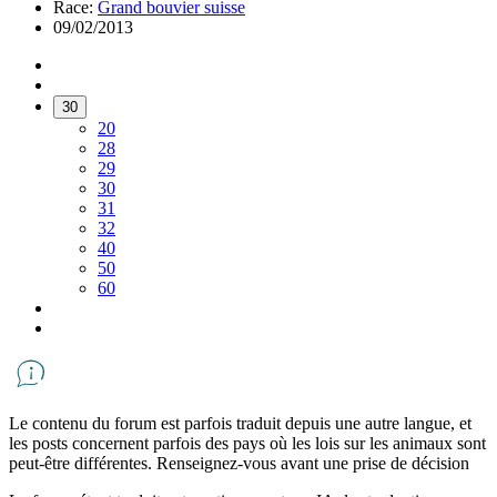
Race:
Grand bouvier suisse
09/02/2013
30
20
28
29
30
31
32
40
50
60
Le contenu du forum est parfois traduit depuis une autre langue, et
les posts concernent parfois des pays où les lois sur les animaux sont
peut-être différentes. Renseignez-vous avant une prise de décision