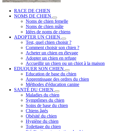
RACE DE CHIEN
NOMS DE CHIEN
Noms de chien femelle
Noms de chien mâle
Idées de noms de chiens
ADOPTER UN CHIEN
Test, quel chien choisir ?
Comment choisir son chien ?
Acheter un chien en élevage
Adopter un chien en refuge
Accueillir un chien ou un chiot à la maison
EDUQUER SON CHIEN
Education de base du chien
Apprentissage des ordres du chien
Méthodes d'éducation canine
SANTÉ DU CHIEN
Maladies du chien
Symptômes du chien
Soins de base du chien
Chiens âgés
Obésité du chien
Hygiène du chien
Toilettage du chien