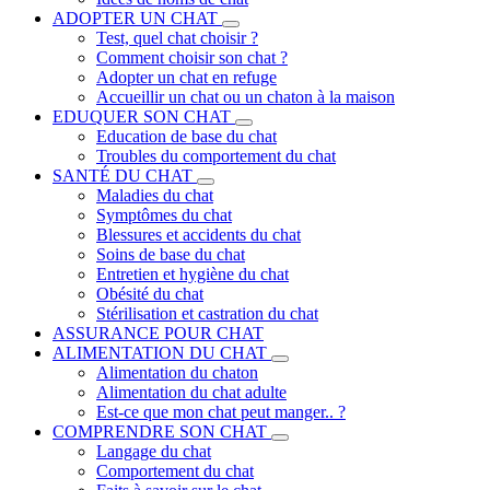
ADOPTER UN CHAT
Test, quel chat choisir ?
Comment choisir son chat ?
Adopter un chat en refuge
Accueillir un chat ou un chaton à la maison
EDUQUER SON CHAT
Education de base du chat
Troubles du comportement du chat
SANTÉ DU CHAT
Maladies du chat
Symptômes du chat
Blessures et accidents du chat
Soins de base du chat
Entretien et hygiène du chat
Obésité du chat
Stérilisation et castration du chat
ASSURANCE POUR CHAT
ALIMENTATION DU CHAT
Alimentation du chaton
Alimentation du chat adulte
Est-ce que mon chat peut manger.. ?
COMPRENDRE SON CHAT
Langage du chat
Comportement du chat