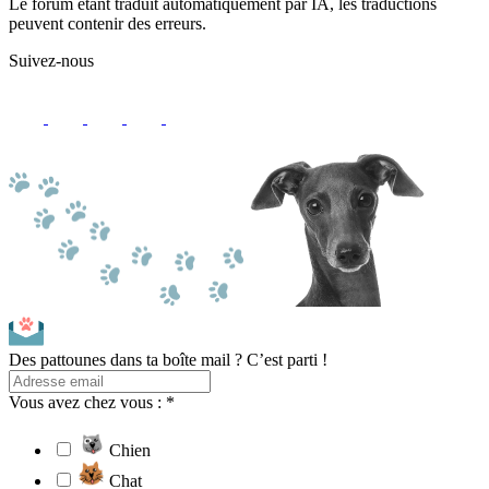
Le forum étant traduit automatiquement par IA, les traductions
peuvent contenir des erreurs.
Suivez-nous
Des pattounes dans ta boîte mail ? C’est parti !
Vous avez chez vous : *
Chien
Chat