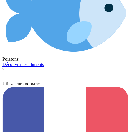
Poissons
Découvrir les aliments
?
Utilisateur anonyme