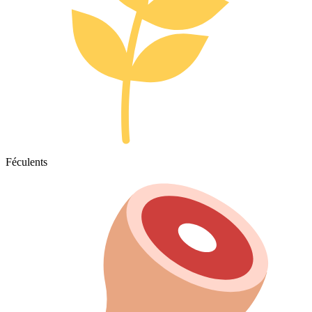
Féculents