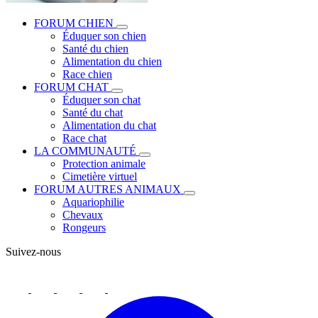
FORUM CHIEN
Éduquer son chien
Santé du chien
Alimentation du chien
Race chien
FORUM CHAT
Éduquer son chat
Santé du chat
Alimentation du chat
Race chat
LA COMMUNAUTÉ
Protection animale
Cimetière virtuel
FORUM AUTRES ANIMAUX
Aquariophilie
Chevaux
Rongeurs
Suivez-nous