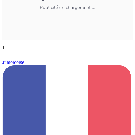
J
Juniorcorse