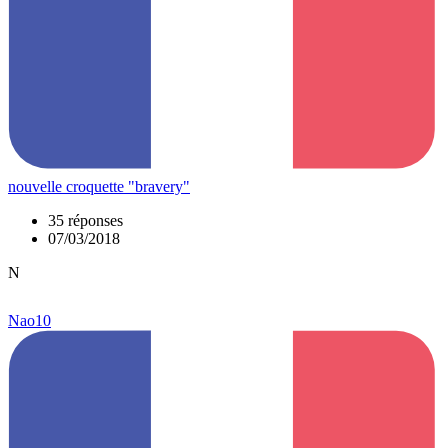
nouvelle croquette "bravery"
35 réponses
07/03/2018
N
Nao10