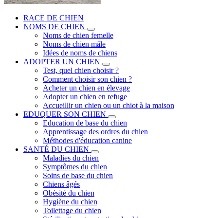
RACE DE CHIEN
NOMS DE CHIEN
Noms de chien femelle
Noms de chien mâle
Idées de noms de chiens
ADOPTER UN CHIEN
Test, quel chien choisir ?
Comment choisir son chien ?
Acheter un chien en élevage
Adopter un chien en refuge
Accueillir un chien ou un chiot à la maison
EDUQUER SON CHIEN
Education de base du chien
Apprentissage des ordres du chien
Méthodes d'éducation canine
SANTÉ DU CHIEN
Maladies du chien
Symptômes du chien
Soins de base du chien
Chiens âgés
Obésité du chien
Hygiène du chien
Toilettage du chien