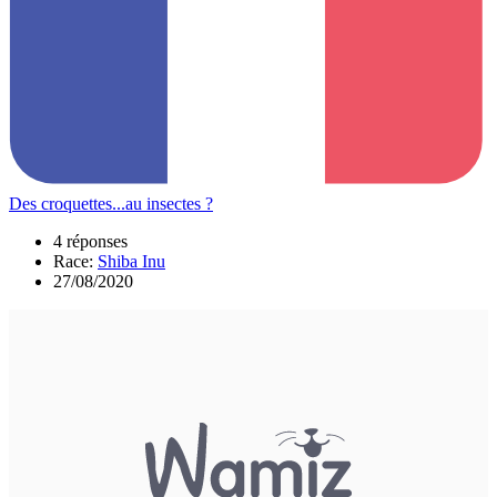
Des croquettes...au insectes ?
4 réponses
Race:
Shiba Inu
27/08/2020