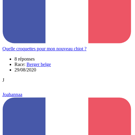
Quelle croquettes pour mon nouveau chiot ?
8 réponses
Race:
Berger belge
29/08/2020
J
Joahannaa