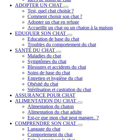
ADOPTER UN CHAT
Test, quel chat choisir ?
Comment choisir son chat ?
Adopter un chat en refuge
Accueillir un chat ou un chaton à la maison
EDUQUER SON CHAT
Education de base du chat
Troubles du comportement du chat
SANTÉ DU CHAT
Maladies du chat
Symptômes du chat
Blessures et accidents du chat
Soins de base du chat
Entretien et hygiène du chat
Obésité du chat
Stérilisation et castration du chat
ASSURANCE POUR CHAT
ALIMENTATION DU CHAT
Alimentation du chaton
Alimentation du chat adulte
Est-ce que mon chat peut manger.. ?
COMPRENDRE SON CHAT
Langage du chat
Comportement du chat