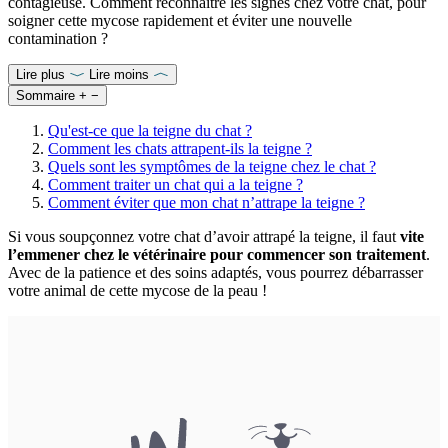
contagieuse. Comment reconnaître les signes chez votre chat, pour
soigner cette mycose rapidement et éviter une nouvelle
contamination ?
Lire plus
Lire moins
Sommaire
+
−
Qu'est-ce que la teigne du chat ?
Comment les chats attrapent-ils la teigne ?
Quels sont les symptômes de la teigne chez le chat ?
Comment traiter un chat qui a la teigne ?
Comment éviter que mon chat n’attrape la teigne ?
Si vous soupçonnez votre chat d’avoir attrapé la teigne, il faut
vite
l’emmener chez le vétérinaire pour commencer son traitement
.
Avec de la patience et des soins adaptés, vous pourrez débarrasser
votre animal de cette mycose de la peau !