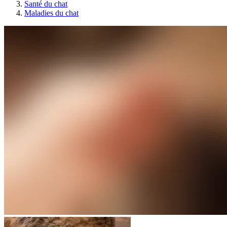
Santé du chat
Maladies du chat