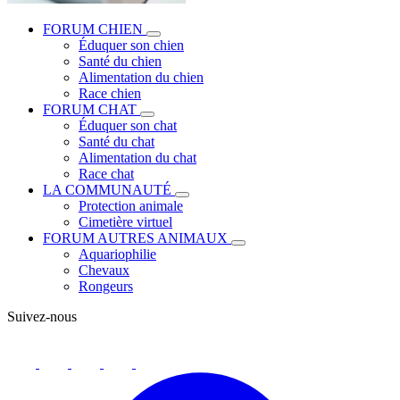
FORUM CHIEN
Éduquer son chien
Santé du chien
Alimentation du chien
Race chien
FORUM CHAT
Éduquer son chat
Santé du chat
Alimentation du chat
Race chat
LA COMMUNAUTÉ
Protection animale
Cimetière virtuel
FORUM AUTRES ANIMAUX
Aquariophilie
Chevaux
Rongeurs
Suivez-nous