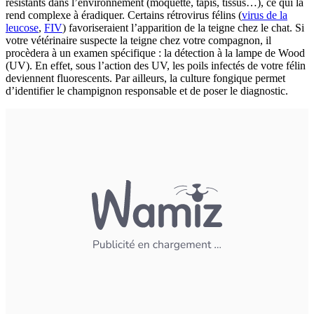
résistants dans l’environnement (moquette, tapis, tissus…), ce qui la
rend complexe à éradiquer. Certains rétrovirus félins (
virus de la
leucose
,
FIV
) favoriseraient l’apparition de la teigne chez le chat. Si
votre vétérinaire suspecte la teigne chez votre compagnon, il
procèdera à un examen spécifique : la détection à la lampe de Wood
(UV). En effet, sous l’action des UV, les poils infectés de votre félin
deviennent fluorescents. Par ailleurs, la culture fongique permet
d’identifier le champignon responsable et de poser le diagnostic.