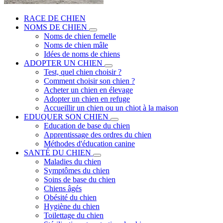
RACE DE CHIEN
NOMS DE CHIEN
Noms de chien femelle
Noms de chien mâle
Idées de noms de chiens
ADOPTER UN CHIEN
Test, quel chien choisir ?
Comment choisir son chien ?
Acheter un chien en élevage
Adopter un chien en refuge
Accueillir un chien ou un chiot à la maison
EDUQUER SON CHIEN
Education de base du chien
Apprentissage des ordres du chien
Méthodes d'éducation canine
SANTÉ DU CHIEN
Maladies du chien
Symptômes du chien
Soins de base du chien
Chiens âgés
Obésité du chien
Hygiène du chien
Toilettage du chien