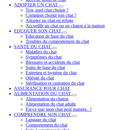
ADOPTER UN CHAT
Test, quel chat choisir ?
Comment choisir son chat ?
Adopter un chat en refuge
Accueillir un chat ou un chaton à la maison
EDUQUER SON CHAT
Education de base du chat
Troubles du comportement du chat
SANTÉ DU CHAT
Maladies du chat
Symptômes du chat
Blessures et accidents du chat
Soins de base du chat
Entretien et hygiène du chat
Obésité du chat
Stérilisation et castration du chat
ASSURANCE POUR CHAT
ALIMENTATION DU CHAT
Alimentation du chaton
Alimentation du chat adulte
Est-ce que mon chat peut manger.. ?
COMPRENDRE SON CHAT
Langage du chat
Comportement du chat