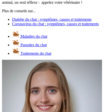
animal, un seul réflexe : appelez votre vétérinaire !
Plus de conseils sur...
Diabète du chat : symptômes, causes et traitements
Coronavirus du chat : symptômes, causes et traitements
Maladies du chat
Parasites du chat
Traitements du chat