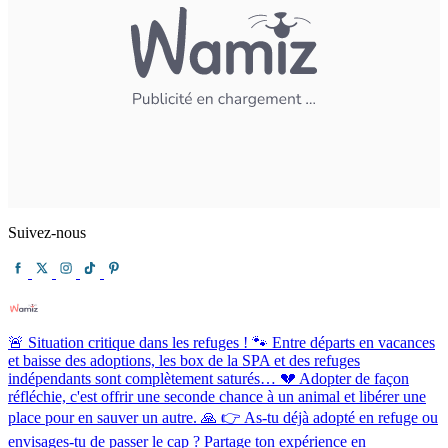
Suivez-nous
🚨 Situation critique dans les refuges ! 🐾 Entre départs en vacances
et baisse des adoptions, les box de la SPA et des refuges
indépendants sont complètement saturés… 💔 Adopter de façon
réfléchie, c'est offrir une seconde chance à un animal et libérer une
place pour en sauver un autre. 🙏 👉 As-tu déjà adopté en refuge ou
envisages-tu de passer le cap ? Partage ton expérience en