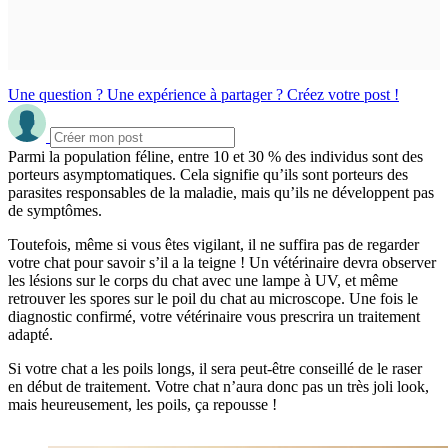
Une question ? Une expérience à partager ? Créez votre post !
Parmi la population féline, entre 10 et 30 % des individus sont des
porteurs asymptomatiques. Cela signifie qu’ils sont porteurs des
parasites responsables de la maladie, mais qu’ils ne développent pas
de symptômes.
Toutefois, même si vous êtes vigilant, il ne suffira pas de regarder
votre chat pour savoir s’il a la teigne ! Un vétérinaire devra observer
les lésions sur le corps du chat avec une lampe à UV, et même
retrouver les spores sur le poil du chat au microscope. Une fois le
diagnostic confirmé, votre vétérinaire vous prescrira un traitement
adapté.
Si votre chat a les poils longs, il sera peut-être conseillé de le raser
en début de traitement. Votre chat n’aura donc pas un très joli look,
mais heureusement, les poils, ça repousse !