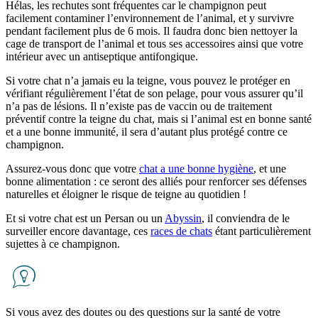
Hélas, les rechutes sont fréquentes car le champignon peut
facilement contaminer l’environnement de l’animal, et y survivre
pendant facilement plus de 6 mois. Il faudra donc bien nettoyer la
cage de transport de l’animal et tous ses accessoires ainsi que votre
intérieur avec un antiseptique antifongique.
Si votre chat n’a jamais eu la teigne, vous pouvez le protéger en
vérifiant régulièrement l’état de son pelage, pour vous assurer qu’il
n’a pas de lésions. Il n’existe pas de vaccin ou de traitement
préventif contre la teigne du chat, mais si l’animal est en bonne santé
et a une bonne immunité, il sera d’autant plus protégé contre ce
champignon.
Assurez-vous donc que votre
chat a une bonne hygiène
, et une
bonne alimentation : ce seront des alliés pour renforcer ses défenses
naturelles et éloigner le risque de teigne au quotidien !
Et si votre chat est un Persan ou un
Abyssin
, il conviendra de le
surveiller encore davantage, ces
races de chats
étant particulièrement
sujettes à ce champignon.
Si vous avez des doutes ou des questions sur la santé de votre