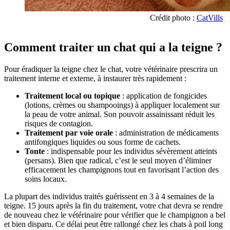
Crédit photo :
CatVills
Comment traiter un chat qui a la teigne ?
Pour éradiquer la teigne chez le chat, votre vétérinaire prescrira un
traitement interne et externe, à instaurer très rapidement :
Traitement local ou topique
: application de fongicides
(lotions, crèmes ou shampooings) à appliquer localement sur
la peau de votre animal. Son pouvoir assainissant réduit les
risques de contagion.
Traitement par voie orale
: administration de médicaments
antifongiques liquides ou sous forme de cachets.
Tonte
: indispensable pour les individus sévèrement atteints
(persans). Bien que radical, c’est le seul moyen d’éliminer
efficacement les champignons tout en favorisant l’action des
soins locaux.
La plupart des individus traités guérissent en 3 à 4 semaines de la
teigne. 15 jours après la fin du traitement, votre chat devra se rendre
de nouveau chez le vétérinaire pour vérifier que le champignon a bel
et bien disparu. Ce délai peut être rallongé chez les chats à poil long