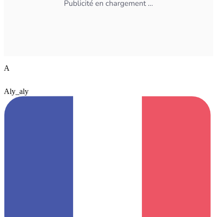
A
Aly_aly