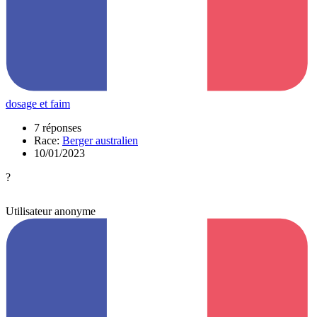
dosage et faim
7 réponses
Race:
Berger australien
10/01/2023
?
Utilisateur anonyme