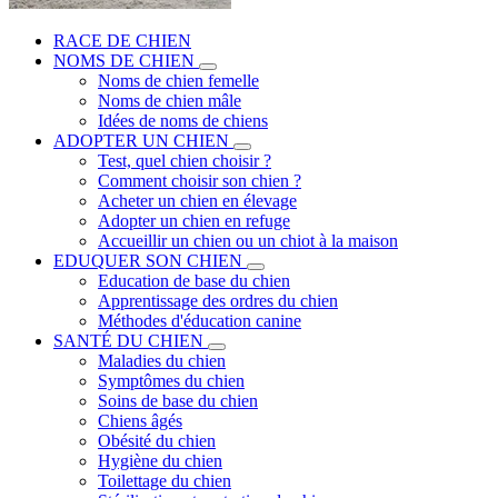
RACE DE CHIEN
NOMS DE CHIEN
Noms de chien femelle
Noms de chien mâle
Idées de noms de chiens
ADOPTER UN CHIEN
Test, quel chien choisir ?
Comment choisir son chien ?
Acheter un chien en élevage
Adopter un chien en refuge
Accueillir un chien ou un chiot à la maison
EDUQUER SON CHIEN
Education de base du chien
Apprentissage des ordres du chien
Méthodes d'éducation canine
SANTÉ DU CHIEN
Maladies du chien
Symptômes du chien
Soins de base du chien
Chiens âgés
Obésité du chien
Hygiène du chien
Toilettage du chien