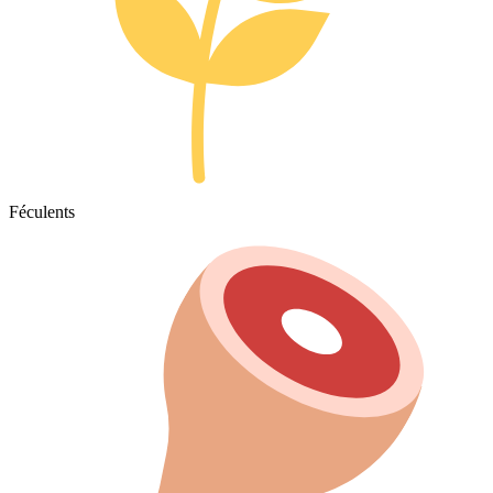
Féculents