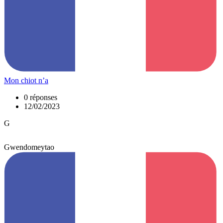
Mon chiot n’a
0 réponses
12/02/2023
G
Gwendomeytao