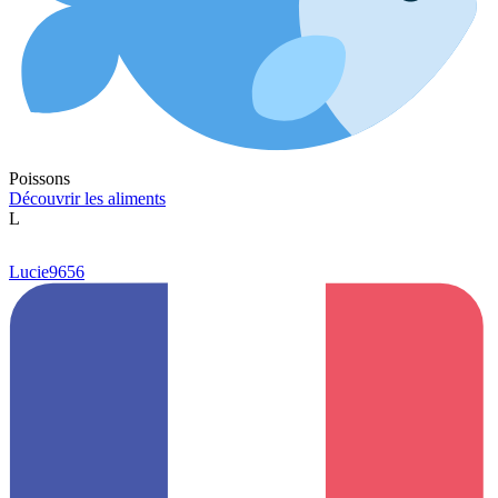
Poissons
Découvrir les aliments
L
Lucie9656