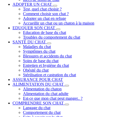
ADOPTER UN CHAT
Test, quel chat choisir ?
Comment choisir son chat ?
Adopter un chat en refuge
Accueillir un chat ou un chaton à la maison
EDUQUER SON CHAT
Education de base du chat
Troubles du comportement du chat
SANTÉ DU CHAT
Maladies du chat
Symptômes du chat
Blessures et accidents du chat
Soins de base du chat
Entretien et hygiène du chat
Obésité du chat
Stérilisation et castration du chat
ASSURANCE POUR CHAT
ALIMENTATION DU CHAT
Alimentation du chaton
Alimentation du chat adulte
Est-ce que mon chat peut manger.. ?
COMPRENDRE SON CHAT
Langage du chat
Comportement du chat