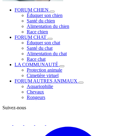
FORUM CHIEN
Éduquer son chien
Santé du chien
Alimentation du chien
Race chien
FORUM CHAT
Éduquer son chat
Santé du chat
Alimentation du chat
Race chat
LA COMMUNAUTÉ
Protection animale
Cimetière virtuel
FORUM AUTRES ANIMAUX
Aquariophilie
Chevaux
Rongeurs
Suivez-nous