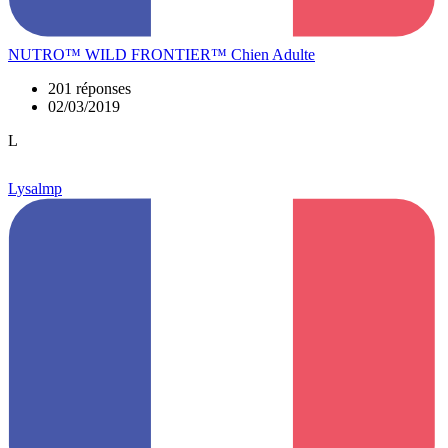
NUTRO™ WILD FRONTIER™ Chien Adulte
201 réponses
02/03/2019
L
Lysalmp