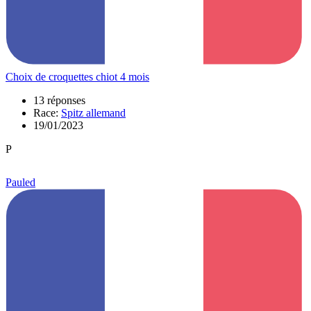
Choix de croquettes chiot 4 mois
13 réponses
Race:
Spitz allemand
19/01/2023
P
Pauled