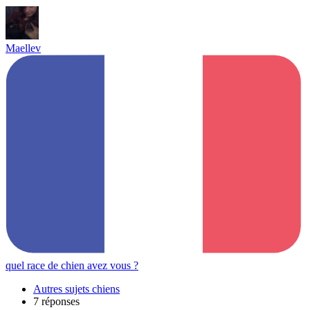
Maellev
quel race de chien avez vous ?
Autres sujets chiens
7 réponses