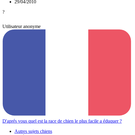
29/04/2010
?
Utilisateur anonyme
D'aprés vous quel est la race de chien le plus facile a éduquer ?
Autres sujets chiens