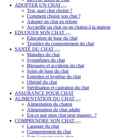
ADOPTER UN CHAT
Test, quel chat choisir ?
Comment choisir son chat ?
Adopter un chat en refuge
Accueillir un chat ou un chaton à la maison
EDUQUER SON CHAT
Education de base du chat
Troubles du comportement du chat
SANTÉ DU CHAT
Maladies du chat
Symptômes du chat
Blessures et accidents du chat
Soins de base du chat
Entretien et hygiène du chat
Obésité du chat
Stérilisation et castration du chat
ASSURANCE POUR CHAT
ALIMENTATION DU CHAT
Alimentation du chaton
Alimentation du chat adulte
Est-ce que mon chat peut manger.. ?
COMPRENDRE SON CHAT
Langage du chat
Comportement du chat