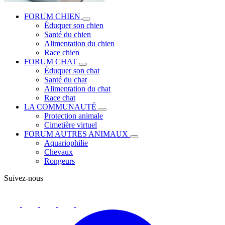
FORUM CHIEN
Éduquer son chien
Santé du chien
Alimentation du chien
Race chien
FORUM CHAT
Éduquer son chat
Santé du chat
Alimentation du chat
Race chat
LA COMMUNAUTÉ
Protection animale
Cimetière virtuel
FORUM AUTRES ANIMAUX
Aquariophilie
Chevaux
Rongeurs
Suivez-nous