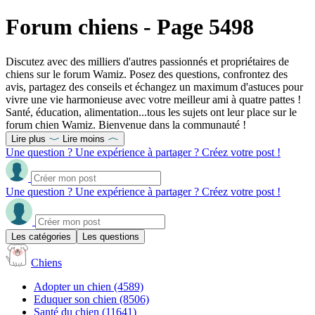
Forum chiens - Page 5498
Discutez avec des milliers d'autres passionnés et propriétaires de
chiens sur le forum Wamiz. Posez des questions, confrontez des
avis, partagez des conseils et échangez un maximum d'astuces pour
vivre une vie harmonieuse avec votre meilleur ami à quatre pattes !
Santé, éducation, alimentation...tous les sujets ont leur place sur le
forum chien Wamiz. Bienvenue dans la communauté !
Lire plus
Lire moins
Une question ? Une expérience à partager ? Créez votre post !
Une question ? Une expérience à partager ? Créez votre post !
Les catégories
Les questions
Chiens
Adopter un chien
(4589)
Eduquer son chien
(8506)
Santé du chien
(11641)