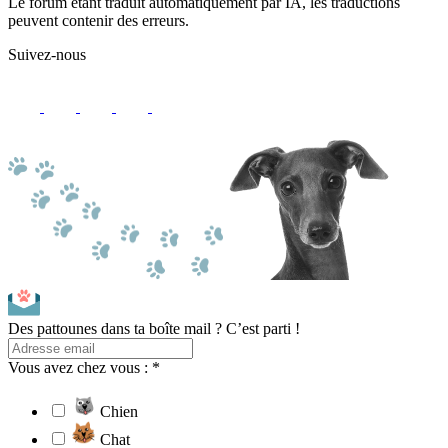
Le forum étant traduit automatiquement par IA, les traductions
peuvent contenir des erreurs.
Suivez-nous
Des pattounes dans ta boîte mail ? C’est parti !
Vous avez chez vous : *
Chien
Chat