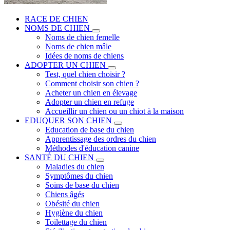
RACE DE CHIEN
NOMS DE CHIEN
Noms de chien femelle
Noms de chien mâle
Idées de noms de chiens
ADOPTER UN CHIEN
Test, quel chien choisir ?
Comment choisir son chien ?
Acheter un chien en élevage
Adopter un chien en refuge
Accueillir un chien ou un chiot à la maison
EDUQUER SON CHIEN
Education de base du chien
Apprentissage des ordres du chien
Méthodes d'éducation canine
SANTÉ DU CHIEN
Maladies du chien
Symptômes du chien
Soins de base du chien
Chiens âgés
Obésité du chien
Hygiène du chien
Toilettage du chien