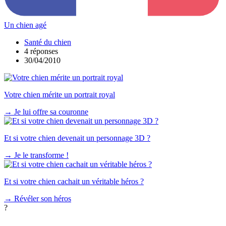
Un chien agé
Santé du chien
4 réponses
30/04/2010
Votre chien mérite un portrait royal
→
Je lui offre sa couronne
Et si votre chien devenait un personnage 3D ?
→
Je le transforme !
Et si votre chien cachait un véritable héros ?
→
Révéler son héros
?