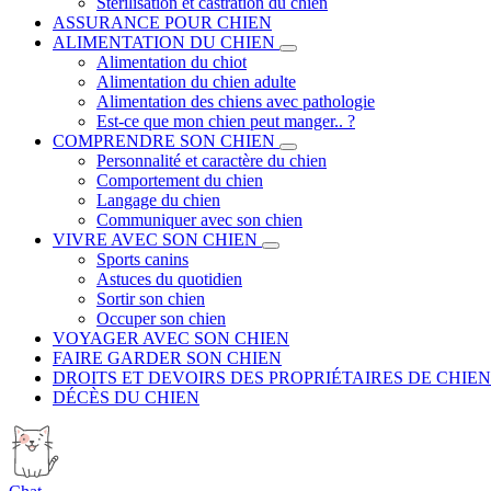
Stérilisation et castration du chien
ASSURANCE POUR CHIEN
ALIMENTATION DU CHIEN
Alimentation du chiot
Alimentation du chien adulte
Alimentation des chiens avec pathologie
Est-ce que mon chien peut manger.. ?
COMPRENDRE SON CHIEN
Personnalité et caractère du chien
Comportement du chien
Langage du chien
Communiquer avec son chien
VIVRE AVEC SON CHIEN
Sports canins
Astuces du quotidien
Sortir son chien
Occuper son chien
VOYAGER AVEC SON CHIEN
FAIRE GARDER SON CHIEN
DROITS ET DEVOIRS DES PROPRIÉTAIRES DE CHIEN
DÉCÈS DU CHIEN