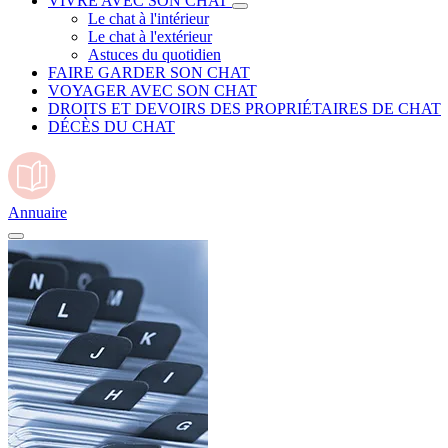
VIVRE AVEC SON CHAT
Le chat à l'intérieur
Le chat à l'extérieur
Astuces du quotidien
FAIRE GARDER SON CHAT
VOYAGER AVEC SON CHAT
DROITS ET DEVOIRS DES PROPRIÉTAIRES DE CHAT
DÉCÈS DU CHAT
Annuaire