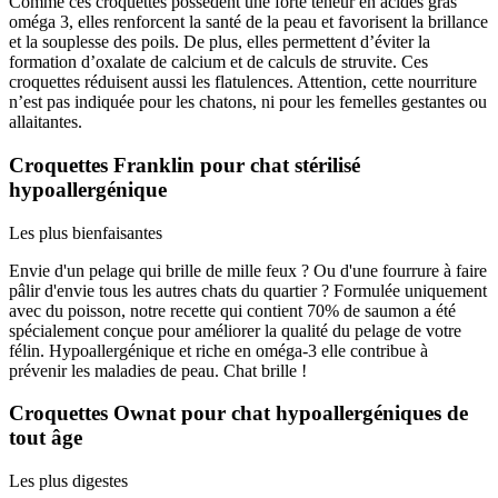
Comme ces croquettes possèdent une forte teneur en acides gras
oméga 3, elles renforcent la santé de la peau et favorisent la brillance
et la souplesse des poils. De plus, elles permettent d’éviter la
formation d’oxalate de calcium et de calculs de struvite. Ces
croquettes réduisent aussi les flatulences. Attention, cette nourriture
n’est pas indiquée pour les chatons, ni pour les femelles gestantes ou
allaitantes.
Croquettes Franklin pour chat stérilisé
hypoallergénique
Les plus bienfaisantes
Envie d'un pelage qui brille de mille feux ? Ou d'une fourrure à faire
pâlir d'envie tous les autres chats du quartier ? Formulée uniquement
avec du poisson, notre recette qui contient 70% de saumon a été
spécialement conçue pour améliorer la qualité du pelage de votre
félin. Hypoallergénique et riche en oméga-3 elle contribue à
prévenir les maladies de peau. Chat brille !
Croquettes Ownat pour chat hypoallergéniques de
tout âge
Les plus digestes