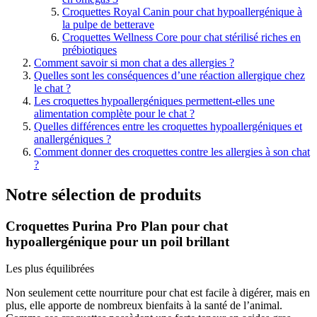
Croquettes Royal Canin pour chat hypoallergénique à
la pulpe de betterave
Croquettes Wellness Core pour chat stérilisé riches en
prébiotiques
Comment savoir si mon chat a des allergies ?
Quelles sont les conséquences d’une réaction allergique chez
le chat ?
Les croquettes hypoallergéniques permettent-elles une
alimentation complète pour le chat ?
Quelles différences entre les croquettes hypoallergéniques et
anallergéniques ?
Comment donner des croquettes contre les allergies à son chat
?
Notre sélection de produits
Croquettes Purina Pro Plan pour chat
hypoallergénique pour un poil brillant
Les plus équilibrées
Non seulement cette nourriture pour chat est facile à digérer, mais en
plus, elle apporte de nombreux bienfaits à la santé de l’animal.