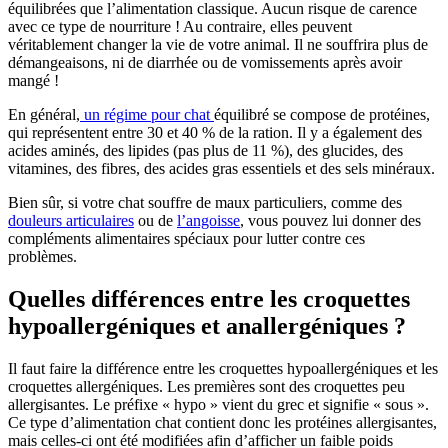
équilibrées que l’alimentation classique. Aucun risque de carence
avec ce type de nourriture ! Au contraire, elles peuvent
véritablement changer la vie de votre animal. Il ne souffrira plus de
démangeaisons, ni de diarrhée ou de vomissements après avoir
mangé !
En général,
un régime pour chat
équilibré se compose de protéines,
qui représentent entre 30 et 40 % de la ration. Il y a également des
acides aminés, des lipides (pas plus de 11 %), des glucides, des
vitamines, des fibres, des acides gras essentiels et des sels minéraux.
Bien sûr, si votre chat souffre de maux particuliers, comme des
douleurs articulaires
ou de
l’angoisse
, vous pouvez lui donner des
compléments alimentaires spéciaux pour lutter contre ces
problèmes.
Quelles différences entre les croquettes
hypoallergéniques et anallergéniques ?
Il faut faire la différence entre les croquettes hypoallergéniques et les
croquettes allergéniques. Les premières sont des croquettes peu
allergisantes. Le préfixe « hypo » vient du grec et signifie « sous ».
Ce type d’alimentation chat contient donc les protéines allergisantes,
mais celles-ci ont été modifiées afin d’afficher un faible poids