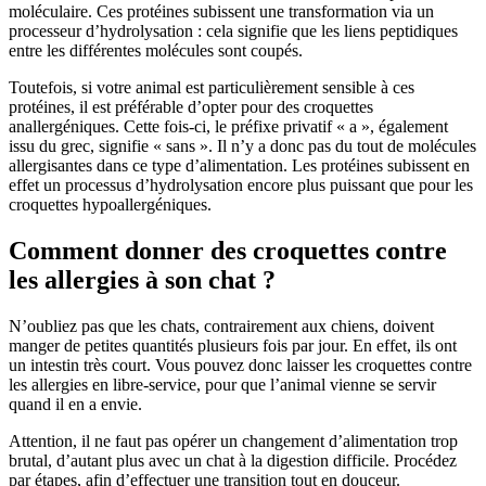
moléculaire. Ces protéines subissent une transformation via un
processeur d’hydrolysation : cela signifie que les liens peptidiques
entre les différentes molécules sont coupés.
Toutefois, si votre animal est particulièrement sensible à ces
protéines, il est préférable d’opter pour des croquettes
anallergéniques. Cette fois-ci, le préfixe privatif « a », également
issu du grec, signifie « sans ». Il n’y a donc pas du tout de molécules
allergisantes dans ce type d’alimentation. Les protéines subissent en
effet un processus d’hydrolysation encore plus puissant que pour les
croquettes hypoallergéniques.
Comment donner des croquettes contre
les allergies à son chat ?
N’oubliez pas que les chats, contrairement aux chiens, doivent
manger de petites quantités plusieurs fois par jour. En effet, ils ont
un intestin très court. Vous pouvez donc laisser les croquettes contre
les allergies en libre-service, pour que l’animal vienne se servir
quand il en a envie.
Attention, il ne faut pas opérer un changement d’alimentation trop
brutal, d’autant plus avec un chat à la digestion difficile. Procédez
par étapes, afin d’effectuer une transition tout en douceur.