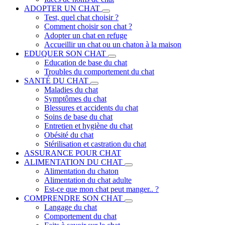
ADOPTER UN CHAT
Test, quel chat choisir ?
Comment choisir son chat ?
Adopter un chat en refuge
Accueillir un chat ou un chaton à la maison
EDUQUER SON CHAT
Education de base du chat
Troubles du comportement du chat
SANTÉ DU CHAT
Maladies du chat
Symptômes du chat
Blessures et accidents du chat
Soins de base du chat
Entretien et hygiène du chat
Obésité du chat
Stérilisation et castration du chat
ASSURANCE POUR CHAT
ALIMENTATION DU CHAT
Alimentation du chaton
Alimentation du chat adulte
Est-ce que mon chat peut manger.. ?
COMPRENDRE SON CHAT
Langage du chat
Comportement du chat