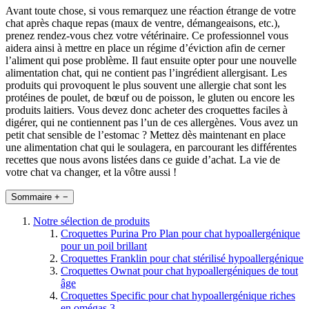
Avant toute chose, si vous remarquez une réaction étrange de votre
chat après chaque repas (maux de ventre, démangeaisons, etc.),
prenez rendez-vous chez votre vétérinaire. Ce professionnel vous
aidera ainsi à mettre en place un régime d’éviction afin de cerner
l’aliment qui pose problème. Il faut ensuite opter pour une nouvelle
alimentation chat, qui ne contient pas l’ingrédient allergisant. Les
produits qui provoquent le plus souvent une allergie chat sont les
protéines de poulet, de bœuf ou de poisson, le gluten ou encore les
produits laitiers. Vous devez donc acheter des croquettes faciles à
digérer, qui ne contiennent pas l’un de ces allergènes. Vous avez un
petit chat sensible de l’estomac ? Mettez dès maintenant en place
une alimentation chat qui le soulagera, en parcourant les différentes
recettes que nous avons listées dans ce guide d’achat. La vie de
votre chat va changer, et la vôtre aussi !
Sommaire
+
−
Notre sélection de produits
Croquettes Purina Pro Plan pour chat hypoallergénique
pour un poil brillant
Croquettes Franklin pour chat stérilisé hypoallergénique
Croquettes Ownat pour chat hypoallergéniques de tout
âge
Croquettes Specific pour chat hypoallergénique riches
en omégas 3