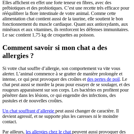
Elles affichent en effet une forte teneur en fibres, avec des
prébiotiques et des probiotiques. C’est une recette très efficace pour
rééquilibrer la flore intestinale de votre animal. Comme cette
alimentation chat contient aussi de la taurine, elle soutient le bon
fonctionnement du muscle cardiaque. Quant aux antioxydants, aux
minéraux et aux vitamines, ils renforcent les défenses immunitaires.
Le sac contient 1,75 kg de croquettes au poisson.
Comment savoir si mon chat a des
allergies ?
Si votre chat souffre d’allergie, son comportement va vite vous
alerter. L’animal commence à se gratter de manière prolongée et
intense, ce qui peut provoquer des croûtes et
des pertes de poil
. Le
chat peut aussi se mordre la peau pour essayer de se soulager, et des
rougeurs apparaissent sur son corps. Les bactéries en profitent pour
pénétrer dans les lésions, ce qui engendre des infections, des
pustules et de nouvelles croûtes.
Un chat souffrant d’allergie
peut aussi changer de caractère. Il
devient agressif, et ne supporte plus les caresses ni le moindre
contact.
Par ailleurs,
les allergies chez le chat
peuvent aussi provoquer des