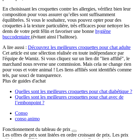
En choisissant les croquettes contre les allergies, vérifiez bien leur
composition pour vous assurer qu’elles sont suffisamment
équilibrées. Si vous le souhaitez, vous pouvez opter pour des
croquettes à la texture particulière, très efficaces pour nettoyer les
dents de votre petit félin et favoriser une bonne
hygiène
buccodentaire
(évitant ainsi l’halitose).
A lire aussi :
Découvrez les meilleures croquettes pour chat adulte
Cet article est une sélection réalisée en toute indépendance par
l'équipe de Wamiz. Si vous cliquez sur un lien dit "lien affilié", le
marchand nous reverse une commission. Mais cela ne change rien
pour vous et votre animal ! Les liens affiliés sont identifiés comme
tels, par souci de transparence.
Plus de guides d'achat
Quelles sont les meilleures croquettes pour chat diabétique ?
Quelles sont les meilleures croquettes pour chat avec de
l’embonpoint ?
Conso
conso animo
Fonctionnement du tableau de prix
Les offres de prix sont listées en ordre croissant de prix. Les prix