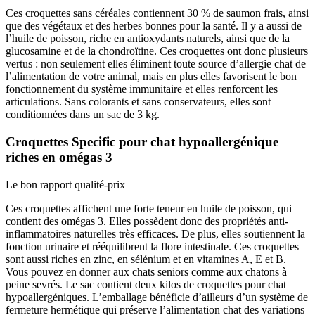
Ces croquettes sans céréales contiennent 30 % de saumon frais, ainsi
que des végétaux et des herbes bonnes pour la santé. Il y a aussi de
l’huile de poisson, riche en antioxydants naturels, ainsi que de la
glucosamine et de la chondroïtine. Ces croquettes ont donc plusieurs
vertus : non seulement elles éliminent toute source d’allergie chat de
l’alimentation de votre animal, mais en plus elles favorisent le bon
fonctionnement du système immunitaire et elles renforcent les
articulations. Sans colorants et sans conservateurs, elles sont
conditionnées dans un sac de 3 kg.
Croquettes Specific pour chat hypoallergénique
riches en omégas 3
Le bon rapport qualité-prix
Ces croquettes affichent une forte teneur en huile de poisson, qui
contient des omégas 3. Elles possèdent donc des propriétés anti-
inflammatoires naturelles très efficaces. De plus, elles soutiennent la
fonction urinaire et rééquilibrent la flore intestinale. Ces croquettes
sont aussi riches en zinc, en sélénium et en vitamines A, E et B.
Vous pouvez en donner aux chats seniors comme aux chatons à
peine sevrés. Le sac contient deux kilos de croquettes pour chat
hypoallergéniques. L’emballage bénéficie d’ailleurs d’un système de
fermeture hermétique qui préserve l’alimentation chat des variations