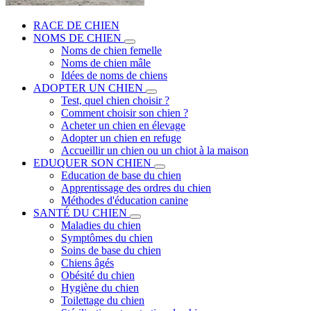
RACE DE CHIEN
NOMS DE CHIEN
Noms de chien femelle
Noms de chien mâle
Idées de noms de chiens
ADOPTER UN CHIEN
Test, quel chien choisir ?
Comment choisir son chien ?
Acheter un chien en élevage
Adopter un chien en refuge
Accueillir un chien ou un chiot à la maison
EDUQUER SON CHIEN
Education de base du chien
Apprentissage des ordres du chien
Méthodes d'éducation canine
SANTÉ DU CHIEN
Maladies du chien
Symptômes du chien
Soins de base du chien
Chiens âgés
Obésité du chien
Hygiène du chien
Toilettage du chien