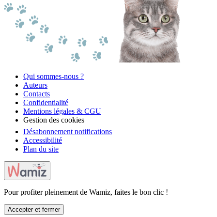
Qui sommes-nous ?
Auteurs
Contacts
Confidentialité
Mentions légales & CGU
Gestion des cookies
Désabonnement notifications
Accessibilité
Plan du site
Pour profiter pleinement de Wamiz, faites le bon clic !
Accepter et fermer