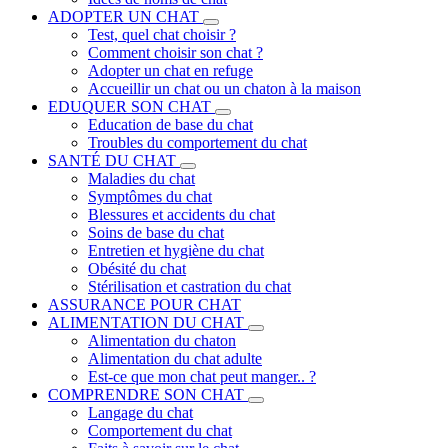
ADOPTER UN CHAT
Test, quel chat choisir ?
Comment choisir son chat ?
Adopter un chat en refuge
Accueillir un chat ou un chaton à la maison
EDUQUER SON CHAT
Education de base du chat
Troubles du comportement du chat
SANTÉ DU CHAT
Maladies du chat
Symptômes du chat
Blessures et accidents du chat
Soins de base du chat
Entretien et hygiène du chat
Obésité du chat
Stérilisation et castration du chat
ASSURANCE POUR CHAT
ALIMENTATION DU CHAT
Alimentation du chaton
Alimentation du chat adulte
Est-ce que mon chat peut manger.. ?
COMPRENDRE SON CHAT
Langage du chat
Comportement du chat