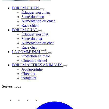
FORUM CHIEN
Éduquer son chien
Santé du chien
Alimentation du chien
Race chien
FORUM CHAT
Éduquer son chat
Santé du chat
Alimentation du chat
Race chat
LA COMMUNAUTÉ
Protection animale
Cimetière virtuel
FORUM AUTRES ANIMAUX
Aquariophilie
Chevaux
Rongeurs
Suivez-nous