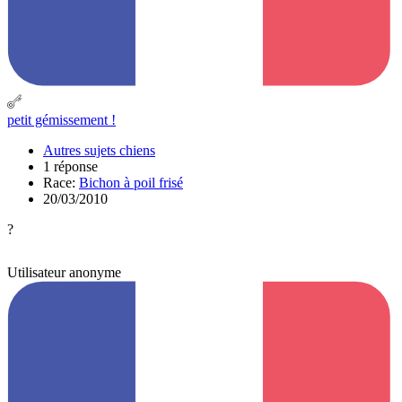
petit gémissement !
Autres sujets chiens
1 réponse
Race:
Bichon à poil frisé
20/03/2010
?
Utilisateur anonyme