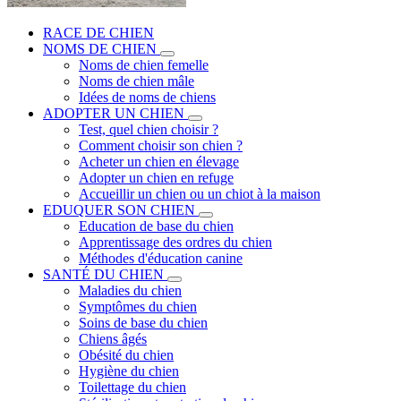
RACE DE CHIEN
NOMS DE CHIEN
Noms de chien femelle
Noms de chien mâle
Idées de noms de chiens
ADOPTER UN CHIEN
Test, quel chien choisir ?
Comment choisir son chien ?
Acheter un chien en élevage
Adopter un chien en refuge
Accueillir un chien ou un chiot à la maison
EDUQUER SON CHIEN
Education de base du chien
Apprentissage des ordres du chien
Méthodes d'éducation canine
SANTÉ DU CHIEN
Maladies du chien
Symptômes du chien
Soins de base du chien
Chiens âgés
Obésité du chien
Hygiène du chien
Toilettage du chien