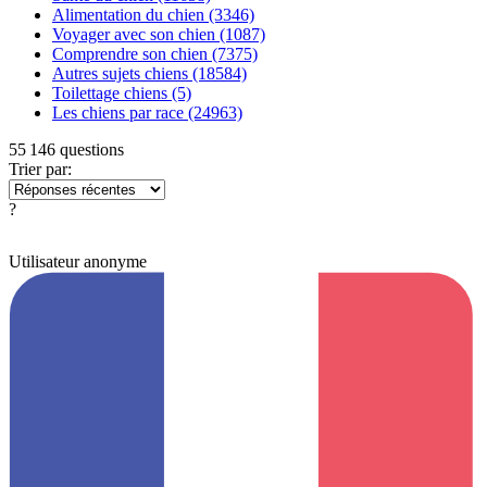
Alimentation du chien
(3346)
Voyager avec son chien
(1087)
Comprendre son chien
(7375)
Autres sujets chiens
(18584)
Toilettage chiens
(5)
Les chiens par race
(24963)
55 146 questions
Trier par:
?
Utilisateur anonyme