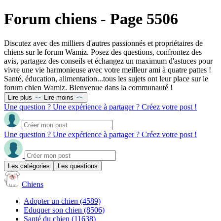
Forum chiens - Page 5506
Discutez avec des milliers d'autres passionnés et propriétaires de
chiens sur le forum Wamiz. Posez des questions, confrontez des
avis, partagez des conseils et échangez un maximum d'astuces pour
vivre une vie harmonieuse avec votre meilleur ami à quatre pattes !
Santé, éducation, alimentation...tous les sujets ont leur place sur le
forum chien Wamiz. Bienvenue dans la communauté !
Lire plus
Lire moins
Une question ? Une expérience à partager ? Créez votre post !
Une question ? Une expérience à partager ? Créez votre post !
Les catégories
Les questions
Chiens
Adopter un chien
(4589)
Eduquer son chien
(8506)
Santé du chien
(11638)