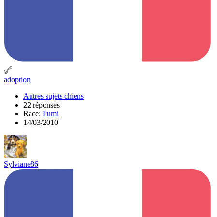
adoption
Autres sujets chiens
22 réponses
Race:
Pumi
14/03/2010
Sylviane86