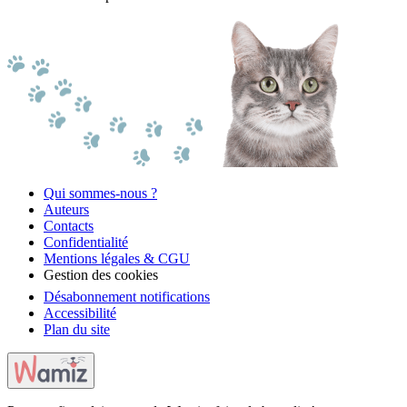
Qui sommes-nous ?
Auteurs
Contacts
Confidentialité
Mentions légales & CGU
Gestion des cookies
Désabonnement notifications
Accessibilité
Plan du site