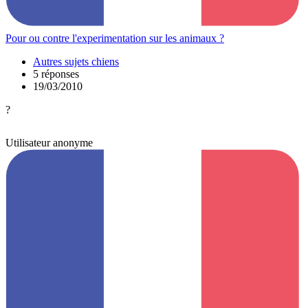
Pour ou contre l'experimentation sur les animaux ?
Autres sujets chiens
5 réponses
19/03/2010
?
Utilisateur anonyme