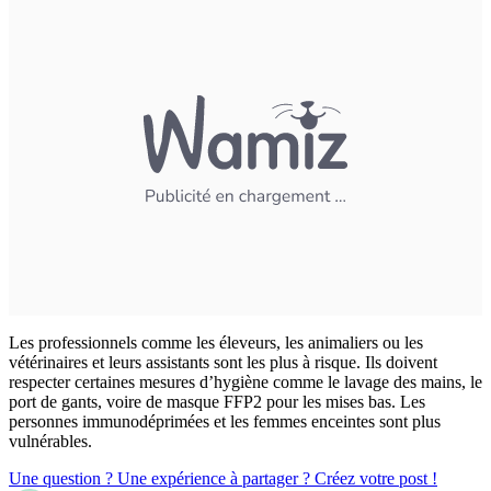
Les professionnels comme les éleveurs, les animaliers ou les
vétérinaires et leurs assistants sont les plus à risque. Ils doivent
respecter certaines mesures d’hygiène comme le lavage des mains, le
port de gants, voire de masque FFP2 pour les mises bas. Les
personnes immunodéprimées et les femmes enceintes sont plus
vulnérables.
Une question ? Une expérience à partager ? Créez votre post !