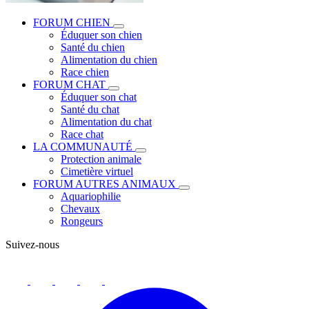
FORUM CHIEN
Éduquer son chien
Santé du chien
Alimentation du chien
Race chien
FORUM CHAT
Éduquer son chat
Santé du chat
Alimentation du chat
Race chat
LA COMMUNAUTÉ
Protection animale
Cimetière virtuel
FORUM AUTRES ANIMAUX
Aquariophilie
Chevaux
Rongeurs
Suivez-nous