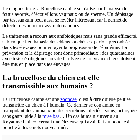
Le diagnostic de la Brucellose canine se réalise par l’analyse de
fœtus avortés, d’écouvillons vaginaux ou de sperme. Un dépistage
par test sanguin peut aussi se révéler intéressant car il permet de
détecter des animaux asymptomatiques.
Le traitement a recours aux antibiotiques mais sans grande efficacité,
si bien que l’euthanasie des chiens touchés est parfois préconisée
dans les élevages pour enrayer la progression de l’épidémie. La
prévention et le dépistage sont donc primordiaux ; des quarantaines
avec tests sérologiques lors de l’arrivée de nouveaux chiens doivent
être mis en place dans les élevages.
La brucellose du chien est-elle
transmissible aux humains ?
La Brucellose canine est une
zoonose
, c’est-à-dire qu’elle peut se
transmettre du chien à l’humain. Ce dernier se contamine en
manipulant des animaux ou des secrétions infectés : soins, nettoyage
sans gants, aide à la
mise bas
… Un cas humain survenu au
Royaume Uni concernait une éleveuse qui avait fait du bouche à
bouche à des chiots nouveau-nés.