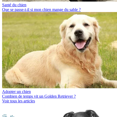
Santé du chien
Que se passe-t-il si mon chien mange du sable ?
Adopter un chien
Combien de temps vit un Golden Retriever ?
Voir tous les articles