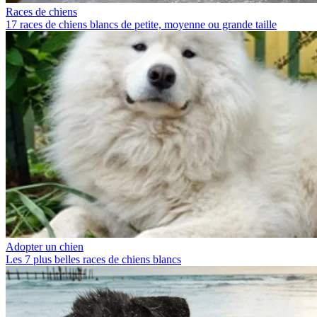
Races de chiens
17 races de chiens blancs de petite, moyenne ou grande taille
Adopter un chien
Les 7 plus belles races de chiens blancs