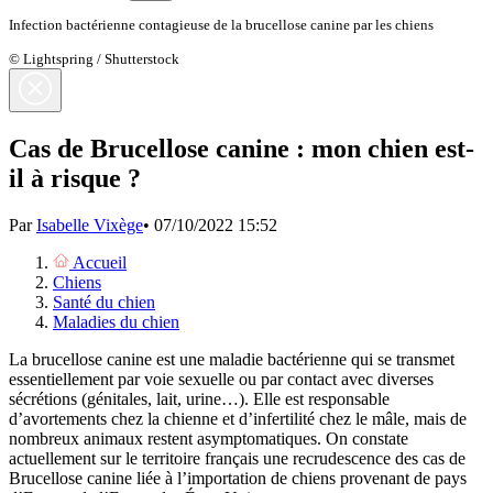
Infection bactérienne contagieuse de la brucellose canine par les chiens
© Lightspring / Shutterstock
Cas de Brucellose canine : mon chien est-
il à risque ?
Par
Isabelle Vixège
•
07/10/2022 15:52
Accueil
Chiens
Santé du chien
Maladies du chien
La brucellose canine est une maladie bactérienne qui se transmet
essentiellement par voie sexuelle ou par contact avec diverses
sécrétions (génitales, lait, urine…). Elle est responsable
d’avortements chez la chienne et d’infertilité chez le mâle, mais de
nombreux animaux restent asymptomatiques. On constate
actuellement sur le territoire français une recrudescence des cas de
Brucellose canine liée à l’importation de chiens provenant de pays