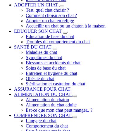
ADOPTER UN CHAT
Test, quel chat choisir ?
Comment choisir son chat ?
Adopter un chat en refuge
Accueillir un chat ou un chaton à la maison
EDUQUER SON CHAT
Education de base du chat
Troubles du comportement du chat
SANTÉ DU CHAT
Maladies du chat
Symptômes du chat
Blessures et accidents du chat
Soins de base du chat
Entretien et hygiène du chat
Obésité du chat
Stérilisation et castration du chat
ASSURANCE POUR CHAT
ALIMENTATION DU CHAT
Alimentation du chaton
Alimentation du chat adulte
Est-ce que mon chat peut manger.. ?
COMPRENDRE SON CHAT
Langage du chat
Comportement du chat