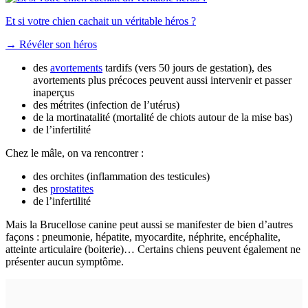
Et si votre chien cachait un véritable héros ?
→
Révéler son héros
des
avortements
tardifs (vers 50 jours de gestation), des
avortements plus précoces peuvent aussi intervenir et passer
inaperçus
des métrites (infection de l’utérus)
de la mortinatalité (mortalité de chiots autour de la mise bas)
de l’infertilité
Chez le mâle, on va rencontrer :
des orchites (inflammation des testicules)
des
prostatites
de l’infertilité
Mais la Brucellose canine peut aussi se manifester de bien d’autres
façons : pneumonie, hépatite, myocardite, néphrite, encéphalite,
atteinte articulaire (boiterie)… Certains chiens peuvent également ne
présenter aucun symptôme.