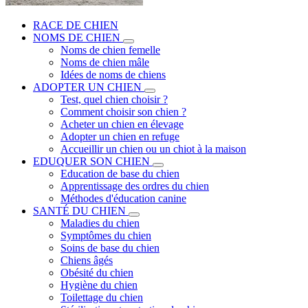
RACE DE CHIEN
NOMS DE CHIEN
Noms de chien femelle
Noms de chien mâle
Idées de noms de chiens
ADOPTER UN CHIEN
Test, quel chien choisir ?
Comment choisir son chien ?
Acheter un chien en élevage
Adopter un chien en refuge
Accueillir un chien ou un chiot à la maison
EDUQUER SON CHIEN
Education de base du chien
Apprentissage des ordres du chien
Méthodes d'éducation canine
SANTÉ DU CHIEN
Maladies du chien
Symptômes du chien
Soins de base du chien
Chiens âgés
Obésité du chien
Hygiène du chien
Toilettage du chien