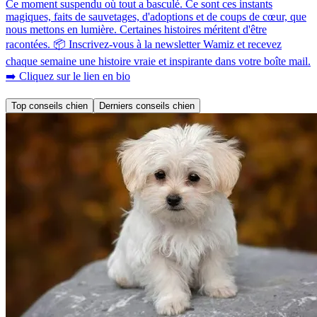
Ce moment suspendu où tout a basculé. Ce sont ces instants
magiques, faits de sauvetages, d'adoptions et de coups de cœur, que
nous mettons en lumière. Certaines histoires méritent d'être
racontées. 📦 Inscrivez-vous à la newsletter Wamiz et recevez
chaque semaine une histoire vraie et inspirante dans votre boîte mail.
➡️ Cliquez sur le lien en bio
Top conseils chien
Derniers conseils chien