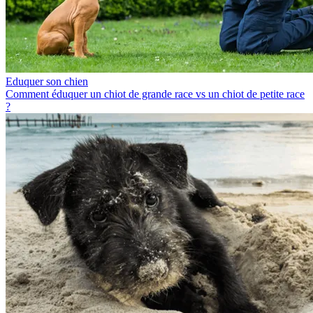
Eduquer son chien
Comment éduquer un chiot de grande race vs un chiot de petite race
?