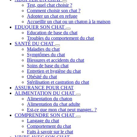
Test, quel chat choisir ?
Comment choisir son chat ?
Adopter un chat en refuge
Accueillir un chat ou un chaton à la maison
EDUQUER SON CHAT
Education de base du chat
Troubles du comportement du chat
SANTÉ DU CHAT
Maladies du chat
Symptômes du chat
Blessures et accidents du chat
Soins de base du chat
Entretien et hygiène du chat
Obésité du chat
Stérilisation et castration du chat
ASSURANCE POUR CHAT
ALIMENTATION DU CHAT
Alimentation du chaton
Alimentation du chat adulte
Est-ce que mon chat peut manger.. ?
COMPRENDRE SON CHAT
Langage du chat
Comportement du chat
Faits à savoir sur le chat