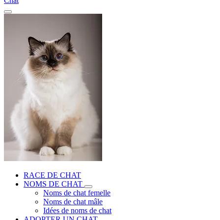
Chat
RACE DE CHAT
NOMS DE CHAT
Noms de chat femelle
Noms de chat mâle
Idées de noms de chat
ADOPTER UN CHAT