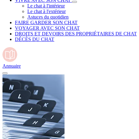
VIVRE AVEC SON CHAT
Le chat à l'intérieur
Le chat à l'extérieur
Astuces du quotidien
FAIRE GARDER SON CHAT
VOYAGER AVEC SON CHAT
DROITS ET DEVOIRS DES PROPRIÉTAIRES DE CHAT
DÉCÈS DU CHAT
Annuaire