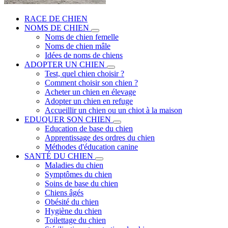
RACE DE CHIEN
NOMS DE CHIEN
Noms de chien femelle
Noms de chien mâle
Idées de noms de chiens
ADOPTER UN CHIEN
Test, quel chien choisir ?
Comment choisir son chien ?
Acheter un chien en élevage
Adopter un chien en refuge
Accueillir un chien ou un chiot à la maison
EDUQUER SON CHIEN
Education de base du chien
Apprentissage des ordres du chien
Méthodes d'éducation canine
SANTÉ DU CHIEN
Maladies du chien
Symptômes du chien
Soins de base du chien
Chiens âgés
Obésité du chien
Hygiène du chien
Toilettage du chien