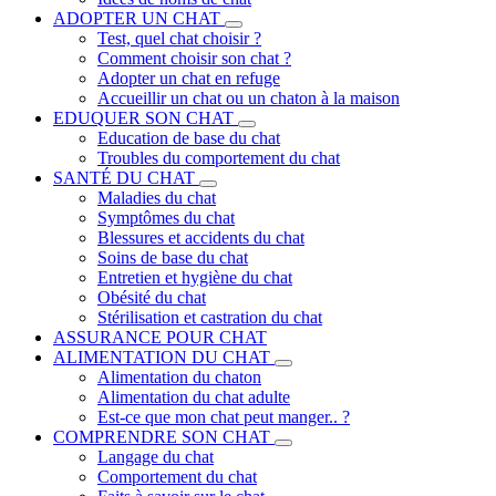
ADOPTER UN CHAT
Test, quel chat choisir ?
Comment choisir son chat ?
Adopter un chat en refuge
Accueillir un chat ou un chaton à la maison
EDUQUER SON CHAT
Education de base du chat
Troubles du comportement du chat
SANTÉ DU CHAT
Maladies du chat
Symptômes du chat
Blessures et accidents du chat
Soins de base du chat
Entretien et hygiène du chat
Obésité du chat
Stérilisation et castration du chat
ASSURANCE POUR CHAT
ALIMENTATION DU CHAT
Alimentation du chaton
Alimentation du chat adulte
Est-ce que mon chat peut manger.. ?
COMPRENDRE SON CHAT
Langage du chat
Comportement du chat