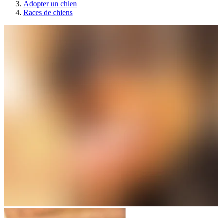
Adopter un chien
Races de chiens