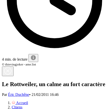
4 min. de lecture
© thievingjoker - arne.list
Le Rottweiler, un calme au fort caractère
Par
Éric Duchêne
•
21/02/2011 16:46
Accueil
Chiens