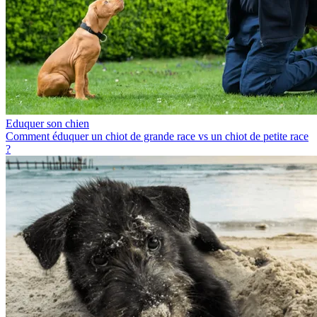
Eduquer son chien
Comment éduquer un chiot de grande race vs un chiot de petite race
?