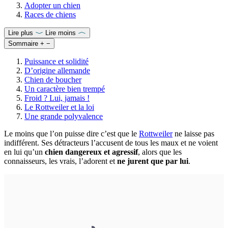
Adopter un chien
Races de chiens
Lire plus
Lire moins
Sommaire
+
−
Puissance et solidité
D’origine allemande
Chien de boucher
Un caractère bien trempé
Froid ? Lui, jamais !
Le Rottweiler et la loi
Une grande polyvalence
Le moins que l’on puisse dire c’est que le
Rottweiler
ne laisse pas
indifférent. Ses détracteurs l’accusent de tous les maux et ne voient
en lui qu’un
chien dangereux et agressif
, alors que les
connaisseurs, les vrais, l’adorent et
ne jurent que par lui
.