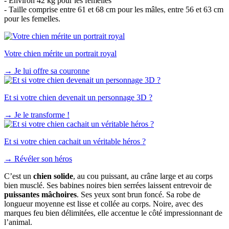
- Environ 42 kg pour les femelles
- Taille comprise entre 61 et 68 cm pour les mâles, entre 56 et 63 cm
pour les femelles.
Votre chien mérite un portrait royal
→
Je lui offre sa couronne
Et si votre chien devenait un personnage 3D ?
→
Je le transforme !
Et si votre chien cachait un véritable héros ?
→
Révéler son héros
C’est un
chien solide
, au cou puissant, au crâne large et au corps
bien musclé. Ses babines noires bien serrées laissent entrevoir de
puissantes mâchoires
. Ses yeux sont brun foncé. Sa robe de
longueur moyenne est lisse et collée au corps. Noire, avec des
marques feu bien délimitées, elle accentue le côté impressionnant de
l’animal.