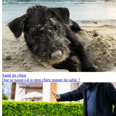
Santé du chien
Que se passe-t-il si mon chien mange du sable ?