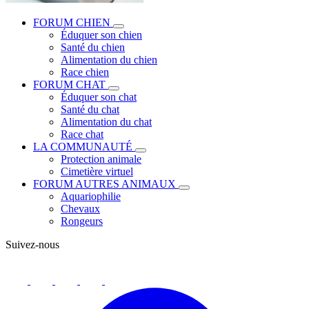
FORUM CHIEN
Éduquer son chien
Santé du chien
Alimentation du chien
Race chien
FORUM CHAT
Éduquer son chat
Santé du chat
Alimentation du chat
Race chat
LA COMMUNAUTÉ
Protection animale
Cimetière virtuel
FORUM AUTRES ANIMAUX
Aquariophilie
Chevaux
Rongeurs
Suivez-nous