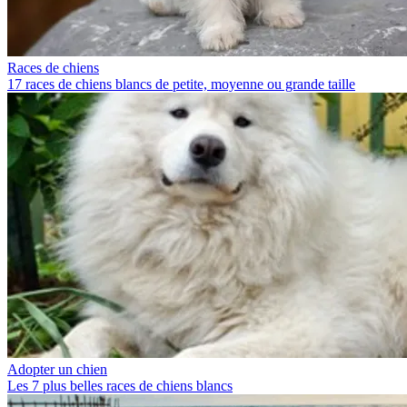
Races de chiens
17 races de chiens blancs de petite, moyenne ou grande taille
Adopter un chien
Les 7 plus belles races de chiens blancs