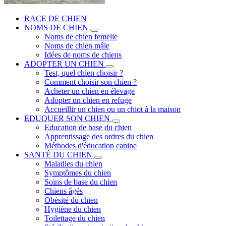
RACE DE CHIEN
NOMS DE CHIEN
Noms de chien femelle
Noms de chien mâle
Idées de noms de chiens
ADOPTER UN CHIEN
Test, quel chien choisir ?
Comment choisir son chien ?
Acheter un chien en élevage
Adopter un chien en refuge
Accueillir un chien ou un chiot à la maison
EDUQUER SON CHIEN
Education de base du chien
Apprentissage des ordres du chien
Méthodes d'éducation canine
SANTÉ DU CHIEN
Maladies du chien
Symptômes du chien
Soins de base du chien
Chiens âgés
Obésité du chien
Hygiène du chien
Toilettage du chien