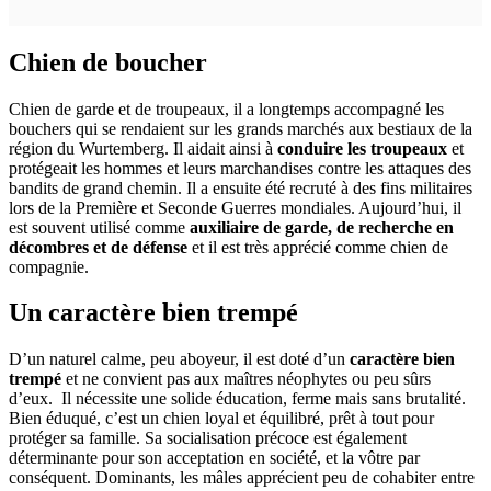
Chien de boucher
Chien de garde et de troupeaux, il a longtemps accompagné les
bouchers qui se rendaient sur les grands marchés aux bestiaux de la
région du Wurtemberg. Il aidait ainsi à
conduire les troupeaux
et
protégeait les hommes et leurs marchandises contre les attaques des
bandits de grand chemin. Il a ensuite été recruté à des fins militaires
lors de la Première et Seconde Guerres mondiales. Aujourd’hui, il
est souvent utilisé comme
auxiliaire de garde, de recherche en
décombres et de défense
et il est très apprécié comme chien de
compagnie.
Un caractère bien trempé
D’un naturel calme, peu aboyeur, il est doté d’un
caractère bien
trempé
et ne convient pas aux maîtres néophytes ou peu sûrs
d’eux. Il nécessite une solide éducation, ferme mais sans brutalité.
Bien éduqué, c’est un chien loyal et équilibré, prêt à tout pour
protéger sa famille. Sa socialisation précoce est également
déterminante pour son acceptation en société, et la vôtre par
conséquent. Dominants, les mâles apprécient peu de cohabiter entre