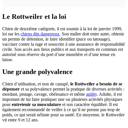
Le Rottweiler et la loi
Chien de deuxième catégorie, il est soumis à la loi de janvier 1999,
loi sur les
chiens dits dangereux
. Son maître doit entre autre, obtenir
un permis de détention, le faire identifier (puce ou tatouage),
vacciner contre la rage et souscrire à une assurance de responsabilité
civile. Son accès aux lieux publics et aux transports en commun est
autorisé sous réserve du port d’une muselière et d’une tenue en
laisse.
Une grande polyvalence
Chien d’utilisation, et non de canapé,
le Rottweiler a besoin de se
dépenser
et sa polyvalence permet la pratique de diverses activités :
mordant, pistage, cavage, obéissance et même
agility
. Adulte, il est
important de lui faire pratiquer une ou plusieurs activités physiques
pour
entretenir sa musculature
et son caractère équilibré. Il est
également recommandé de veiller à ce qu’il ne prenne pas trop de
poids, ce qui serait néfaste pour sa santé. En moyenne, le Rottweiler
vit entre 9 et 12 ans.