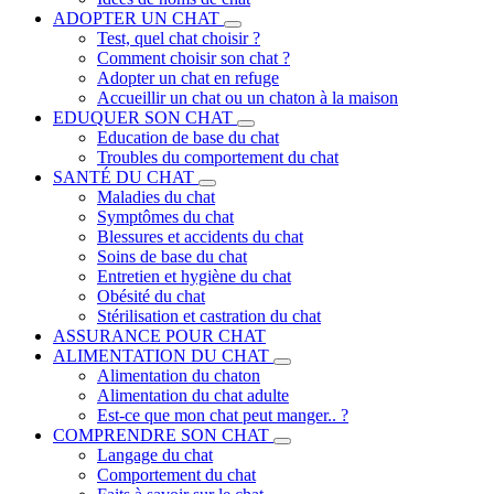
ADOPTER UN CHAT
Test, quel chat choisir ?
Comment choisir son chat ?
Adopter un chat en refuge
Accueillir un chat ou un chaton à la maison
EDUQUER SON CHAT
Education de base du chat
Troubles du comportement du chat
SANTÉ DU CHAT
Maladies du chat
Symptômes du chat
Blessures et accidents du chat
Soins de base du chat
Entretien et hygiène du chat
Obésité du chat
Stérilisation et castration du chat
ASSURANCE POUR CHAT
ALIMENTATION DU CHAT
Alimentation du chaton
Alimentation du chat adulte
Est-ce que mon chat peut manger.. ?
COMPRENDRE SON CHAT
Langage du chat
Comportement du chat