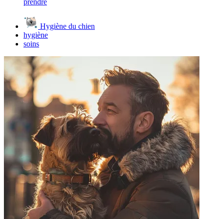
prendre
Hygiène du chien
hygiène
soins