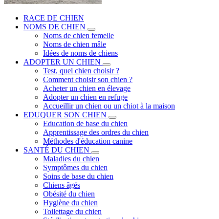
RACE DE CHIEN
NOMS DE CHIEN
Noms de chien femelle
Noms de chien mâle
Idées de noms de chiens
ADOPTER UN CHIEN
Test, quel chien choisir ?
Comment choisir son chien ?
Acheter un chien en élevage
Adopter un chien en refuge
Accueillir un chien ou un chiot à la maison
EDUQUER SON CHIEN
Education de base du chien
Apprentissage des ordres du chien
Méthodes d'éducation canine
SANTÉ DU CHIEN
Maladies du chien
Symptômes du chien
Soins de base du chien
Chiens âgés
Obésité du chien
Hygiène du chien
Toilettage du chien