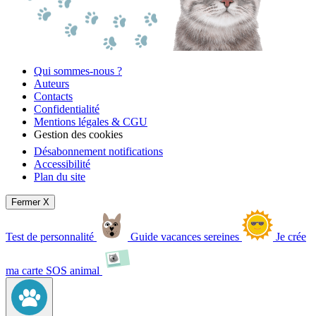
Qui sommes-nous ?
Auteurs
Contacts
Confidentialité
Mentions légales & CGU
Gestion des cookies
Désabonnement notifications
Accessibilité
Plan du site
Fermer X
Test de personnalité
Guide vacances sereines
Je crée
ma carte SOS animal