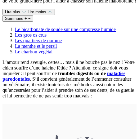
de votre grand-mère pour l’aider à chasser son haleine malodorante !
Lire plus
Lire moins
Sommaire
+
−
Le bicarbonate de soude sur une compresse humide
Les gros os crus
Les quartiers de pomme
La menthe et le persil
Le charbon végétal
L’amour rend aveugle, certes… mais il ne bouche pas le nez ! Votre
chien souffre d’une haleine fétide ? Attention, ce signe doit vous
inquiéter : il peut souffrir de
troubles digestifs ou de
maladies
parodontales
. S’il convient généralement de l’emmener consulter
un vétérinaire, il existe toutefois des méthodes aussi naturelles
qu’ancestrales pour l’aider à prendre soin de ses dents, de sa gueule
et lui permettre de ne pas sentir trop mauvais :