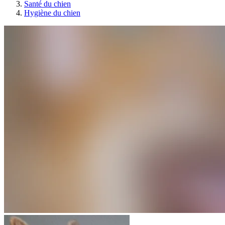
Santé du chien
Hygiène du chien