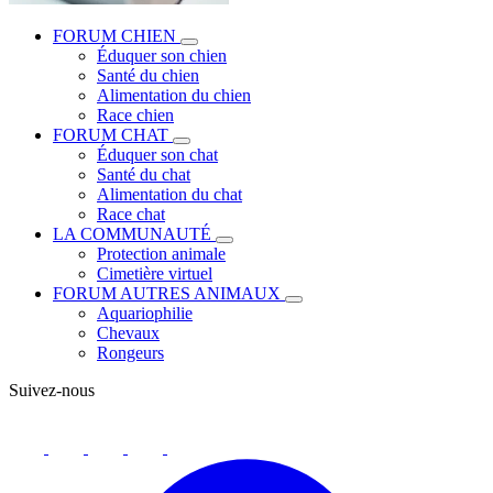
FORUM CHIEN
Éduquer son chien
Santé du chien
Alimentation du chien
Race chien
FORUM CHAT
Éduquer son chat
Santé du chat
Alimentation du chat
Race chat
LA COMMUNAUTÉ
Protection animale
Cimetière virtuel
FORUM AUTRES ANIMAUX
Aquariophilie
Chevaux
Rongeurs
Suivez-nous