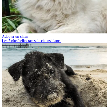
Adopter un chien
Les 7 plus belles races de chiens blancs