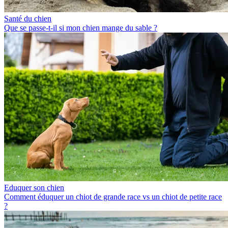
Santé du chien
Que se passe-t-il si mon chien mange du sable ?
Eduquer son chien
Comment éduquer un chiot de grande race vs un chiot de petite race
?