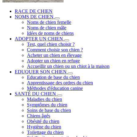
RACE DE CHIEN
NOMS DE CHIEN
Noms de chien femelle
Noms de chien mâle
Idées de noms de chiens
ADOPTER UN CHIEN
Test, quel chien choisir ?
Comment choisir son chien ?
Acheter un chien en élevage
Adopter un chien en refuge
Accueillir un chien ou un chiot à la maison
EDUQUER SON CHIEN
Education de base du chien
Apprentissage des ordres du chien
Méthodes d'éducation canine
SANTÉ DU CHIEN
Maladies du chien
Symptômes du chien
Soins de base du chien
Chiens âgés
Obésité du chien
Hygiène du chien
Toilettage du chien