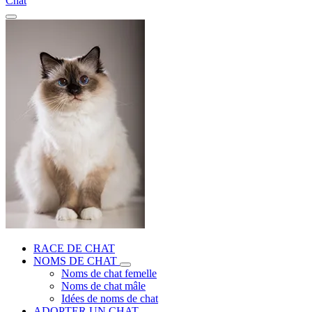
Chat
RACE DE CHAT
NOMS DE CHAT
Noms de chat femelle
Noms de chat mâle
Idées de noms de chat
ADOPTER UN CHAT