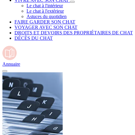
VIVRE AVEC SON CHAT
Le chat à l'intérieur
Le chat à l'extérieur
Astuces du quotidien
FAIRE GARDER SON CHAT
VOYAGER AVEC SON CHAT
DROITS ET DEVOIRS DES PROPRIÉTAIRES DE CHAT
DÉCÈS DU CHAT
Annuaire