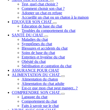
Test, quel chat choisir ?
Comment choisir son chat ?
Adopter un chat en refuge
Accueillir un chat ou un chaton à la maison
EDUQUER SON CHAT
Education de base du chat
Troubles du comportement du chat
SANTÉ DU CHAT
Maladies du chat
Symptômes du chat
Blessures et accidents du chat
Soins de base du chat
Entretien et hygiène du chat
Obésité du chat
Stérilisation et castration du chat
ASSURANCE POUR CHAT
ALIMENTATION DU CHAT
Alimentation du chaton
Alimentation du chat adulte
Est-ce que mon chat peut manger.. ?
COMPRENDRE SON CHAT
Langage du chat
Comportement du chat
Faits à savoir sur le chat