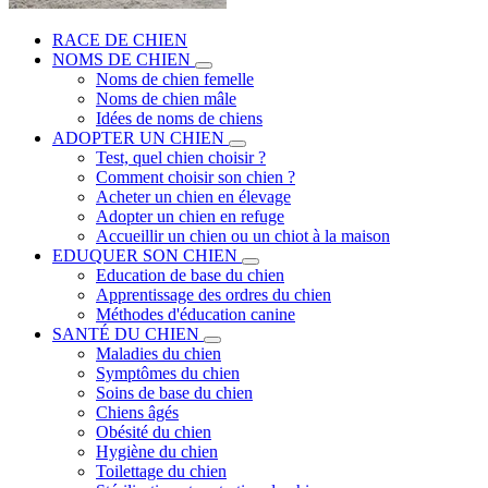
RACE DE CHIEN
NOMS DE CHIEN
Noms de chien femelle
Noms de chien mâle
Idées de noms de chiens
ADOPTER UN CHIEN
Test, quel chien choisir ?
Comment choisir son chien ?
Acheter un chien en élevage
Adopter un chien en refuge
Accueillir un chien ou un chiot à la maison
EDUQUER SON CHIEN
Education de base du chien
Apprentissage des ordres du chien
Méthodes d'éducation canine
SANTÉ DU CHIEN
Maladies du chien
Symptômes du chien
Soins de base du chien
Chiens âgés
Obésité du chien
Hygiène du chien
Toilettage du chien