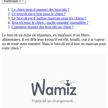
Sommaire
+
−
Le chien peut-il manger des brocolis ?
Le brocoli est-il bon pour le chien ?
Le brocoli est-il parfois mauvais pour les chiens ?
Brocoli pour le chien : quelle quantité journalière ?
Comment donner des brocolis au chien ?
Le brocoli est riche en vitamines, en minéraux et en fibres
alimentaires. Il est délicieux lorsqu'il est rôti, bouilli, cuit à la vapeur
ou de toute autre manière. Mais le brocoli est-il bon ou mauvais pour
votre chien ?