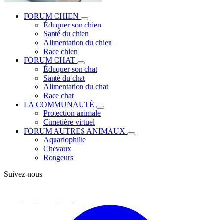
FORUM CHIEN
Éduquer son chien
Santé du chien
Alimentation du chien
Race chien
FORUM CHAT
Éduquer son chat
Santé du chat
Alimentation du chat
Race chat
LA COMMUNAUTÉ
Protection animale
Cimetière virtuel
FORUM AUTRES ANIMAUX
Aquariophilie
Chevaux
Rongeurs
Suivez-nous