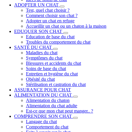
ADOPTER UN CHAT
Test, quel chat choisir ?
Comment choisir son chat ?
Adopter un chat en refuge
Accueillir un chat ou un chaton à la maison
EDUQUER SON CHAT
Education de base du chat
Troubles du comportement du chat
SANTÉ DU CHAT
Maladies du chat
Symptômes du chat
Blessures et accidents du chat
Soins de base du chat
Entretien et hygiène du chat
Obésité du chat
Stérilisation et castration du chat
ASSURANCE POUR CHAT
ALIMENTATION DU CHAT
Alimentation du chaton
Alimentation du chat adulte
Est-ce que mon chat peut manger.. ?
COMPRENDRE SON CHAT
Langage du chat
Comportement du chat