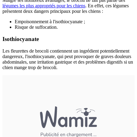
Malgré ses nombreux avantages, le brocoli ne fait pas partie des
légumes les plus appropriés pour les chiens
. En effet, ces légumes
présentent deux dangers principaux pour les chiens :
Empoisonnement à l'isothiocyanate ;
Risque de suffocation.
Isothiocyanate
Les fleurettes de brocoli contiennent un ingrédient potentiellement
dangereux, l'isothiocyanate, qui peut provoquer de graves douleurs
abdominales, une irritation gastrique et des problèmes digestifs si un
chien mange trop de brocoli.