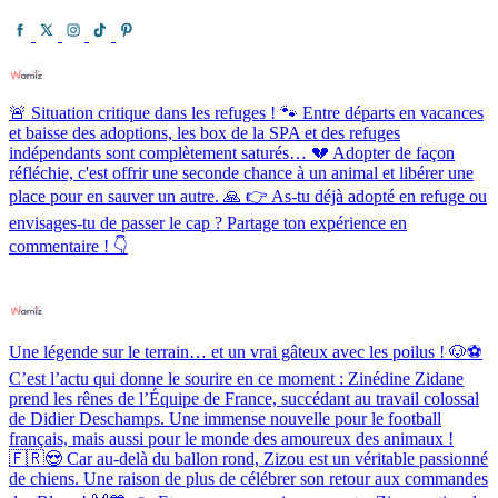
🚨 Situation critique dans les refuges ! 🐾 Entre départs en vacances
et baisse des adoptions, les box de la SPA et des refuges
indépendants sont complètement saturés… 💔 Adopter de façon
réfléchie, c'est offrir une seconde chance à un animal et libérer une
place pour en sauver un autre. 🙏 👉 As-tu déjà adopté en refuge ou
envisages-tu de passer le cap ? Partage ton expérience en
commentaire ! 👇
Une légende sur le terrain… et un vrai gâteux avec les poilus ! 🐶⚽️
C’est l’actu qui donne le sourire en ce moment : Zinédine Zidane
prend les rênes de l’Équipe de France, succédant au travail colossal
de Didier Deschamps. Une immense nouvelle pour le football
français, mais aussi pour le monde des amoureux des animaux !
🇫🇷😍 Car au-delà du ballon rond, Zizou est un véritable passionné
de chiens. Une raison de plus de célébrer son retour aux commandes