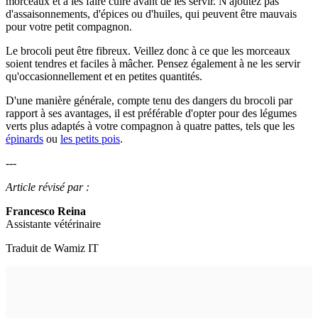
morceaux et à les faire cuire avant de les servir. N'ajoutez pas
d'assaisonnements, d'épices ou d'huiles, qui peuvent être mauvais
pour votre petit compagnon.
Le brocoli peut être fibreux. Veillez donc à ce que les morceaux
soient tendres et faciles à mâcher. Pensez également à ne les servir
qu'occasionnellement et en petites quantités.
D'une manière générale, compte tenu des dangers du brocoli par
rapport à ses avantages, il est préférable d'opter pour des légumes
verts plus adaptés à votre compagnon à quatre pattes, tels que les
épinards
ou
les petits pois
.
---
Article révisé par :
Francesco Reina
Assistante vétérinaire
Traduit de Wamiz IT