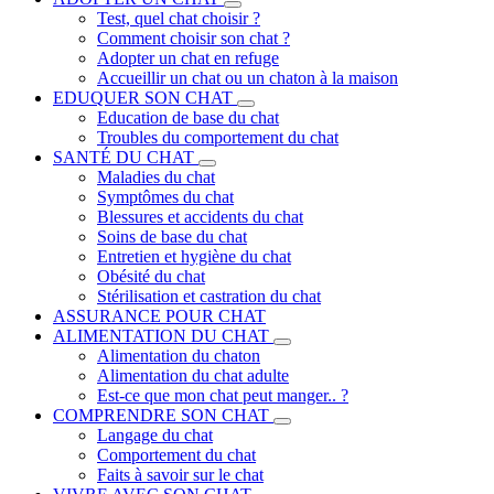
Test, quel chat choisir ?
Comment choisir son chat ?
Adopter un chat en refuge
Accueillir un chat ou un chaton à la maison
EDUQUER SON CHAT
Education de base du chat
Troubles du comportement du chat
SANTÉ DU CHAT
Maladies du chat
Symptômes du chat
Blessures et accidents du chat
Soins de base du chat
Entretien et hygiène du chat
Obésité du chat
Stérilisation et castration du chat
ASSURANCE POUR CHAT
ALIMENTATION DU CHAT
Alimentation du chaton
Alimentation du chat adulte
Est-ce que mon chat peut manger.. ?
COMPRENDRE SON CHAT
Langage du chat
Comportement du chat
Faits à savoir sur le chat