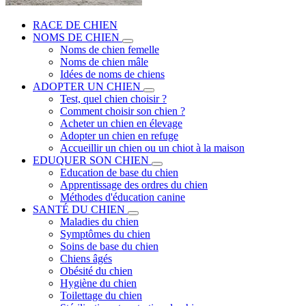
RACE DE CHIEN
NOMS DE CHIEN
Noms de chien femelle
Noms de chien mâle
Idées de noms de chiens
ADOPTER UN CHIEN
Test, quel chien choisir ?
Comment choisir son chien ?
Acheter un chien en élevage
Adopter un chien en refuge
Accueillir un chien ou un chiot à la maison
EDUQUER SON CHIEN
Education de base du chien
Apprentissage des ordres du chien
Méthodes d'éducation canine
SANTÉ DU CHIEN
Maladies du chien
Symptômes du chien
Soins de base du chien
Chiens âgés
Obésité du chien
Hygiène du chien
Toilettage du chien