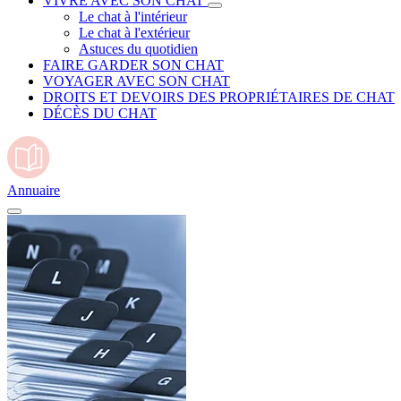
VIVRE AVEC SON CHAT
Le chat à l'intérieur
Le chat à l'extérieur
Astuces du quotidien
FAIRE GARDER SON CHAT
VOYAGER AVEC SON CHAT
DROITS ET DEVOIRS DES PROPRIÉTAIRES DE CHAT
DÉCÈS DU CHAT
Annuaire