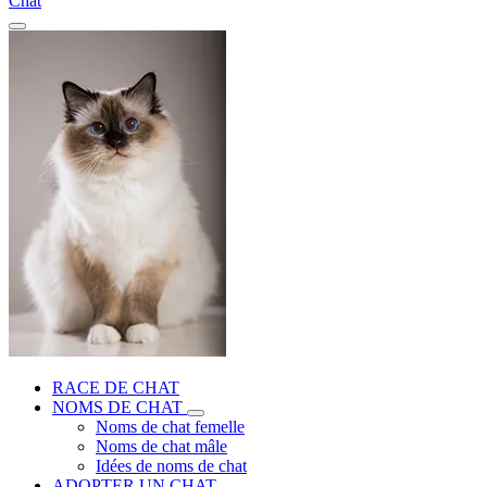
Chat
RACE DE CHAT
NOMS DE CHAT
Noms de chat femelle
Noms de chat mâle
Idées de noms de chat
ADOPTER UN CHAT