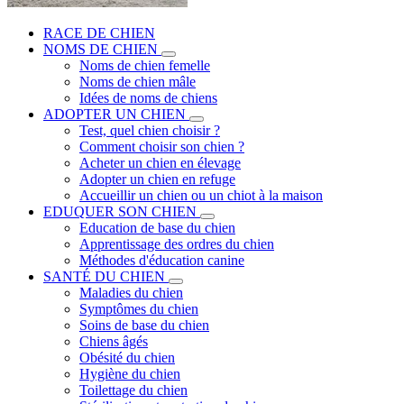
RACE DE CHIEN
NOMS DE CHIEN
Noms de chien femelle
Noms de chien mâle
Idées de noms de chiens
ADOPTER UN CHIEN
Test, quel chien choisir ?
Comment choisir son chien ?
Acheter un chien en élevage
Adopter un chien en refuge
Accueillir un chien ou un chiot à la maison
EDUQUER SON CHIEN
Education de base du chien
Apprentissage des ordres du chien
Méthodes d'éducation canine
SANTÉ DU CHIEN
Maladies du chien
Symptômes du chien
Soins de base du chien
Chiens âgés
Obésité du chien
Hygiène du chien
Toilettage du chien