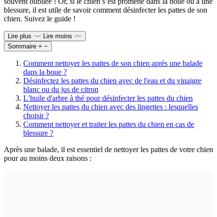
souvent oubliée ! Or, si le chien s’est promené dans la boue ou a une
blessure, il est utile de savoir comment désinfecter les pattes de son
chien. Suivez le guide !
Lire plus
Lire moins
Sommaire
+
−
Comment nettoyer les pattes de son chien après une balade
dans la boue ?
Désinfectez les pattes du chien avec de l'eau et du vinaigre
blanc ou du jus de citron
L’huile d'arbre à thé pour désinfecter les pattes du chien
Nettoyer les pattes du chien avec des lingettes : lesquelles
choisir ?
Comment nettoyer et traiter les pattes du chien en cas de
blessure ?
Après une balade, il est essentiel de nettoyer les pattes de votre chien
pour au moins deux raisons :