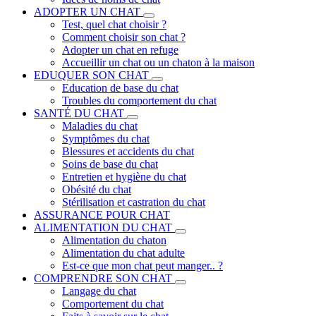
ADOPTER UN CHAT
Test, quel chat choisir ?
Comment choisir son chat ?
Adopter un chat en refuge
Accueillir un chat ou un chaton à la maison
EDUQUER SON CHAT
Education de base du chat
Troubles du comportement du chat
SANTÉ DU CHAT
Maladies du chat
Symptômes du chat
Blessures et accidents du chat
Soins de base du chat
Entretien et hygiène du chat
Obésité du chat
Stérilisation et castration du chat
ASSURANCE POUR CHAT
ALIMENTATION DU CHAT
Alimentation du chaton
Alimentation du chat adulte
Est-ce que mon chat peut manger.. ?
COMPRENDRE SON CHAT
Langage du chat
Comportement du chat