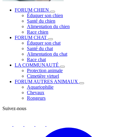
FORUM CHIEN
Éduquer son chien
Santé du chien
Alimentation du chien
Race chien
FORUM CHAT
Éduquer son chat
Santé du chat
Alimentation du chat
Race chat
LA COMMUNAUTÉ
Protection animale
Cimetière virtuel
FORUM AUTRES ANIMAUX
Aquariophilie
Chevaux
Rongeurs
Suivez-nous