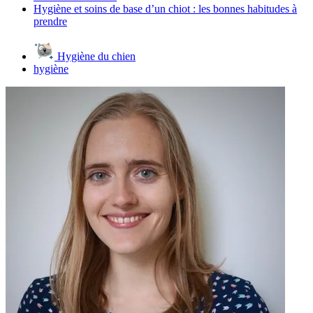
Hygiène et soins de base d’un chiot : les bonnes habitudes à
prendre
Hygiène du chien
hygiène