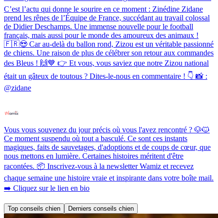
C’est l’actu qui donne le sourire en ce moment : Zinédine Zidane
prend les rênes de l’Équipe de France, succédant au travail colossal
de Didier Deschamps. Une immense nouvelle pour le football
français, mais aussi pour le monde des amoureux des animaux !
🇫🇷😍 Car au-delà du ballon rond, Zizou est un véritable passionné
de chiens. Une raison de plus de célébrer son retour aux commandes
des Bleus ! 🙌💙 👉 Et vous, vous saviez que notre Zizou national
était un gâteux de toutous ? Dites-le-nous en commentaire ! 👇 📸 :
@zidane
Vous vous souvenez du jour précis où vous l'avez rencontré ? 🐶🐱
Ce moment suspendu où tout a basculé. Ce sont ces instants
magiques, faits de sauvetages, d'adoptions et de coups de cœur, que
nous mettons en lumière. Certaines histoires méritent d'être
racontées. 📦 Inscrivez-vous à la newsletter Wamiz et recevez
chaque semaine une histoire vraie et inspirante dans votre boîte mail.
➡️ Cliquez sur le lien en bio
Top conseils chien
Derniers conseils chien