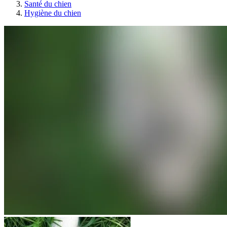
Santé du chien
Hygiène du chien