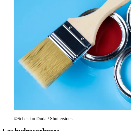
©Sebastian Duda / Shutterstock
Les hydrocarbures