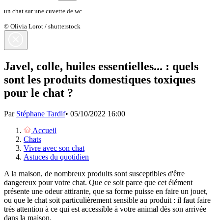
un chat sur une cuvette de wc
© Olivia Lorot / shutterstock
Javel, colle, huiles essentielles... : quels
sont les produits domestiques toxiques
pour le chat ?
Par
Stéphane Tardif
•
05/10/2022 16:00
Accueil
Chats
Vivre avec son chat
Astuces du quotidien
A la maison, de nombreux produits sont susceptibles d'être
dangereux pour votre chat. Que ce soit parce que cet élément
présente une odeur attirante, que sa forme puisse en faire un jouet,
ou que le chat soit particulièrement sensible au produit : il faut faire
très attention à ce qui est accessible à votre animal dès son arrivée
dans la maison.