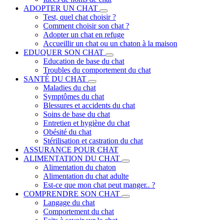
ADOPTER UN CHAT
Test, quel chat choisir ?
Comment choisir son chat ?
Adopter un chat en refuge
Accueillir un chat ou un chaton à la maison
EDUQUER SON CHAT
Education de base du chat
Troubles du comportement du chat
SANTÉ DU CHAT
Maladies du chat
Symptômes du chat
Blessures et accidents du chat
Soins de base du chat
Entretien et hygiène du chat
Obésité du chat
Stérilisation et castration du chat
ASSURANCE POUR CHAT
ALIMENTATION DU CHAT
Alimentation du chaton
Alimentation du chat adulte
Est-ce que mon chat peut manger.. ?
COMPRENDRE SON CHAT
Langage du chat
Comportement du chat