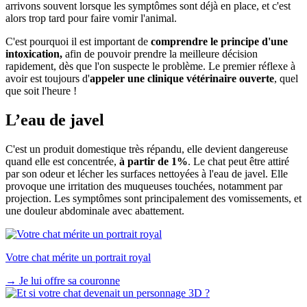
arrivons souvent lorsque les symptômes sont déjà en place, et c'est
alors trop tard pour faire vomir l'animal.
C'est pourquoi il est important de
comprendre le principe d'une
intoxication,
afin de pouvoir prendre la meilleure décision
rapidement, dès que l'on suspecte le problème. Le premier réflexe à
avoir est toujours d'
appeler une clinique vétérinaire ouverte
, quel
que soit l'heure !
L’eau de javel
C'est un produit domestique très répandu, elle devient dangereuse
quand elle est concentrée,
à partir de 1%
. Le chat peut être attiré
par son odeur et lécher les surfaces nettoyées à l'eau de javel. Elle
provoque une irritation des muqueuses touchées, notamment par
projection. Les symptômes sont principalement des vomissements, et
une douleur abdominale avec abattement.
Votre chat mérite un portrait royal
→
Je lui offre sa couronne