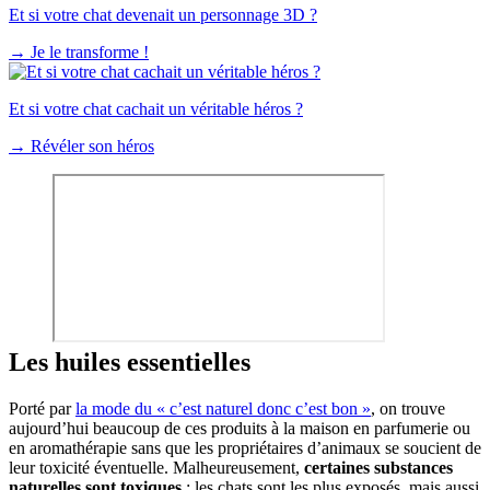
Et si votre chat devenait un personnage 3D ?
→
Je le transforme !
Et si votre chat cachait un véritable héros ?
→
Révéler son héros
Les huiles essentielles
Porté par
la mode du « c’est naturel donc c’est bon »
, on trouve
aujourd’hui beaucoup de ces produits à la maison en parfumerie ou
en aromathérapie sans que les propriétaires d’animaux se soucient de
leur toxicité éventuelle. Malheureusement,
certaines substances
naturelles sont toxiques
: les chats sont les plus exposés, mais aussi