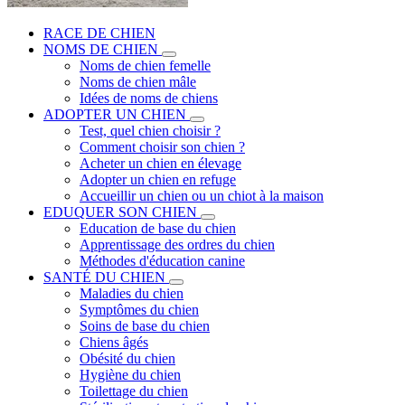
RACE DE CHIEN
NOMS DE CHIEN
Noms de chien femelle
Noms de chien mâle
Idées de noms de chiens
ADOPTER UN CHIEN
Test, quel chien choisir ?
Comment choisir son chien ?
Acheter un chien en élevage
Adopter un chien en refuge
Accueillir un chien ou un chiot à la maison
EDUQUER SON CHIEN
Education de base du chien
Apprentissage des ordres du chien
Méthodes d'éducation canine
SANTÉ DU CHIEN
Maladies du chien
Symptômes du chien
Soins de base du chien
Chiens âgés
Obésité du chien
Hygiène du chien
Toilettage du chien