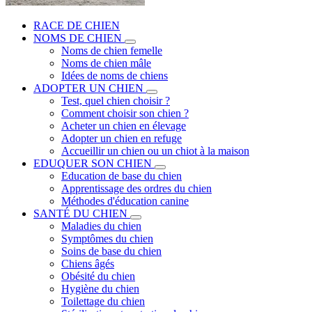
RACE DE CHIEN
NOMS DE CHIEN
Noms de chien femelle
Noms de chien mâle
Idées de noms de chiens
ADOPTER UN CHIEN
Test, quel chien choisir ?
Comment choisir son chien ?
Acheter un chien en élevage
Adopter un chien en refuge
Accueillir un chien ou un chiot à la maison
EDUQUER SON CHIEN
Education de base du chien
Apprentissage des ordres du chien
Méthodes d'éducation canine
SANTÉ DU CHIEN
Maladies du chien
Symptômes du chien
Soins de base du chien
Chiens âgés
Obésité du chien
Hygiène du chien
Toilettage du chien