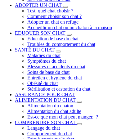
ADOPTER UN CHAT
Test, quel chat choisir ?
Comment choisir son chat ?
Adopter un chat en refuge
Accueillir un chat ou un chaton à la maison
EDUQUER SON CHAT
Education de base du chat
Troubles du comportement du chat
SANTÉ DU CHAT
Maladies du chat
Symptômes du chat
Blessures et accidents du chat
Soins de base du chat
Entretien et hygiène du chat
Obésité du chat
Stérilisation et castration du chat
ASSURANCE POUR CHAT
ALIMENTATION DU CHAT
Alimentation du chaton
Alimentation du chat adulte
Est-ce que mon chat peut manger.. ?
COMPRENDRE SON CHAT
Langage du chat
Comportement du chat