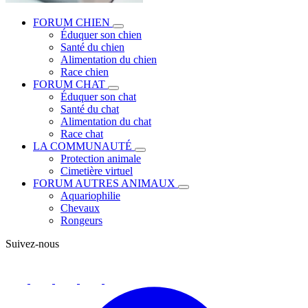
FORUM CHIEN
Éduquer son chien
Santé du chien
Alimentation du chien
Race chien
FORUM CHAT
Éduquer son chat
Santé du chat
Alimentation du chat
Race chat
LA COMMUNAUTÉ
Protection animale
Cimetière virtuel
FORUM AUTRES ANIMAUX
Aquariophilie
Chevaux
Rongeurs
Suivez-nous