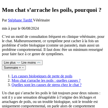
Mon chat s’arrache les poils, pourquoi ?
Par
Stéphane Tardif
Vétérinaire
mis à jour le
06/08/2024
C’est un motif de consultation fréquent en clinique vétérinaire, pour
le chat. Malheureusement, ce symptôme peut cacher à la fois un
problème d’ordre biologique (comme un parasite), mais aussi un
problème comportemental. Il faut donc être un minimum renseigné
pour faire face à ce genre de symptômes.
Lire plus
Lire moins
Sommaire
+
−
Les causes biologiques de perte de poils
Mon chat s'arrache les poils : quelles causes ?
Quelles sont les causes de stress chez le chat ?
Un chat qui s’arrache les poils le fait toujours pour deux raisons :
soit il y a une sensation désagréable à l’origine des léchages et
arrachages de poils, ou un trouble biologique, soit le trouble est
uniquement comportemental, on parle alors de comportement