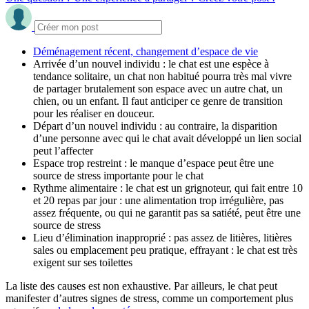
Déménagement récent, changement d’espace de vie
Arrivée d’un nouvel individu : le chat est une espèce à
tendance solitaire, un chat non habitué pourra très mal vivre
de partager brutalement son espace avec un autre chat, un
chien, ou un enfant. Il faut anticiper ce genre de transition
pour les réaliser en douceur.
Départ d’un nouvel individu : au contraire, la disparition
d’une personne avec qui le chat avait développé un lien social
peut l’affecter
Espace trop restreint : le manque d’espace peut être une
source de stress importante pour le chat
Rythme alimentaire : le chat est un grignoteur, qui fait entre 10
et 20 repas par jour : une alimentation trop irrégulière, pas
assez fréquente, ou qui ne garantit pas sa satiété, peut être une
source de stress
Lieu d’élimination inapproprié : pas assez de litières, litières
sales ou emplacement peu pratique, effrayant : le chat est très
exigent sur ses toilettes
La liste des causes est non exhaustive. Par ailleurs, le chat peut
manifester d’autres signes de stress, comme un comportement plus