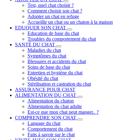
Test, quel chat choisir ?
Comment choisir son chat ?
Adopter un chat en refuge
Accueillir un chat ou un chaton à la maison
EDUQUER SON CHAT
Education de base du chat
Troubles du comportement du chat
SANTÉ DU CHAT
Maladies du chat
Symptômes du chat
Blessures et accidents du chat
Soins de base du chat
Entretien et hygiène du chat
Obésité du chat
Stérilisation et castration du chat
ASSURANCE POUR CHAT
ALIMENTATION DU CHAT
Alimentation du chaton
Alimentation du chat adulte
Est-ce que mon chat peut manger.. ?
COMPRENDRE SON CHAT
Langage du chat
Comportement du chat
Faits à savoir sur le chat