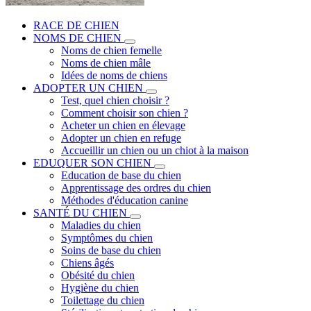
RACE DE CHIEN
NOMS DE CHIEN
Noms de chien femelle
Noms de chien mâle
Idées de noms de chiens
ADOPTER UN CHIEN
Test, quel chien choisir ?
Comment choisir son chien ?
Acheter un chien en élevage
Adopter un chien en refuge
Accueillir un chien ou un chiot à la maison
EDUQUER SON CHIEN
Education de base du chien
Apprentissage des ordres du chien
Méthodes d'éducation canine
SANTÉ DU CHIEN
Maladies du chien
Symptômes du chien
Soins de base du chien
Chiens âgés
Obésité du chien
Hygiène du chien
Toilettage du chien