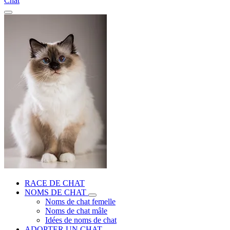
Chat
RACE DE CHAT
NOMS DE CHAT
Noms de chat femelle
Noms de chat mâle
Idées de noms de chat
ADOPTER UN CHAT