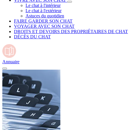
VIVRE AVEC SON CHAT
Le chat à l'intérieur
Le chat à l'extérieur
Astuces du quotidien
FAIRE GARDER SON CHAT
VOYAGER AVEC SON CHAT
DROITS ET DEVOIRS DES PROPRIÉTAIRES DE CHAT
DÉCÈS DU CHAT
Annuaire