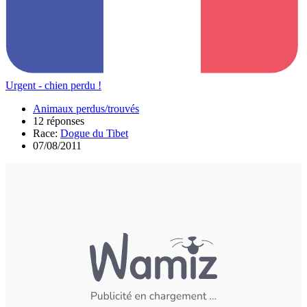
Urgent - chien perdu !
Animaux perdus/trouvés
12 réponses
Race:
Dogue du Tibet
07/08/2011