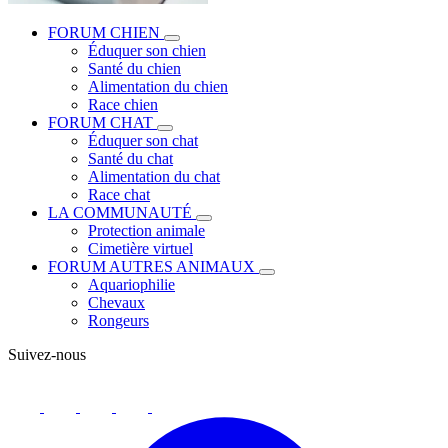
FORUM CHIEN
Éduquer son chien
Santé du chien
Alimentation du chien
Race chien
FORUM CHAT
Éduquer son chat
Santé du chat
Alimentation du chat
Race chat
LA COMMUNAUTÉ
Protection animale
Cimetière virtuel
FORUM AUTRES ANIMAUX
Aquariophilie
Chevaux
Rongeurs
Suivez-nous