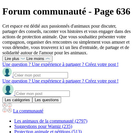
Forum communauté - Page 636
Cet espace est dédié aux passionnés d'animaux pour discuter,
partager des conseils, raconter vos histoires et vous engager dans des
actions de protection animale. Que vous souhaitiez présenter votre
compagnon, organiser des rencontres ou simplement vous amuser et
vous détendre, vous trouverez ici un lieu d'entraide, de partage et de
solidarité autour de l'amour pour les animaux.
Lire plus
Lire moins
Une question ? Une expérience à partager ? Créez votre post !
Une question ? Une expérience à partager ? Créez votre post !
Les catégories
Les questions
La communauté
Les animaux de la communauté
(2797)
Suggestions pour Wamiz
(235)
Protection animale et pétitions
(513)