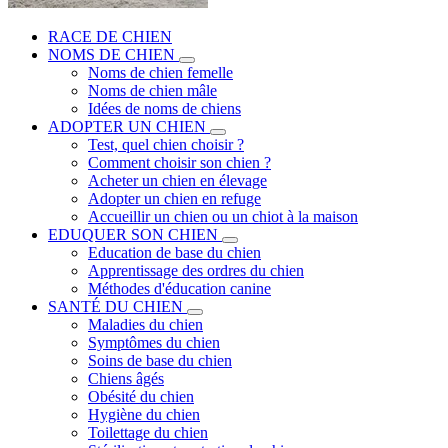
RACE DE CHIEN
NOMS DE CHIEN
Noms de chien femelle
Noms de chien mâle
Idées de noms de chiens
ADOPTER UN CHIEN
Test, quel chien choisir ?
Comment choisir son chien ?
Acheter un chien en élevage
Adopter un chien en refuge
Accueillir un chien ou un chiot à la maison
EDUQUER SON CHIEN
Education de base du chien
Apprentissage des ordres du chien
Méthodes d'éducation canine
SANTÉ DU CHIEN
Maladies du chien
Symptômes du chien
Soins de base du chien
Chiens âgés
Obésité du chien
Hygiène du chien
Toilettage du chien