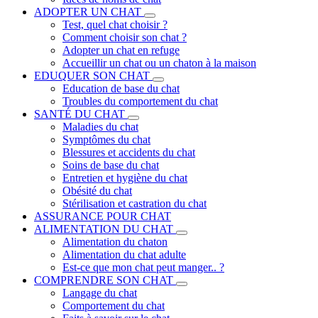
ADOPTER UN CHAT
Test, quel chat choisir ?
Comment choisir son chat ?
Adopter un chat en refuge
Accueillir un chat ou un chaton à la maison
EDUQUER SON CHAT
Education de base du chat
Troubles du comportement du chat
SANTÉ DU CHAT
Maladies du chat
Symptômes du chat
Blessures et accidents du chat
Soins de base du chat
Entretien et hygiène du chat
Obésité du chat
Stérilisation et castration du chat
ASSURANCE POUR CHAT
ALIMENTATION DU CHAT
Alimentation du chaton
Alimentation du chat adulte
Est-ce que mon chat peut manger.. ?
COMPRENDRE SON CHAT
Langage du chat
Comportement du chat