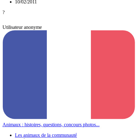
10/02/2011
?
Utilisateur anonyme
Animaux : histoires, questions, concours photos...
Les animaux de la communauté