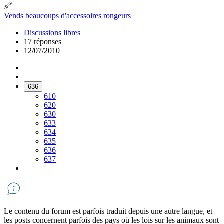
Vends beaucoups d'accessoires rongeurs
Discussions libres
17 réponses
12/07/2010
636
610
620
630
633
634
635
636
637
Le contenu du forum est parfois traduit depuis une autre langue, et
les posts concernent parfois des pays où les lois sur les animaux sont