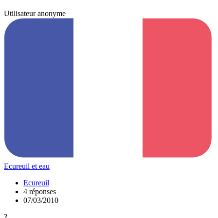
Utilisateur anonyme
Ecureuil et eau
Ecureuil
4 réponses
07/03/2010
?