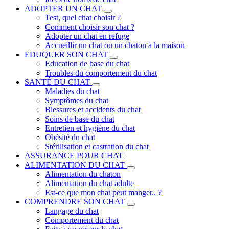
ADOPTER UN CHAT
Test, quel chat choisir ?
Comment choisir son chat ?
Adopter un chat en refuge
Accueillir un chat ou un chaton à la maison
EDUQUER SON CHAT
Education de base du chat
Troubles du comportement du chat
SANTÉ DU CHAT
Maladies du chat
Symptômes du chat
Blessures et accidents du chat
Soins de base du chat
Entretien et hygiène du chat
Obésité du chat
Stérilisation et castration du chat
ASSURANCE POUR CHAT
ALIMENTATION DU CHAT
Alimentation du chaton
Alimentation du chat adulte
Est-ce que mon chat peut manger.. ?
COMPRENDRE SON CHAT
Langage du chat
Comportement du chat