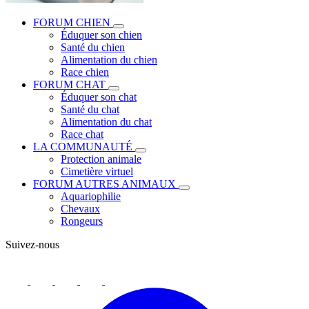
FORUM CHIEN
Éduquer son chien
Santé du chien
Alimentation du chien
Race chien
FORUM CHAT
Éduquer son chat
Santé du chat
Alimentation du chat
Race chat
LA COMMUNAUTÉ
Protection animale
Cimetière virtuel
FORUM AUTRES ANIMAUX
Aquariophilie
Chevaux
Rongeurs
Suivez-nous