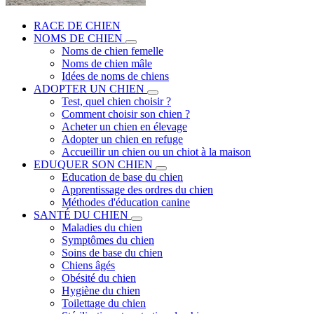
RACE DE CHIEN
NOMS DE CHIEN
Noms de chien femelle
Noms de chien mâle
Idées de noms de chiens
ADOPTER UN CHIEN
Test, quel chien choisir ?
Comment choisir son chien ?
Acheter un chien en élevage
Adopter un chien en refuge
Accueillir un chien ou un chiot à la maison
EDUQUER SON CHIEN
Education de base du chien
Apprentissage des ordres du chien
Méthodes d'éducation canine
SANTÉ DU CHIEN
Maladies du chien
Symptômes du chien
Soins de base du chien
Chiens âgés
Obésité du chien
Hygiène du chien
Toilettage du chien