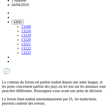
1 réponse
04/04/2010
13221
13200
13210
13219
13220
13221
13222
13223
Le contenu du forum est parfois traduit depuis une autre langue, et
les posts concernent parfois des pays où les lois sur les animaux sont
peut-être différentes. Renseignez-vous avant une prise de décision
Le forum étant traduit automatiquement par IA, les traductions
peuvent contenir des erreurs.