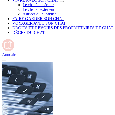
VIVRE AVEC SON CHAT
Le chat à l'intérieur
Le chat à l'extérieur
Astuces du quotidien
FAIRE GARDER SON CHAT
VOYAGER AVEC SON CHAT
DROITS ET DEVOIRS DES PROPRIÉTAIRES DE CHAT
DÉCÈS DU CHAT
Annuaire