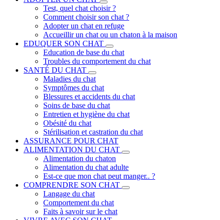
Test, quel chat choisir ?
Comment choisir son chat ?
Adopter un chat en refuge
Accueillir un chat ou un chaton à la maison
EDUQUER SON CHAT
Education de base du chat
Troubles du comportement du chat
SANTÉ DU CHAT
Maladies du chat
Symptômes du chat
Blessures et accidents du chat
Soins de base du chat
Entretien et hygiène du chat
Obésité du chat
Stérilisation et castration du chat
ASSURANCE POUR CHAT
ALIMENTATION DU CHAT
Alimentation du chaton
Alimentation du chat adulte
Est-ce que mon chat peut manger.. ?
COMPRENDRE SON CHAT
Langage du chat
Comportement du chat
Faits à savoir sur le chat