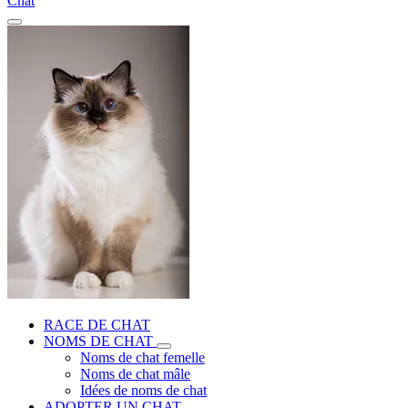
Chat
RACE DE CHAT
NOMS DE CHAT
Noms de chat femelle
Noms de chat mâle
Idées de noms de chat
ADOPTER UN CHAT