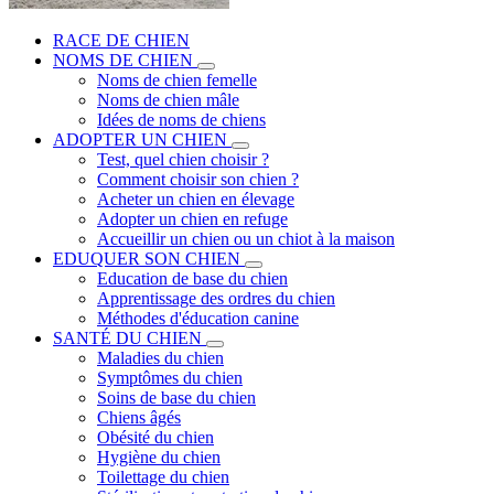
RACE DE CHIEN
NOMS DE CHIEN
Noms de chien femelle
Noms de chien mâle
Idées de noms de chiens
ADOPTER UN CHIEN
Test, quel chien choisir ?
Comment choisir son chien ?
Acheter un chien en élevage
Adopter un chien en refuge
Accueillir un chien ou un chiot à la maison
EDUQUER SON CHIEN
Education de base du chien
Apprentissage des ordres du chien
Méthodes d'éducation canine
SANTÉ DU CHIEN
Maladies du chien
Symptômes du chien
Soins de base du chien
Chiens âgés
Obésité du chien
Hygiène du chien
Toilettage du chien