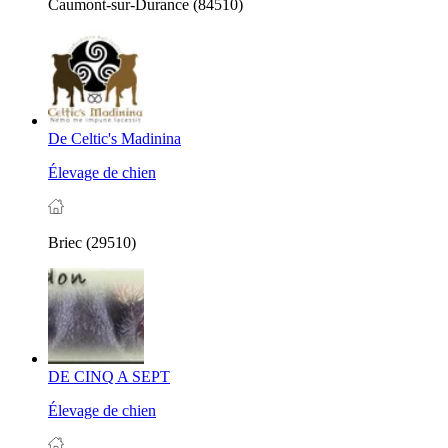
Caumont-sur-Durance (84510)
De Celtic's Madinina
Élevage de chien
Briec (29510)
DE CINQ A SEPT
Élevage de chien