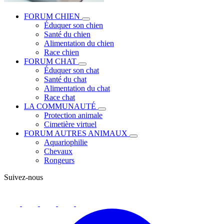
FORUM CHIEN
Éduquer son chien
Santé du chien
Alimentation du chien
Race chien
FORUM CHAT
Éduquer son chat
Santé du chat
Alimentation du chat
Race chat
LA COMMUNAUTÉ
Protection animale
Cimetière virtuel
FORUM AUTRES ANIMAUX
Aquariophilie
Chevaux
Rongeurs
Suivez-nous