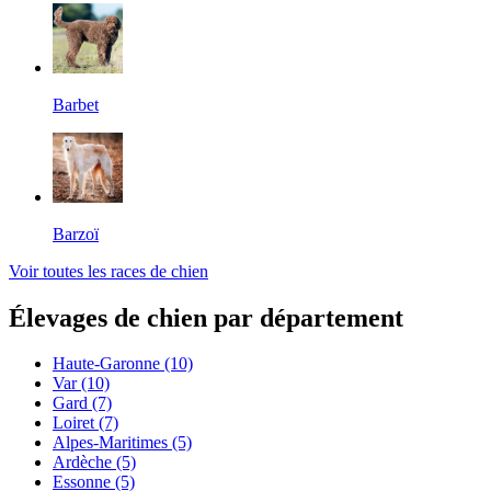
Barbet
Barzoï
Voir toutes les races de chien
Élevages de chien par département
Haute-Garonne
(10)
Var
(10)
Gard
(7)
Loiret
(7)
Alpes-Maritimes
(5)
Ardèche
(5)
Essonne
(5)