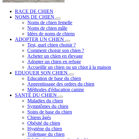
RACE DE CHIEN
NOMS DE CHIEN
Noms de chien femelle
Noms de chien mâle
Idées de noms de chiens
ADOPTER UN CHIEN
Test, quel chien choisir ?
Comment choisir son chien ?
Acheter un chien en élevage
Adopter un chien en refuge
Accueillir un chien ou un chiot à la maison
EDUQUER SON CHIEN
Education de base du chien
Apprentissage des ordres du chien
Méthodes d'éducation canine
SANTÉ DU CHIEN
Maladies du chien
Symptômes du chien
Soins de base du chien
Chiens âgés
Obésité du chien
Hygiène du chien
Toilettage du chien