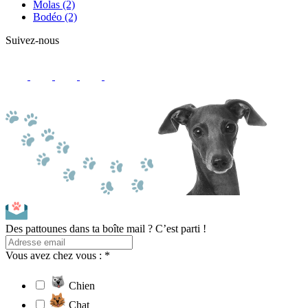
Molas
(2)
Bodéo
(2)
Suivez-nous
Des pattounes dans ta boîte mail ? C’est parti !
Vous avez chez vous : *
Chien
Chat