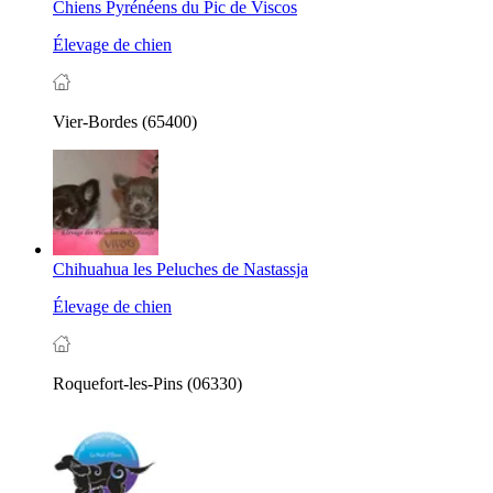
Chiens Pyrénéens du Pic de Viscos
Élevage de chien
Vier-Bordes (65400)
Chihuahua les Peluches de Nastassja
Élevage de chien
Roquefort-les-Pins (06330)