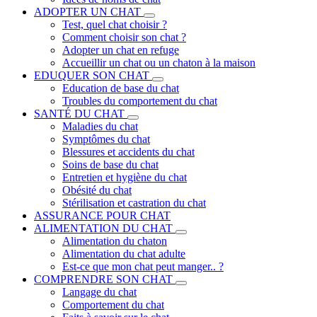
ADOPTER UN CHAT
Test, quel chat choisir ?
Comment choisir son chat ?
Adopter un chat en refuge
Accueillir un chat ou un chaton à la maison
EDUQUER SON CHAT
Education de base du chat
Troubles du comportement du chat
SANTÉ DU CHAT
Maladies du chat
Symptômes du chat
Blessures et accidents du chat
Soins de base du chat
Entretien et hygiène du chat
Obésité du chat
Stérilisation et castration du chat
ASSURANCE POUR CHAT
ALIMENTATION DU CHAT
Alimentation du chaton
Alimentation du chat adulte
Est-ce que mon chat peut manger.. ?
COMPRENDRE SON CHAT
Langage du chat
Comportement du chat