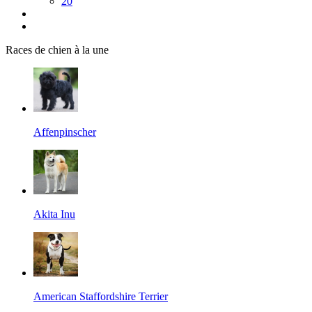
20
Races de chien à la une
Affenpinscher
Akita Inu
American Staffordshire Terrier