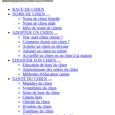
RACE DE CHIEN
NOMS DE CHIEN
Noms de chien femelle
Noms de chien mâle
Idées de noms de chiens
ADOPTER UN CHIEN
Test, quel chien choisir ?
Comment choisir son chien ?
Acheter un chien en élevage
Adopter un chien en refuge
Accueillir un chien ou un chiot à la maison
EDUQUER SON CHIEN
Education de base du chien
Apprentissage des ordres du chien
Méthodes d'éducation canine
SANTÉ DU CHIEN
Maladies du chien
Symptômes du chien
Soins de base du chien
Chiens âgés
Obésité du chien
Hygiène du chien
Toilettage du chien