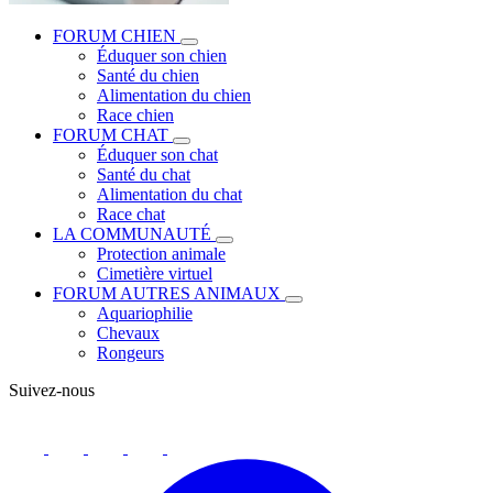
FORUM CHIEN
Éduquer son chien
Santé du chien
Alimentation du chien
Race chien
FORUM CHAT
Éduquer son chat
Santé du chat
Alimentation du chat
Race chat
LA COMMUNAUTÉ
Protection animale
Cimetière virtuel
FORUM AUTRES ANIMAUX
Aquariophilie
Chevaux
Rongeurs
Suivez-nous