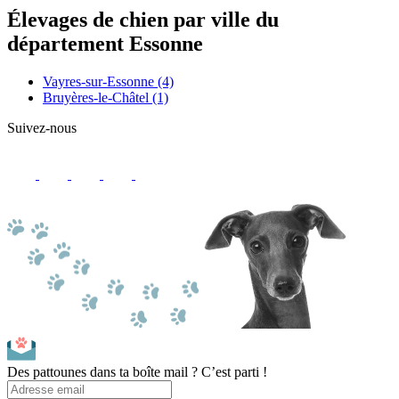
Élevages de chien par ville du
département Essonne
Vayres-sur-Essonne
(4)
Bruyères-le-Châtel
(1)
Suivez-nous
Des pattounes dans ta boîte mail ? C’est parti !