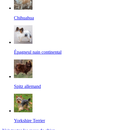
Chihuahua
Épagneul nain continental
Spitz allemand
Yorkshire Terrier