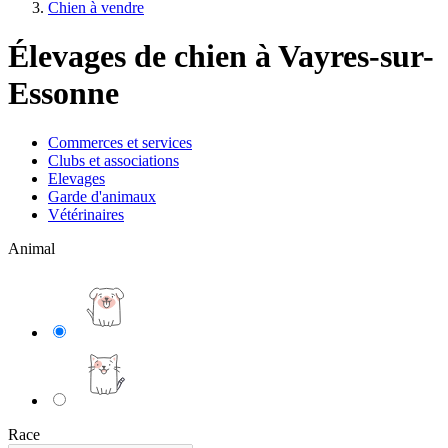
Chien à vendre
Élevages de chien à Vayres-sur-
Essonne
Commerces et services
Clubs et associations
Elevages
Garde d'animaux
Vétérinaires
Animal
Race