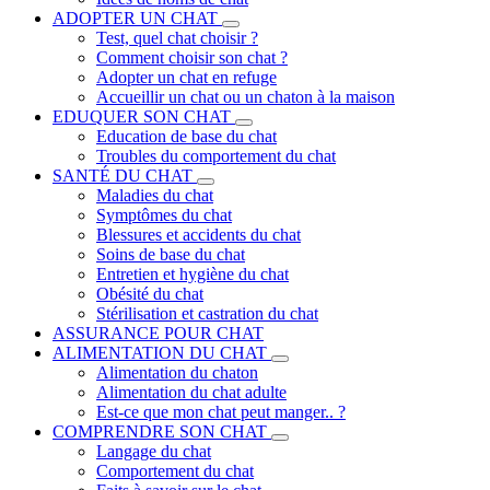
ADOPTER UN CHAT
Test, quel chat choisir ?
Comment choisir son chat ?
Adopter un chat en refuge
Accueillir un chat ou un chaton à la maison
EDUQUER SON CHAT
Education de base du chat
Troubles du comportement du chat
SANTÉ DU CHAT
Maladies du chat
Symptômes du chat
Blessures et accidents du chat
Soins de base du chat
Entretien et hygiène du chat
Obésité du chat
Stérilisation et castration du chat
ASSURANCE POUR CHAT
ALIMENTATION DU CHAT
Alimentation du chaton
Alimentation du chat adulte
Est-ce que mon chat peut manger.. ?
COMPRENDRE SON CHAT
Langage du chat
Comportement du chat