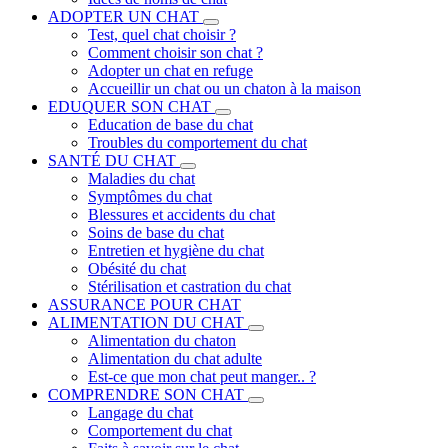
ADOPTER UN CHAT
Test, quel chat choisir ?
Comment choisir son chat ?
Adopter un chat en refuge
Accueillir un chat ou un chaton à la maison
EDUQUER SON CHAT
Education de base du chat
Troubles du comportement du chat
SANTÉ DU CHAT
Maladies du chat
Symptômes du chat
Blessures et accidents du chat
Soins de base du chat
Entretien et hygiène du chat
Obésité du chat
Stérilisation et castration du chat
ASSURANCE POUR CHAT
ALIMENTATION DU CHAT
Alimentation du chaton
Alimentation du chat adulte
Est-ce que mon chat peut manger.. ?
COMPRENDRE SON CHAT
Langage du chat
Comportement du chat