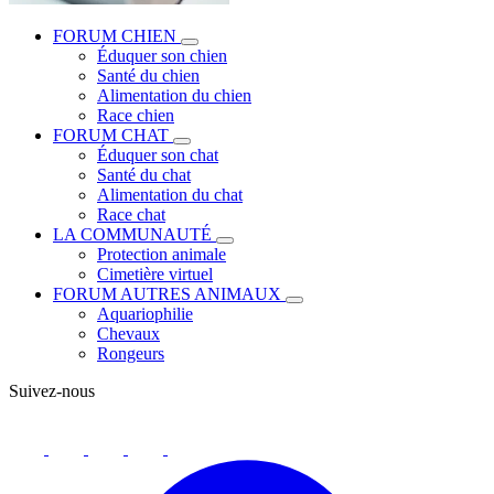
FORUM CHIEN
Éduquer son chien
Santé du chien
Alimentation du chien
Race chien
FORUM CHAT
Éduquer son chat
Santé du chat
Alimentation du chat
Race chat
LA COMMUNAUTÉ
Protection animale
Cimetière virtuel
FORUM AUTRES ANIMAUX
Aquariophilie
Chevaux
Rongeurs
Suivez-nous