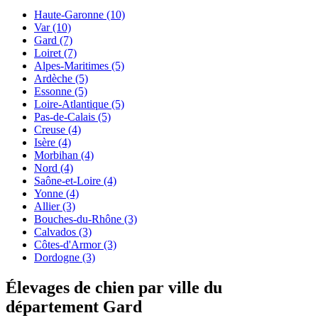
Haute-Garonne
(10)
Var
(10)
Gard
(7)
Loiret
(7)
Alpes-Maritimes
(5)
Ardèche
(5)
Essonne
(5)
Loire-Atlantique
(5)
Pas-de-Calais
(5)
Creuse
(4)
Isère
(4)
Morbihan
(4)
Nord
(4)
Saône-et-Loire
(4)
Yonne
(4)
Allier
(3)
Bouches-du-Rhône
(3)
Calvados
(3)
Côtes-d'Armor
(3)
Dordogne
(3)
Élevages de chien par ville du
département Gard