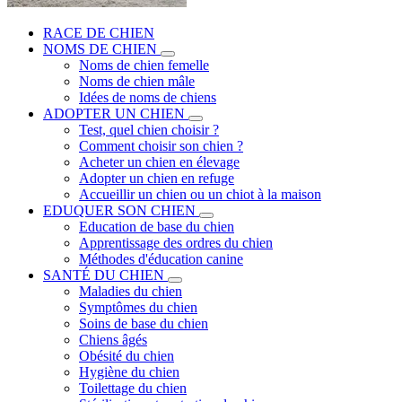
RACE DE CHIEN
NOMS DE CHIEN
Noms de chien femelle
Noms de chien mâle
Idées de noms de chiens
ADOPTER UN CHIEN
Test, quel chien choisir ?
Comment choisir son chien ?
Acheter un chien en élevage
Adopter un chien en refuge
Accueillir un chien ou un chiot à la maison
EDUQUER SON CHIEN
Education de base du chien
Apprentissage des ordres du chien
Méthodes d'éducation canine
SANTÉ DU CHIEN
Maladies du chien
Symptômes du chien
Soins de base du chien
Chiens âgés
Obésité du chien
Hygiène du chien
Toilettage du chien