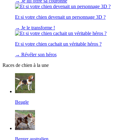
→
Je lui offre sa couronne
Et si votre chien devenait un personnage 3D ?
→
Je le transforme !
Et si votre chien cachait un véritable héros ?
→
Révéler son héros
Races de chien à la une
Beagle
Berger australien