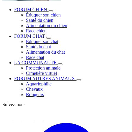
FORUM CHIEN
Éduquer son chien
Santé du chien
Alimentation du chien
Race chien
FORUM CHAT
Éduquer son chat
Santé du chat
Alimentation du chat
Race chat
LA COMMUNAUTÉ
Protection animale
Cimetière virtuel
FORUM AUTRES ANIMAUX
Aquariophilie
Chevaux
Rongeurs
Suivez-nous