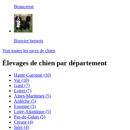
Beauceron
Bouvier bernois
Voir toutes les races de chien
Élevages de chien par département
Haute-Garonne
(10)
Var
(10)
Gard
(7)
Loiret
(7)
Alpes-Maritimes
(5)
Ardèche
(5)
Essonne
(5)
Loire-Atlantique
(5)
Pas-de-Calais
(5)
Creuse
(4)
Isère
(4)