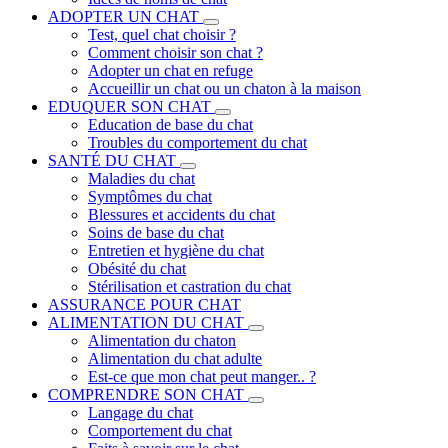
ADOPTER UN CHAT
Test, quel chat choisir ?
Comment choisir son chat ?
Adopter un chat en refuge
Accueillir un chat ou un chaton à la maison
EDUQUER SON CHAT
Education de base du chat
Troubles du comportement du chat
SANTÉ DU CHAT
Maladies du chat
Symptômes du chat
Blessures et accidents du chat
Soins de base du chat
Entretien et hygiène du chat
Obésité du chat
Stérilisation et castration du chat
ASSURANCE POUR CHAT
ALIMENTATION DU CHAT
Alimentation du chaton
Alimentation du chat adulte
Est-ce que mon chat peut manger.. ?
COMPRENDRE SON CHAT
Langage du chat
Comportement du chat