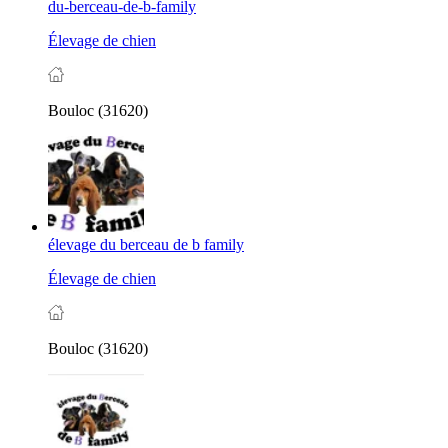
du-berceau-de-b-family
Élevage de chien
Bouloc (31620)
élevage du berceau de b family
Élevage de chien
Bouloc (31620)