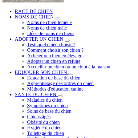
RACE DE CHIEN
NOMS DE CHIEN
Noms de chien femelle
Noms de chien mâle
Idées de noms de chiens
ADOPTER UN CHIEN
Test, quel chien choisir ?
Comment choisir son chien ?
Acheter un chien en élevage
Adopter un chien en refuge
Accueillir un chien ou un chiot à la maison
EDUQUER SON CHIEN
Education de base du chien
Apprentissage des ordres du chien
Méthodes d'éducation canine
SANTÉ DU CHIEN
Maladies du chien
Symptômes du chien
Soins de base du chien
Chiens âgés
Obésité du chien
Hygiène du chien
Toilettage du chien