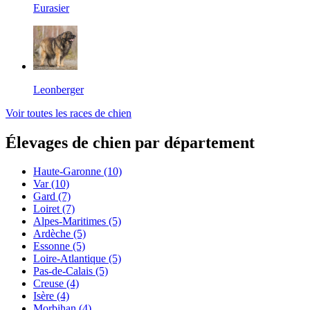
Eurasier
Leonberger
Voir toutes les races de chien
Élevages de chien par département
Haute-Garonne
(10)
Var
(10)
Gard
(7)
Loiret
(7)
Alpes-Maritimes
(5)
Ardèche
(5)
Essonne
(5)
Loire-Atlantique
(5)
Pas-de-Calais
(5)
Creuse
(4)
Isère
(4)
Morbihan
(4)