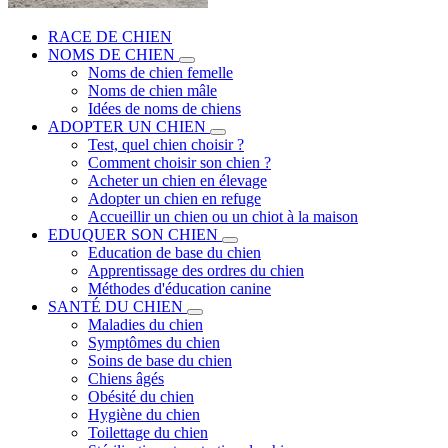
RACE DE CHIEN
NOMS DE CHIEN
Noms de chien femelle
Noms de chien mâle
Idées de noms de chiens
ADOPTER UN CHIEN
Test, quel chien choisir ?
Comment choisir son chien ?
Acheter un chien en élevage
Adopter un chien en refuge
Accueillir un chien ou un chiot à la maison
EDUQUER SON CHIEN
Education de base du chien
Apprentissage des ordres du chien
Méthodes d'éducation canine
SANTÉ DU CHIEN
Maladies du chien
Symptômes du chien
Soins de base du chien
Chiens âgés
Obésité du chien
Hygiène du chien
Toilettage du chien