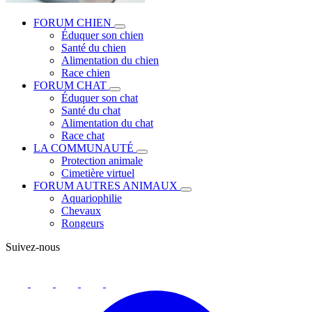
FORUM CHIEN
Éduquer son chien
Santé du chien
Alimentation du chien
Race chien
FORUM CHAT
Éduquer son chat
Santé du chat
Alimentation du chat
Race chat
LA COMMUNAUTÉ
Protection animale
Cimetière virtuel
FORUM AUTRES ANIMAUX
Aquariophilie
Chevaux
Rongeurs
Suivez-nous