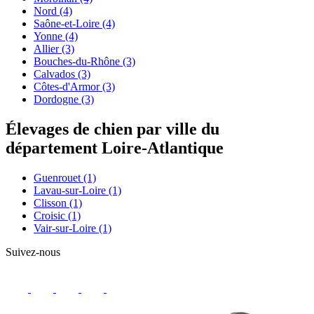
Nord
(4)
Saône-et-Loire
(4)
Yonne
(4)
Allier
(3)
Bouches-du-Rhône
(3)
Calvados
(3)
Côtes-d'Armor
(3)
Dordogne
(3)
Élevages de chien par ville du
département Loire-Atlantique
Guenrouet
(1)
Lavau-sur-Loire
(1)
Clisson
(1)
Croisic
(1)
Vair-sur-Loire
(1)
Suivez-nous