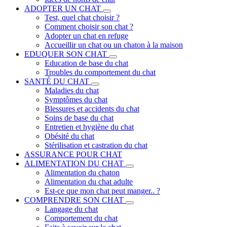
ADOPTER UN CHAT
Test, quel chat choisir ?
Comment choisir son chat ?
Adopter un chat en refuge
Accueillir un chat ou un chaton à la maison
EDUQUER SON CHAT
Education de base du chat
Troubles du comportement du chat
SANTÉ DU CHAT
Maladies du chat
Symptômes du chat
Blessures et accidents du chat
Soins de base du chat
Entretien et hygiène du chat
Obésité du chat
Stérilisation et castration du chat
ASSURANCE POUR CHAT
ALIMENTATION DU CHAT
Alimentation du chaton
Alimentation du chat adulte
Est-ce que mon chat peut manger.. ?
COMPRENDRE SON CHAT
Langage du chat
Comportement du chat