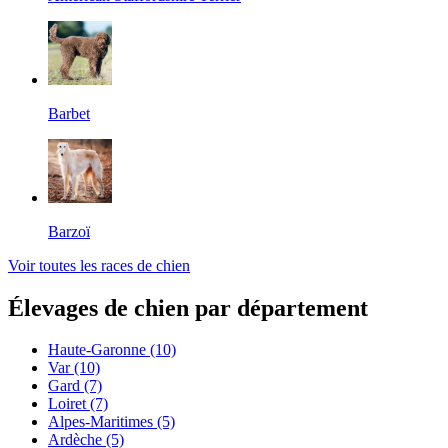
Barbet
Barzoï
Voir toutes les races de chien
Élevages de chien par département
Haute-Garonne
(10)
Var
(10)
Gard
(7)
Loiret
(7)
Alpes-Maritimes
(5)
Ardèche
(5)