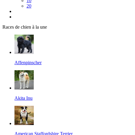
10
20
Races de chien à la une
Affenpinscher
Akita Inu
American Staffordshire Terrier