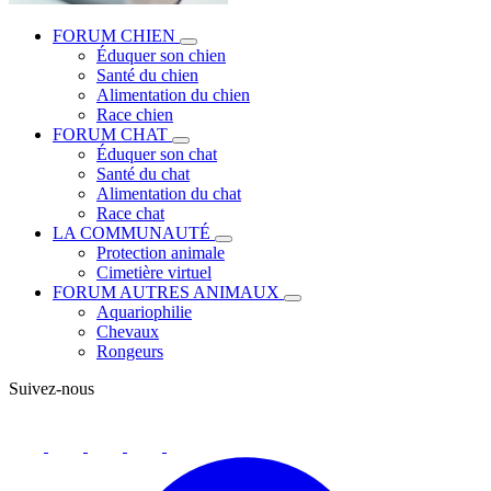
FORUM CHIEN
Éduquer son chien
Santé du chien
Alimentation du chien
Race chien
FORUM CHAT
Éduquer son chat
Santé du chat
Alimentation du chat
Race chat
LA COMMUNAUTÉ
Protection animale
Cimetière virtuel
FORUM AUTRES ANIMAUX
Aquariophilie
Chevaux
Rongeurs
Suivez-nous