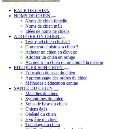
RACE DE CHIEN
NOMS DE CHIEN
Noms de chien femelle
Noms de chien mâle
Idées de noms de chiens
ADOPTER UN CHIEN
Test, quel chien choisir ?
Comment choisir son chien ?
Acheter un chien en élevage
Adopter un chien en refuge
Accueillir un chien ou un chiot à la maison
EDUQUER SON CHIEN
Education de base du chien
Apprentissage des ordres du chien
Méthodes d'éducation canine
SANTÉ DU CHIEN
Maladies du chien
Symptômes du chien
Soins de base du chien
Chiens âgés
Obésité du chien
Hygiène du chien
Toilettage du chien