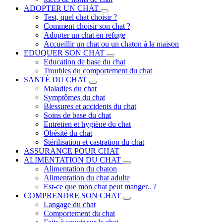
ADOPTER UN CHAT
Test, quel chat choisir ?
Comment choisir son chat ?
Adopter un chat en refuge
Accueillir un chat ou un chaton à la maison
EDUQUER SON CHAT
Education de base du chat
Troubles du comportement du chat
SANTÉ DU CHAT
Maladies du chat
Symptômes du chat
Blessures et accidents du chat
Soins de base du chat
Entretien et hygiène du chat
Obésité du chat
Stérilisation et castration du chat
ASSURANCE POUR CHAT
ALIMENTATION DU CHAT
Alimentation du chaton
Alimentation du chat adulte
Est-ce que mon chat peut manger.. ?
COMPRENDRE SON CHAT
Langage du chat
Comportement du chat