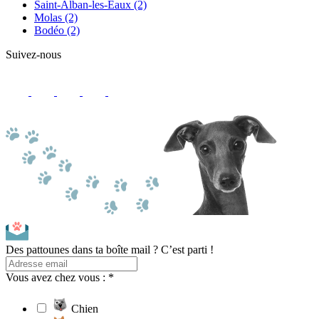
Saint-Alban-les-Eaux
(2)
Molas
(2)
Bodéo
(2)
Suivez-nous
Des pattounes dans ta boîte mail ? C’est parti !
Vous avez chez vous : *
Chien