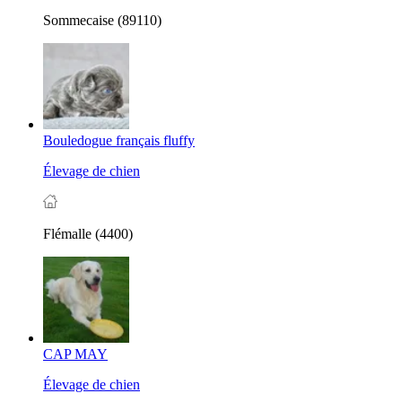
Sommecaise (89110)
Bouledogue français fluffy
Élevage de chien
Flémalle (4400)
CAP MAY
Élevage de chien