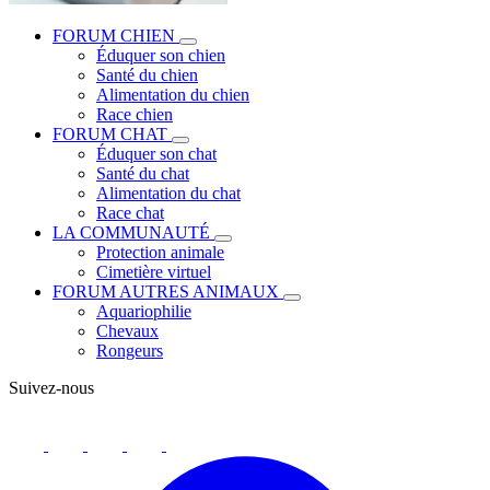
FORUM CHIEN
Éduquer son chien
Santé du chien
Alimentation du chien
Race chien
FORUM CHAT
Éduquer son chat
Santé du chat
Alimentation du chat
Race chat
LA COMMUNAUTÉ
Protection animale
Cimetière virtuel
FORUM AUTRES ANIMAUX
Aquariophilie
Chevaux
Rongeurs
Suivez-nous