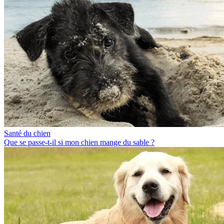
Santé du chien
Que se passe-t-il si mon chien mange du sable ?