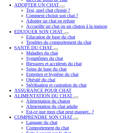
ADOPTER UN CHAT
Test, quel chat choisir ?
Comment choisir son chat ?
Adopter un chat en refuge
Accueillir un chat ou un chaton à la maison
EDUQUER SON CHAT
Education de base du chat
Troubles du comportement du chat
SANTÉ DU CHAT
Maladies du chat
Symptômes du chat
Blessures et accidents du chat
Soins de base du chat
Entretien et hygiène du chat
Obésité du chat
Stérilisation et castration du chat
ASSURANCE POUR CHAT
ALIMENTATION DU CHAT
Alimentation du chaton
Alimentation du chat adulte
Est-ce que mon chat peut manger.. ?
COMPRENDRE SON CHAT
Langage du chat
Comportement du chat