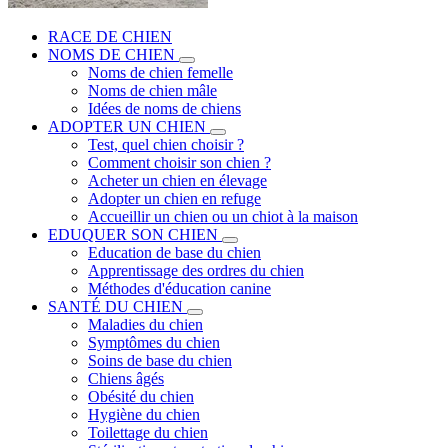
RACE DE CHIEN
NOMS DE CHIEN
Noms de chien femelle
Noms de chien mâle
Idées de noms de chiens
ADOPTER UN CHIEN
Test, quel chien choisir ?
Comment choisir son chien ?
Acheter un chien en élevage
Adopter un chien en refuge
Accueillir un chien ou un chiot à la maison
EDUQUER SON CHIEN
Education de base du chien
Apprentissage des ordres du chien
Méthodes d'éducation canine
SANTÉ DU CHIEN
Maladies du chien
Symptômes du chien
Soins de base du chien
Chiens âgés
Obésité du chien
Hygiène du chien
Toilettage du chien