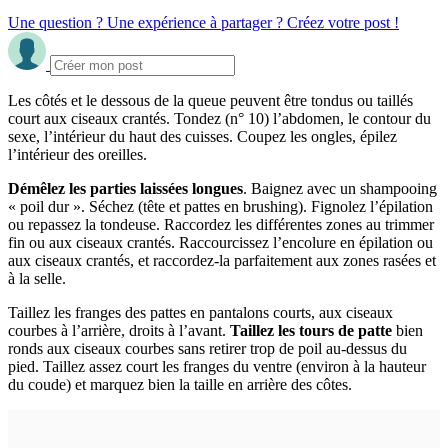
Une question ? Une expérience à partager ? Créez votre post !
Les côtés et le dessous de la queue peuvent être tondus ou taillés
court aux ciseaux crantés. Tondez (n° 10) l’abdomen, le contour du
sexe, l’intérieur du haut des cuisses. Coupez les ongles, épilez
l’intérieur des oreilles.
Démêlez les parties laissées longues
. Baignez avec un shampooing
« poil dur ». Séchez (tête et pattes en brushing). Fignolez l’épilation
ou repassez la tondeuse. Raccordez les différentes zones au trimmer
fin ou aux ciseaux crantés. Raccourcissez l’encolure en épilation ou
aux ciseaux crantés, et raccordez-la parfaitement aux zones rasées et
à la selle.
Taillez les franges des pattes en pantalons courts, aux ciseaux
courbes à l’arrière, droits à l’avant.
Taillez les tours de patte
bien
ronds aux ciseaux courbes sans retirer trop de poil au-dessus du
pied. Taillez assez court les franges du ventre (environ à la hauteur
du coude) et marquez bien la taille en arrière des côtes.