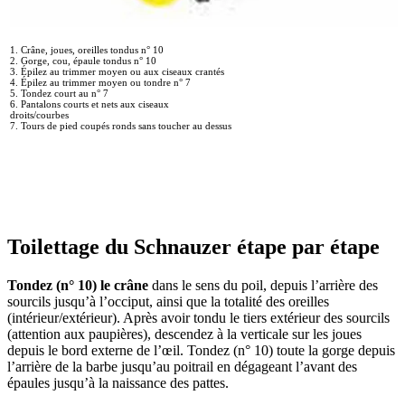
1. Crâne, joues, oreilles tondus n° 10
2. Gorge, cou, épaule tondus n° 10
3. Épilez au trimmer moyen ou aux ciseaux crantés
4. Épilez au trimmer moyen ou tondre n° 7
5. Tondez court au n° 7
6. Pantalons courts et nets aux ciseaux
droits/courbes
7. Tours de pied coupés ronds sans toucher au dessus
Toilettage du
Schnauzer étape par étape
Tondez (n° 10) le crâne
dans le sens du poil, depuis l’arrière des
sourcils jusqu’à l’occiput, ainsi que la totalité des oreilles
(intérieur/extérieur). Après avoir tondu le tiers extérieur des sourcils
(attention aux paupières), descendez à la verticale sur les joues
depuis le bord externe de l’œil. Tondez (n° 10) toute la gorge depuis
l’arrière de la barbe jusqu’au poitrail en dégageant l’avant des
épaules jusqu’à la naissance des pattes.