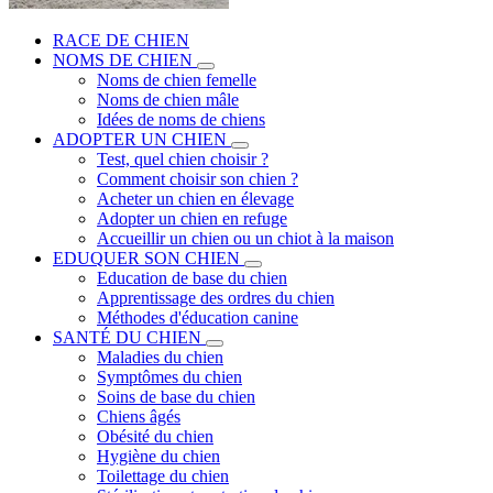
RACE DE CHIEN
NOMS DE CHIEN
Noms de chien femelle
Noms de chien mâle
Idées de noms de chiens
ADOPTER UN CHIEN
Test, quel chien choisir ?
Comment choisir son chien ?
Acheter un chien en élevage
Adopter un chien en refuge
Accueillir un chien ou un chiot à la maison
EDUQUER SON CHIEN
Education de base du chien
Apprentissage des ordres du chien
Méthodes d'éducation canine
SANTÉ DU CHIEN
Maladies du chien
Symptômes du chien
Soins de base du chien
Chiens âgés
Obésité du chien
Hygiène du chien
Toilettage du chien