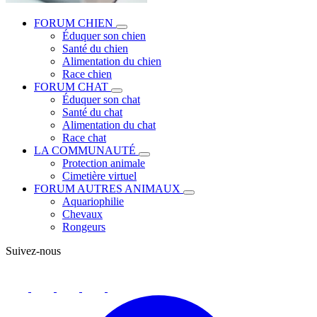
FORUM CHIEN
Éduquer son chien
Santé du chien
Alimentation du chien
Race chien
FORUM CHAT
Éduquer son chat
Santé du chat
Alimentation du chat
Race chat
LA COMMUNAUTÉ
Protection animale
Cimetière virtuel
FORUM AUTRES ANIMAUX
Aquariophilie
Chevaux
Rongeurs
Suivez-nous