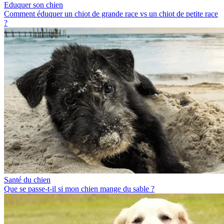
Eduquer son chien
Comment éduquer un chiot de grande race vs un chiot de petite race
?
Santé du chien
Que se passe-t-il si mon chien mange du sable ?