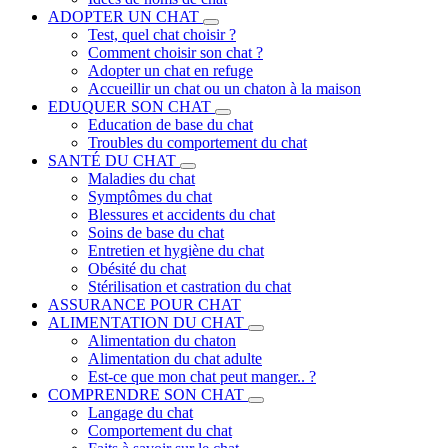
ADOPTER UN CHAT
Test, quel chat choisir ?
Comment choisir son chat ?
Adopter un chat en refuge
Accueillir un chat ou un chaton à la maison
EDUQUER SON CHAT
Education de base du chat
Troubles du comportement du chat
SANTÉ DU CHAT
Maladies du chat
Symptômes du chat
Blessures et accidents du chat
Soins de base du chat
Entretien et hygiène du chat
Obésité du chat
Stérilisation et castration du chat
ASSURANCE POUR CHAT
ALIMENTATION DU CHAT
Alimentation du chaton
Alimentation du chat adulte
Est-ce que mon chat peut manger.. ?
COMPRENDRE SON CHAT
Langage du chat
Comportement du chat