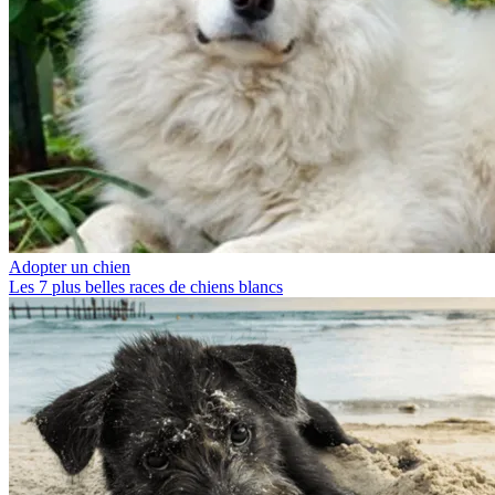
Adopter un chien
Les 7 plus belles races de chiens blancs