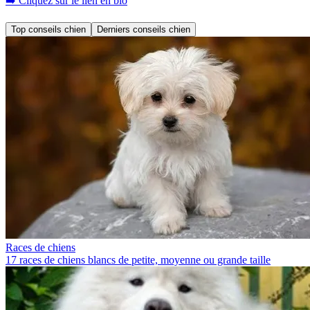
➡️ Cliquez sur le lien en bio
Top conseils chien
Derniers conseils chien
Races de chiens
17 races de chiens blancs de petite, moyenne ou grande taille