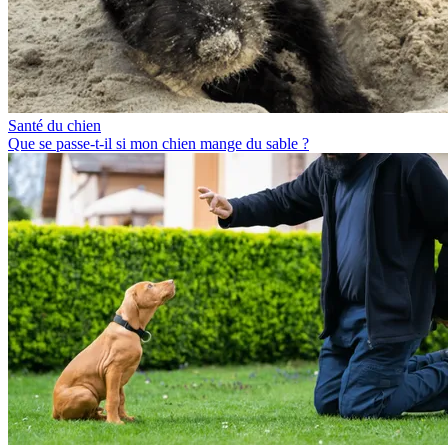
Santé du chien
Que se passe-t-il si mon chien mange du sable ?