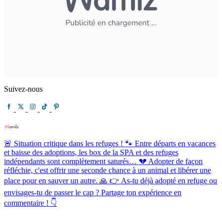
Suivez-nous
🚨 Situation critique dans les refuges ! 🐾 Entre départs en vacances
et baisse des adoptions, les box de la SPA et des refuges
indépendants sont complètement saturés… 💔 Adopter de façon
réfléchie, c'est offrir une seconde chance à un animal et libérer une
place pour en sauver un autre. 🙏 👉 As-tu déjà adopté en refuge ou
envisages-tu de passer le cap ? Partage ton expérience en
commentaire ! 👇