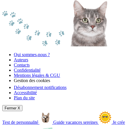
Qui sommes-nous ?
Auteurs
Contacts
Confidentialité
Mentions légales & CGU
Gestion des cookies
Désabonnement notifications
Accessibilité
Plan du site
Fermer X
Test de personnalité
Guide vacances sereines
Je crée