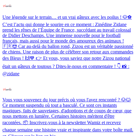
Une légende sur le terrain… et un vrai gâteux avec les poilus ! 🐶⚽️
C’est l’actu qui donne le sourire en ce moment : Zinédine Zidane
prend les rênes de l’Équipe de France, succédant au travail colossal
de Didier Deschamps. Une immense nouvelle pour le football
français, mais aussi pour le monde des amoureux des animaux !
🇫🇷😍 Car au-delà du ballon rond, Zizou est un véritable passionné
de chiens. Une raison de plus de célébrer son retour aux commandes
des Bleus ! 🙌💙 👉 Et vous, vous saviez que notre Zizou national
était un gâteux de toutous ? Dites-le-nous en commentaire ! 👇 📸 :
@zidane
Vous vous souvenez du jour précis où vous l'avez rencontré ? 🐶🐱
Ce moment suspendu où tout a basculé. Ce sont ces instants
magiques, faits de sauvetages, d'adoptions et de coups de cœur, que
nous mettons en lumière. Certaines histoires méritent d'être
racontées. 📦 Inscrivez-vous à la newsletter Wamiz et recevez
chaque semaine une histoire vraie et inspirante dans votre boîte mail.