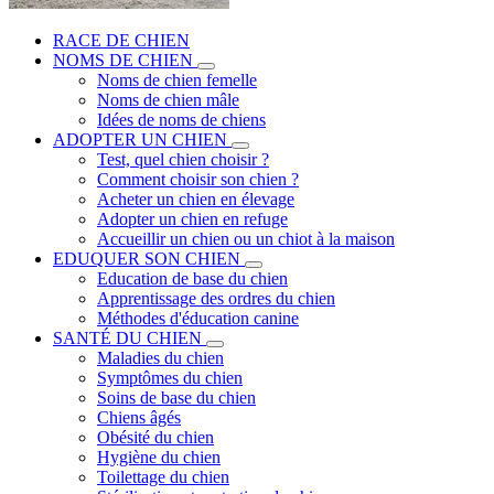
RACE DE CHIEN
NOMS DE CHIEN
Noms de chien femelle
Noms de chien mâle
Idées de noms de chiens
ADOPTER UN CHIEN
Test, quel chien choisir ?
Comment choisir son chien ?
Acheter un chien en élevage
Adopter un chien en refuge
Accueillir un chien ou un chiot à la maison
EDUQUER SON CHIEN
Education de base du chien
Apprentissage des ordres du chien
Méthodes d'éducation canine
SANTÉ DU CHIEN
Maladies du chien
Symptômes du chien
Soins de base du chien
Chiens âgés
Obésité du chien
Hygiène du chien
Toilettage du chien