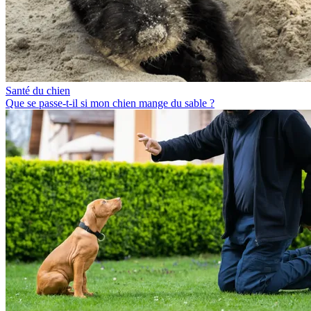
Santé du chien
Que se passe-t-il si mon chien mange du sable ?