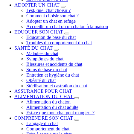
ADOPTER UN CHAT
Test, quel chat choisir ?
Comment choisir son chat ?
Adopter un chat en refuge
Accueillir un chat ou un chaton à la maison
EDUQUER SON CHAT
Education de base du chat
Troubles du comportement du chat
SANTÉ DU CHAT
Maladies du chat
Symptômes du chat
Blessures et accidents du chat
Soins de base du chat
Entretien et hygiène du chat
Obésité du chat
Stérilisation et castration du chat
ASSURANCE POUR CHAT
ALIMENTATION DU CHAT
Alimentation du chaton
Alimentation du chat adulte
Est-ce que mon chat peut manger.. ?
COMPRENDRE SON CHAT
Langage du chat
Comportement du chat