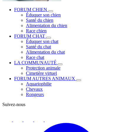
FORUM CHIEN
Éduquer son chien
Santé du chien
Alimentation du chien
Race chien
FORUM CHAT
Éduquer son chat
Santé du chat
Alimentation du chat
Race chat
LA COMMUNAUTÉ
Protection animale
Cimetière virtuel
FORUM AUTRES ANIMAUX
Aquariophilie
Chevaux
Rongeurs
Suivez-nous