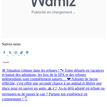
Suivez-nous
🚨 Situation critique dans les refuges ! 🐾 Entre départs en vacances
et baisse des adoptions, les box de la SPA et des refuges
indépendants sont complètement saturés… 💔 Adopter de façon
réfléchie, c'est offrir une seconde chance à un animal et libérer une
place pour en sauver un autre. 🙏 👉 As-tu déjà adopté en refuge ou
envisages-tu de passer le cap ? Partage ton expérience en
commentaire ! 👇