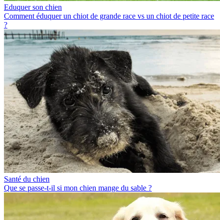
Eduquer son chien
Comment éduquer un chiot de grande race vs un chiot de petite race
?
Santé du chien
Que se passe-t-il si mon chien mange du sable ?