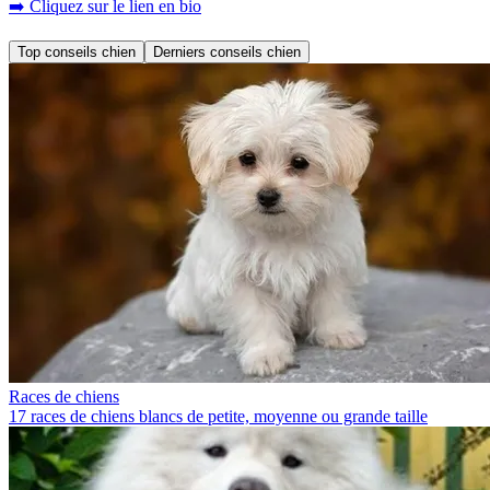
➡️ Cliquez sur le lien en bio
Top conseils chien
Derniers conseils chien
Races de chiens
17 races de chiens blancs de petite, moyenne ou grande taille