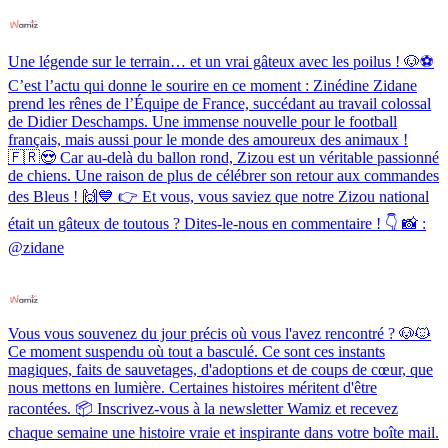
Une légende sur le terrain… et un vrai gâteux avec les poilus ! 🐶⚽️
C’est l’actu qui donne le sourire en ce moment : Zinédine Zidane
prend les rênes de l’Équipe de France, succédant au travail colossal
de Didier Deschamps. Une immense nouvelle pour le football
français, mais aussi pour le monde des amoureux des animaux !
🇫🇷😍 Car au-delà du ballon rond, Zizou est un véritable passionné
de chiens. Une raison de plus de célébrer son retour aux commandes
des Bleus ! 🙌💙 👉 Et vous, vous saviez que notre Zizou national
était un gâteux de toutous ? Dites-le-nous en commentaire ! 👇 📸 :
@zidane
Vous vous souvenez du jour précis où vous l'avez rencontré ? 🐶🐱
Ce moment suspendu où tout a basculé. Ce sont ces instants
magiques, faits de sauvetages, d'adoptions et de coups de cœur, que
nous mettons en lumière. Certaines histoires méritent d'être
racontées. 📦 Inscrivez-vous à la newsletter Wamiz et recevez
chaque semaine une histoire vraie et inspirante dans votre boîte mail.