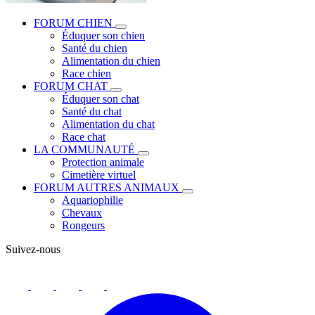
FORUM CHIEN
Éduquer son chien
Santé du chien
Alimentation du chien
Race chien
FORUM CHAT
Éduquer son chat
Santé du chat
Alimentation du chat
Race chat
LA COMMUNAUTÉ
Protection animale
Cimetière virtuel
FORUM AUTRES ANIMAUX
Aquariophilie
Chevaux
Rongeurs
Suivez-nous