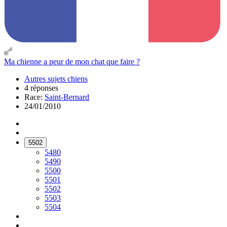
Ma chienne a peur de mon chat que faire ?
Autres sujets chiens
4 réponses
Race:
Saint-Bernard
24/01/2010
5502
5480
5490
5500
5501
5502
5503
5504