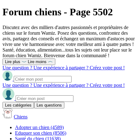
Forum chiens - Page 5502
Discutez avec des milliers d'autres passionnés et propriétaires de
chiens sur le forum Wamiz. Posez des questions, confrontez des
avis, partagez des conseils et échangez un maximum d'astuces pour
vivre une vie harmonieuse avec votre meilleur ami à quatre pattes !
Santé, éducation, alimentation...tous les sujets ont leur place sur le
forum chien Wamiz. Bienvenue dans la communauté !
Lire plus
Lire moins
Une question ? Une expérience à partager ? Créez votre post !
Une question ? Une expérience à partager ? Créez votre post !
Les catégories
Les questions
Chiens
Adopter un chien
(4589)
Eduquer son chien
(8506)
Santé du chien
(11638)