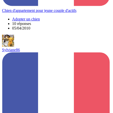
Chien d'appartement pour jeune couple d'actifs
Adopter un chien
10 réponses
05/04/2010
Sylviane86