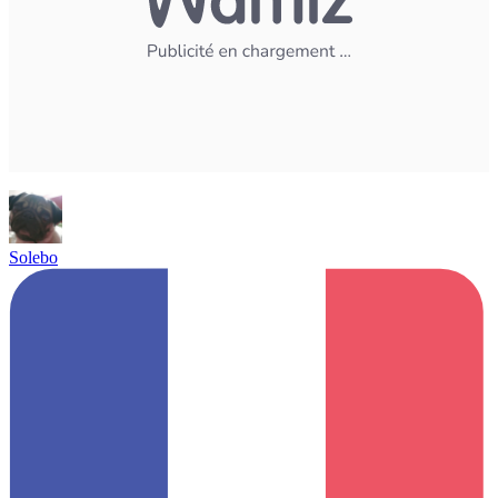
Solebo