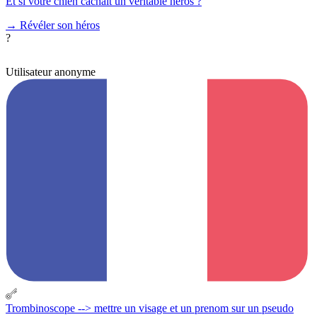
Et si votre chien cachait un véritable héros ?
→
Révéler son héros
?
Utilisateur anonyme
Trombinoscope --> mettre un visage et un prenom sur un pseudo