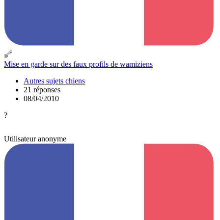
Mise en garde sur des faux profils de wamiziens
Autres sujets chiens
21 réponses
08/04/2010
?
Utilisateur anonyme