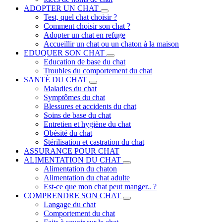
ADOPTER UN CHAT
Test, quel chat choisir ?
Comment choisir son chat ?
Adopter un chat en refuge
Accueillir un chat ou un chaton à la maison
EDUQUER SON CHAT
Education de base du chat
Troubles du comportement du chat
SANTÉ DU CHAT
Maladies du chat
Symptômes du chat
Blessures et accidents du chat
Soins de base du chat
Entretien et hygiène du chat
Obésité du chat
Stérilisation et castration du chat
ASSURANCE POUR CHAT
ALIMENTATION DU CHAT
Alimentation du chaton
Alimentation du chat adulte
Est-ce que mon chat peut manger.. ?
COMPRENDRE SON CHAT
Langage du chat
Comportement du chat