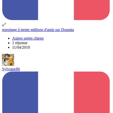
reportage à trente millions d'amis sur Doumia
Autres sujets chiens
1 réponse
11/04/2010
Sylviane86