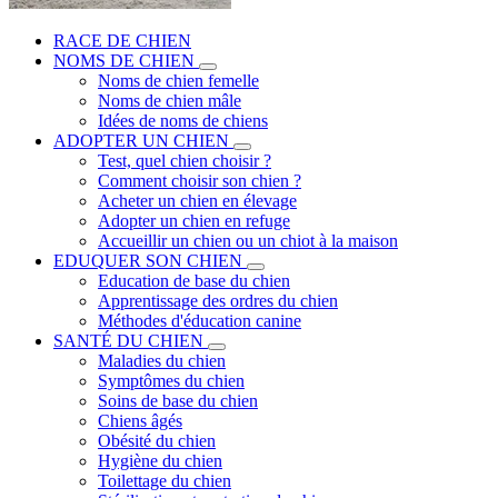
RACE DE CHIEN
NOMS DE CHIEN
Noms de chien femelle
Noms de chien mâle
Idées de noms de chiens
ADOPTER UN CHIEN
Test, quel chien choisir ?
Comment choisir son chien ?
Acheter un chien en élevage
Adopter un chien en refuge
Accueillir un chien ou un chiot à la maison
EDUQUER SON CHIEN
Education de base du chien
Apprentissage des ordres du chien
Méthodes d'éducation canine
SANTÉ DU CHIEN
Maladies du chien
Symptômes du chien
Soins de base du chien
Chiens âgés
Obésité du chien
Hygiène du chien
Toilettage du chien