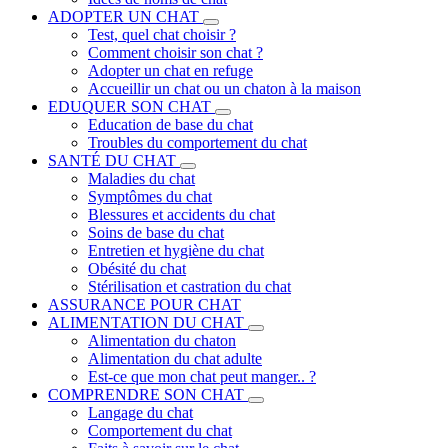
ADOPTER UN CHAT
Test, quel chat choisir ?
Comment choisir son chat ?
Adopter un chat en refuge
Accueillir un chat ou un chaton à la maison
EDUQUER SON CHAT
Education de base du chat
Troubles du comportement du chat
SANTÉ DU CHAT
Maladies du chat
Symptômes du chat
Blessures et accidents du chat
Soins de base du chat
Entretien et hygiène du chat
Obésité du chat
Stérilisation et castration du chat
ASSURANCE POUR CHAT
ALIMENTATION DU CHAT
Alimentation du chaton
Alimentation du chat adulte
Est-ce que mon chat peut manger.. ?
COMPRENDRE SON CHAT
Langage du chat
Comportement du chat