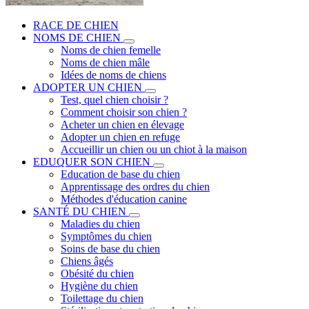
RACE DE CHIEN
NOMS DE CHIEN
Noms de chien femelle
Noms de chien mâle
Idées de noms de chiens
ADOPTER UN CHIEN
Test, quel chien choisir ?
Comment choisir son chien ?
Acheter un chien en élevage
Adopter un chien en refuge
Accueillir un chien ou un chiot à la maison
EDUQUER SON CHIEN
Education de base du chien
Apprentissage des ordres du chien
Méthodes d'éducation canine
SANTÉ DU CHIEN
Maladies du chien
Symptômes du chien
Soins de base du chien
Chiens âgés
Obésité du chien
Hygiène du chien
Toilettage du chien