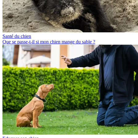
Santé du chien
Que se passe-t-il si mon chien mange du sable ?