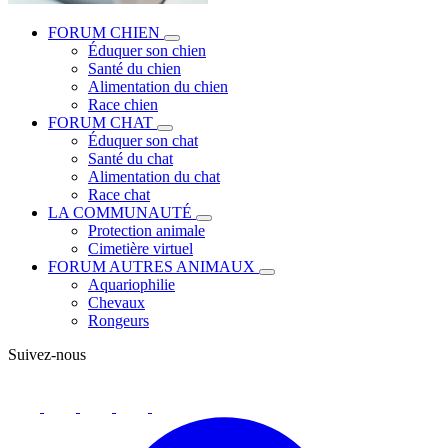
FORUM CHIEN
Éduquer son chien
Santé du chien
Alimentation du chien
Race chien
FORUM CHAT
Éduquer son chat
Santé du chat
Alimentation du chat
Race chat
LA COMMUNAUTÉ
Protection animale
Cimetière virtuel
FORUM AUTRES ANIMAUX
Aquariophilie
Chevaux
Rongeurs
Suivez-nous