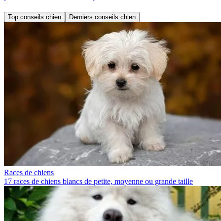
Top conseils chien
Derniers conseils chien
Races de chiens
17 races de chiens blancs de petite, moyenne ou grande taille