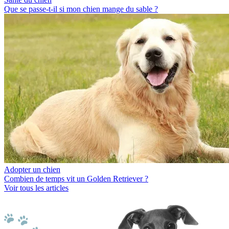
Que se passe-t-il si mon chien mange du sable ?
Adopter un chien
Combien de temps vit un Golden Retriever ?
Voir tous les articles