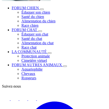
FORUM CHIEN
Éduquer son chien
Santé du chien
Alimentation du chien
Race chien
FORUM CHAT
Éduquer son chat
Santé du chat
Alimentation du chat
Race chat
LA COMMUNAUTÉ
Protection animale
Cimetière virtuel
FORUM AUTRES ANIMAUX
Aquariophilie
Chevaux
Rongeurs
Suivez-nous