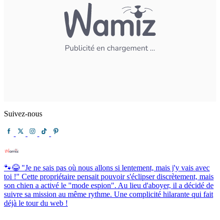
Suivez-nous
🐾😂 "Je ne sais pas où nous allons si lentement, mais j'y vais avec
toi !" Cette propriétaire pensait pouvoir s'éclipser discrètement, mais
son chien a activé le "mode espion". Au lieu d'aboyer, il a décidé de
suivre sa mission au même rythme. Une complicité hilarante qui fait
déjà le tour du web !