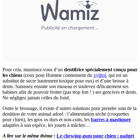
Pour cela, munissez-vous d’un
dentifrice spécialement conçu pour
les chiens
(ceux pour Homme contiennent du
xylitol
, qui est un
substitut de sucre hautement toxique pour eux) et d’une brosse à
dents. Saisissez ensuite son museau et soulevez délicatement ses
babines afin de pouvoir frotter (pas trop fort ! ) ses gencives et dents.
Ne négligez jamais celles du fond.
Outre le brossage, il existe d’autres solutions pour prendre soin de la
dentition de votre animal adoré : l’alimentation sèche (croquettes
pour chien), les gros os durs et non-cuits, les
barres à mastiquer
adaptées à son espèce, les jouets à mâcher…
A lire sur le même thème :
Le chewing-gum pour chien : gadget