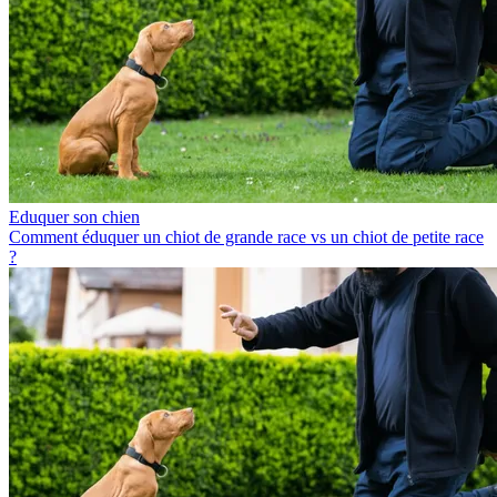
Eduquer son chien
Comment éduquer un chiot de grande race vs un chiot de petite race
?