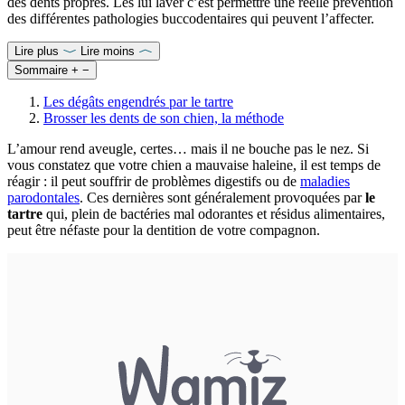
des dents propres. Les lui laver c’est permettre une réelle prévention
des différentes pathologies buccodentaires qui peuvent l’affecter.
Lire plus
Lire moins
Sommaire
+
−
Les dégâts engendrés par le tartre
Brosser les dents de son chien, la méthode
L’amour rend aveugle, certes… mais il ne bouche pas le nez. Si
vous constatez que votre chien a mauvaise haleine, il est temps de
réagir : il peut souffrir de problèmes digestifs ou de
maladies
parodontales
. Ces dernières sont généralement provoquées par
le
tartre
qui, plein de bactéries mal odorantes et résidus alimentaires,
peut être néfaste pour la dentition de votre compagnon.