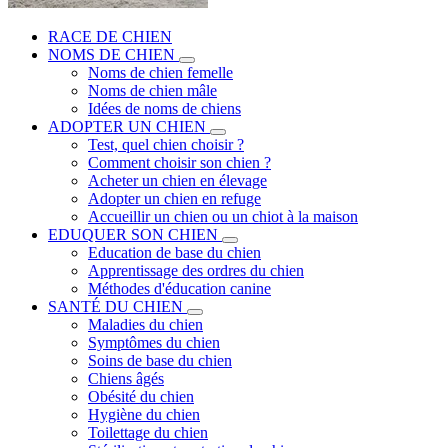
RACE DE CHIEN
NOMS DE CHIEN
Noms de chien femelle
Noms de chien mâle
Idées de noms de chiens
ADOPTER UN CHIEN
Test, quel chien choisir ?
Comment choisir son chien ?
Acheter un chien en élevage
Adopter un chien en refuge
Accueillir un chien ou un chiot à la maison
EDUQUER SON CHIEN
Education de base du chien
Apprentissage des ordres du chien
Méthodes d'éducation canine
SANTÉ DU CHIEN
Maladies du chien
Symptômes du chien
Soins de base du chien
Chiens âgés
Obésité du chien
Hygiène du chien
Toilettage du chien