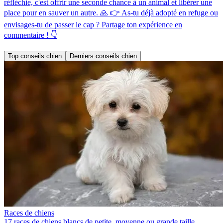
réfléchie, c'est offrir une seconde chance à un animal et libérer une
place pour en sauver un autre. 🙏 👉 As-tu déjà adopté en refuge ou
envisages-tu de passer le cap ? Partage ton expérience en
commentaire ! 👇
Top conseils chien
Derniers conseils chien
Races de chiens
17 races de chiens blancs de petite, moyenne ou grande taille