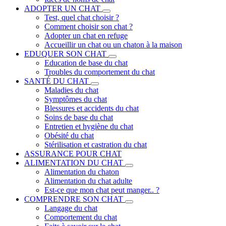
ADOPTER UN CHAT
Test, quel chat choisir ?
Comment choisir son chat ?
Adopter un chat en refuge
Accueillir un chat ou un chaton à la maison
EDUQUER SON CHAT
Education de base du chat
Troubles du comportement du chat
SANTÉ DU CHAT
Maladies du chat
Symptômes du chat
Blessures et accidents du chat
Soins de base du chat
Entretien et hygiène du chat
Obésité du chat
Stérilisation et castration du chat
ASSURANCE POUR CHAT
ALIMENTATION DU CHAT
Alimentation du chaton
Alimentation du chat adulte
Est-ce que mon chat peut manger.. ?
COMPRENDRE SON CHAT
Langage du chat
Comportement du chat