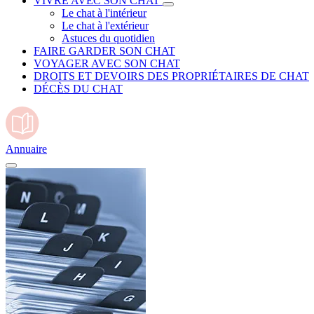
VIVRE AVEC SON CHAT
Le chat à l'intérieur
Le chat à l'extérieur
Astuces du quotidien
FAIRE GARDER SON CHAT
VOYAGER AVEC SON CHAT
DROITS ET DEVOIRS DES PROPRIÉTAIRES DE CHAT
DÉCÈS DU CHAT
Annuaire