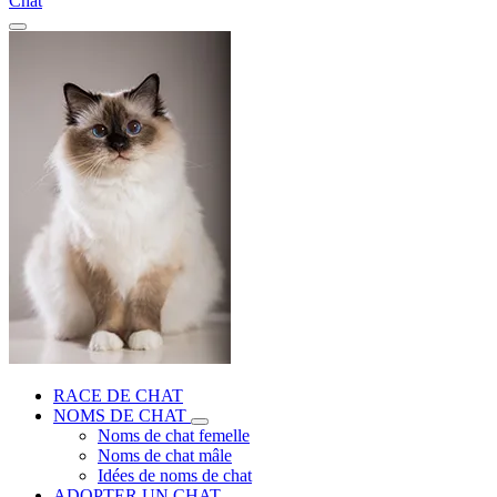
Chat
RACE DE CHAT
NOMS DE CHAT
Noms de chat femelle
Noms de chat mâle
Idées de noms de chat
ADOPTER UN CHAT