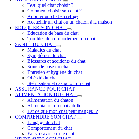
Test, quel chat choisir ?
Comment choisir son chat ?
Adopter un chat en refuge
Accueillir un chat ou un chaton à la maison
EDUQUER SON CHAT
Education de base du chat
Troubles du comportement du chat
SANTÉ DU CHAT
Maladies du chat
Symptômes du chat
Blessures et accidents du chat
Soins de base du chat
Entretien et hygiène du chat
Obésité du chat
Stérilisation et castration du chat
ASSURANCE POUR CHAT
ALIMENTATION DU CHAT
Alimentation du chaton
Alimentation du chat adulte
Est-ce que mon chat peut manger.. ?
COMPRENDRE SON CHAT
Langage du chat
Comportement du chat
Faits à savoir sur le chat