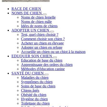
RACE DE CHIEN
NOMS DE CHIEN
Noms de chien femelle
Noms de chien mâle
Idées de noms de chiens
ADOPTER UN CHIEN
Test, quel chien choisir ?
Comment choisir son chien ?
Acheter un chien en élevage
Adopter un chien en refuge
Accueillir un chien ou un chiot à la maison
EDUQUER SON CHIEN
Education de base du chien
Apprentissage des ordres du chien
Méthodes d'éducation canine
SANTÉ DU CHIEN
Maladies du chien
Symptômes du chien
Soins de base du chien
Chiens âgés
Obésité du chien
Hygiène du chien
Toilettage du chien