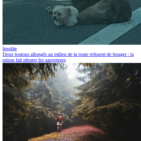
Insolite
Deux toutous allongés au milieu de la route refusent de bouger : la
raison fait pleurer les sauveteurs