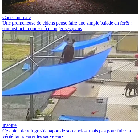
Cause animale
Une promeneuse de chiens pense faire une simple balade en forêt :
son instinct la pousse à changer ses plans
Insolite
Ce chien de refuge s'échappe de son enclos, mais pas pour fuir : la
vérité fait pleurer les sauveteurs