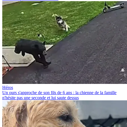
Héros
Un ours s'approche de son fils de 6 ans : la chienne de la famille
n'hésite pas une seconde et lui saute dessus