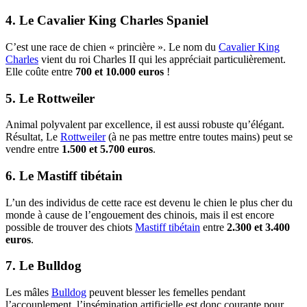
4. Le Cavalier King Charles Spaniel
C’est une race de chien « princière ». Le nom du
Cavalier King
Charles
vient du roi Charles II qui les appréciait particulièrement.
Elle coûte entre
700 et 10.000 euros
!
5. Le Rottweiler
Animal polyvalent par excellence, il est aussi robuste qu’élégant.
Résultat, Le
Rottweiler
(à ne pas mettre entre toutes mains) peut se
vendre entre
1.500 et 5.700 euros
.
6. Le Mastiff tibétain
L’un des individus de cette race est devenu le chien le plus cher du
monde à cause de l’engouement des chinois, mais il est encore
possible de trouver des chiots
Mastiff tibétain
entre
2.300 et 3.400
euros
.
7. Le Bulldog
Les mâles
Bulldog
peuvent blesser les femelles pendant
l’accouplement, l’insémination artificielle est donc courante pour