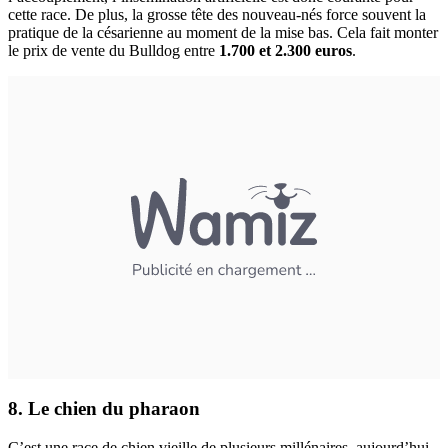
cette race. De plus, la grosse tête des nouveau-nés force souvent la
pratique de la césarienne au moment de la mise bas. Cela fait monter
le prix de vente du Bulldog entre
1.700 et 2.300 euros
.
8. Le chien du pharaon
C’est une race de chien vieille de plusieurs millénaires, aujourd’hui