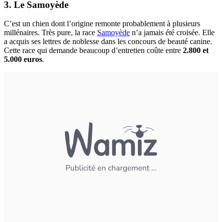
3. Le Samoyède
C’est un chien dont l’origine remonte probablement à plusieurs
millénaires. Très pure, la race
Samoyède
n’a jamais été croisée. Elle
a acquis ses lettres de noblesse dans les concours de beauté canine.
Cette race qui demande beaucoup d’entretien coûte entre
2.800 et
5.000 euros
.