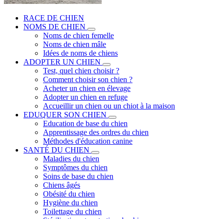
RACE DE CHIEN
NOMS DE CHIEN
Noms de chien femelle
Noms de chien mâle
Idées de noms de chiens
ADOPTER UN CHIEN
Test, quel chien choisir ?
Comment choisir son chien ?
Acheter un chien en élevage
Adopter un chien en refuge
Accueillir un chien ou un chiot à la maison
EDUQUER SON CHIEN
Education de base du chien
Apprentissage des ordres du chien
Méthodes d'éducation canine
SANTÉ DU CHIEN
Maladies du chien
Symptômes du chien
Soins de base du chien
Chiens âgés
Obésité du chien
Hygiène du chien
Toilettage du chien