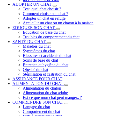
ADOPTER UN CHAT
Test, quel chat choisir ?
Comment choisir son chat ?
Adopter un chat en refuge
Accueillir un chat ou un chaton à la maison
EDUQUER SON CHAT
Education de base du chat
Troubles du comportement du chat
SANTÉ DU CHAT
Maladies du chat
Symptômes du chat
Blessures et accidents du chat
Soins de base du chat
Entretien et hygiène du chat
Obésité du chat
Stérilisation et castration du chat
ASSURANCE POUR CHAT
ALIMENTATION DU CHAT
Alimentation du chaton
Alimentation du chat adulte
Est-ce que mon chat peut manger.. ?
COMPRENDRE SON CHAT
Langage du chat
Comportement du chat