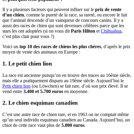
Il y a plusieurs facteurs qui peuvent influer sur le
prix de vente
d’un chien
, comme la pureté de la race, sa rareté, ou encore le fait
que l’animal descende d’un vainqueur de concours canins. Il y a
aussi des races de chien qui sont devenues célèbres parce que les
stars les ont adoptées (si on vous dit
Paris Hilton
et
Chihuahua
,
c’est plus clair pour vous ?)
Voici un
top 10 des races de chiens les plus chères
, d’après le prix
moyen de vente des animaux en Europe :
1. Le petit chien lion
La race est ancienne puisqu’on en trouve des traces au 16ème siècle,
mais elle a pratiquement disparu au 19ème siècle. Aujourd’hui le
Petit chien lion
(ou Löwchen) se fait rare, d’où son prix élevé. Il se
vend entre
3.400 et 5.700 euros
en moyenne.
2. Le chien esquimau canadien
C’est une autre race de chien rare, et en 1963 on ne comptait même
qu’un seul individu esquimau canadien au Canada. Aujourd’hui, un
chiot de cette race vaut plus de
5.000 euros
.