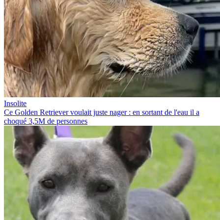
Insolite
Ce Golden Retriever voulait juste nager : en sortant de l'eau il a
choqué 3,5M de personnes