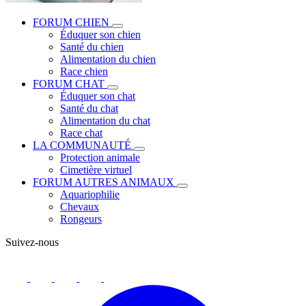
FORUM CHIEN
Éduquer son chien
Santé du chien
Alimentation du chien
Race chien
FORUM CHAT
Éduquer son chat
Santé du chat
Alimentation du chat
Race chat
LA COMMUNAUTÉ
Protection animale
Cimetière virtuel
FORUM AUTRES ANIMAUX
Aquariophilie
Chevaux
Rongeurs
Suivez-nous