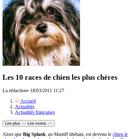
Les 10 races de chien les plus chères
La rédaction
•
18/03/2011 11:27
Accueil
Actualités
Actualités françaises
Lire plus
Lire moins
Alors que
Big Splash
, un Mastiff tibétain, est devenu le
chien le