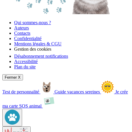
Qui sommes-nous ?
Auteurs
Contacts
Confidentialité
Mentions légales & CGU
Gestion des cookies
Désabonnement notifications
Accessibilité
Plan du site
Fermer X
Test de personnalité
Guide vacances sereines
Je crée
ma carte SOS animal