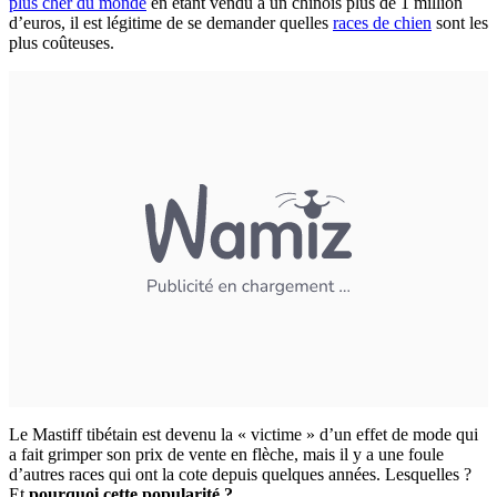
plus cher du monde
en étant vendu à un chinois plus de 1 million
d’euros, il est légitime de se demander quelles
races de chien
sont les
plus coûteuses.
Le Mastiff tibétain est devenu la « victime » d’un effet de mode qui
a fait grimper son prix de vente en flèche, mais il y a une foule
d’autres races qui ont la cote depuis quelques années. Lesquelles ?
Et
pourquoi cette popularité ?