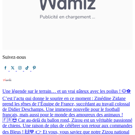
Suivez-nous
Une légende sur le terrain… et un vrai gâteux avec les poilus ! 🐶⚽️
C’est l’actu qui donne le sourire en ce moment : Zinédine Zidane
prend les rênes de l’Équipe de France, succédant au travail colossal
de Didier Deschamps. Une immense nouvelle pour le football
français, mais aussi pour le monde des amoureux des animaux !
🇫🇷😍 Car au-delà du ballon rond, Zizou est un véritable passionné
de chiens. Une raison de plus de célébrer son retour aux commandes
des Bleus ! 🙌💙 👉 Et vous, vous saviez que notre Zizou national