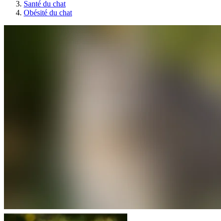
Santé du chat
Obésité du chat