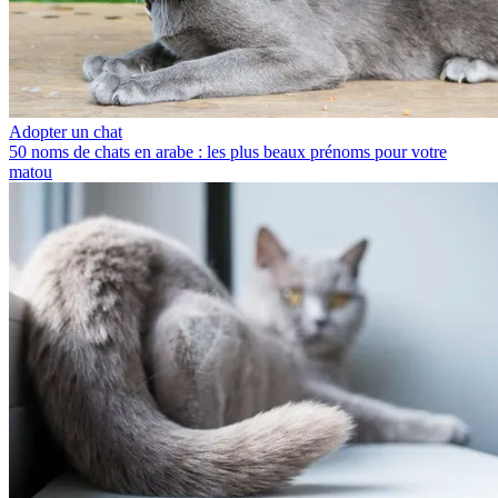
Adopter un chat
50 noms de chats en arabe : les plus beaux prénoms pour votre
matou