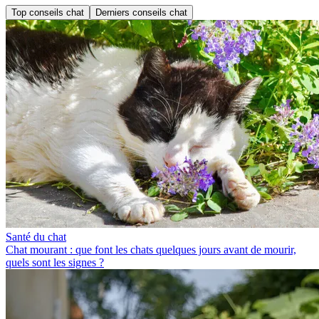
Top conseils chat
Derniers conseils chat
Santé du chat
Chat mourant : que font les chats quelques jours avant de mourir,
quels sont les signes ?