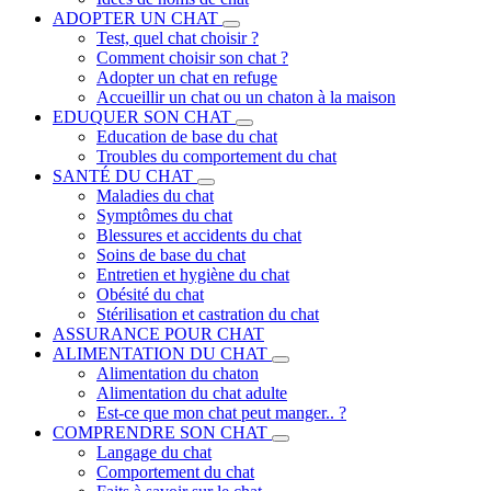
ADOPTER UN CHAT
Test, quel chat choisir ?
Comment choisir son chat ?
Adopter un chat en refuge
Accueillir un chat ou un chaton à la maison
EDUQUER SON CHAT
Education de base du chat
Troubles du comportement du chat
SANTÉ DU CHAT
Maladies du chat
Symptômes du chat
Blessures et accidents du chat
Soins de base du chat
Entretien et hygiène du chat
Obésité du chat
Stérilisation et castration du chat
ASSURANCE POUR CHAT
ALIMENTATION DU CHAT
Alimentation du chaton
Alimentation du chat adulte
Est-ce que mon chat peut manger.. ?
COMPRENDRE SON CHAT
Langage du chat
Comportement du chat