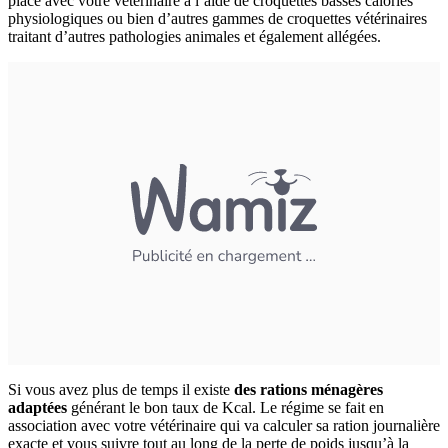
place avec votre vétérinaire à l’aide de croquettes basses calories
physiologiques ou bien d’autres gammes de croquettes vétérinaires
traitant d’autres pathologies animales et également allégées.
Si vous avez plus de temps il existe
des rations ménagères
adaptées
générant le bon taux de Kcal. Le régime se fait en
association avec votre vétérinaire qui va calculer sa ration journalière
exacte et vous suivre tout au long de la perte de poids jusqu’à la