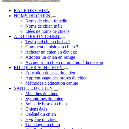
RACE DE CHIEN
NOMS DE CHIEN
Noms de chien femelle
Noms de chien mâle
Idées de noms de chiens
ADOPTER UN CHIEN
Test, quel chien choisir ?
Comment choisir son chien ?
Acheter un chien en élevage
Adopter un chien en refuge
Accueillir un chien ou un chiot à la maison
EDUQUER SON CHIEN
Education de base du chien
Apprentissage des ordres du chien
Méthodes d'éducation canine
SANTÉ DU CHIEN
Maladies du chien
Symptômes du chien
Soins de base du chien
Chiens âgés
Obésité du chien
Hygiène du chien
Toilettage du chien