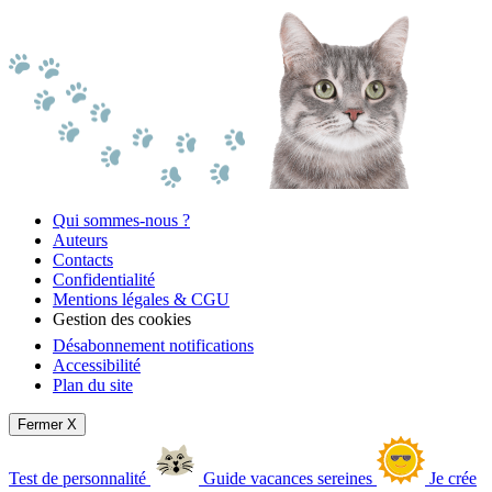
Qui sommes-nous ?
Auteurs
Contacts
Confidentialité
Mentions légales & CGU
Gestion des cookies
Désabonnement notifications
Accessibilité
Plan du site
Fermer X
Test de personnalité
Guide vacances sereines
Je crée