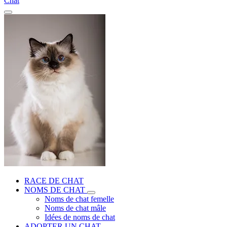
Chat
RACE DE CHAT
NOMS DE CHAT
Noms de chat femelle
Noms de chat mâle
Idées de noms de chat
ADOPTER UN CHAT