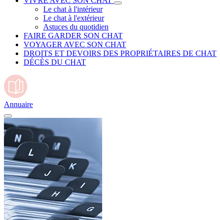
VIVRE AVEC SON CHAT
Le chat à l'intérieur
Le chat à l'extérieur
Astuces du quotidien
FAIRE GARDER SON CHAT
VOYAGER AVEC SON CHAT
DROITS ET DEVOIRS DES PROPRIÉTAIRES DE CHAT
DÉCÈS DU CHAT
Annuaire