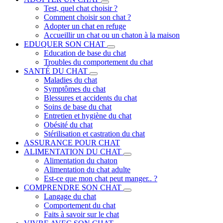
Test, quel chat choisir ?
Comment choisir son chat ?
Adopter un chat en refuge
Accueillir un chat ou un chaton à la maison
EDUQUER SON CHAT
Education de base du chat
Troubles du comportement du chat
SANTÉ DU CHAT
Maladies du chat
Symptômes du chat
Blessures et accidents du chat
Soins de base du chat
Entretien et hygiène du chat
Obésité du chat
Stérilisation et castration du chat
ASSURANCE POUR CHAT
ALIMENTATION DU CHAT
Alimentation du chaton
Alimentation du chat adulte
Est-ce que mon chat peut manger.. ?
COMPRENDRE SON CHAT
Langage du chat
Comportement du chat
Faits à savoir sur le chat