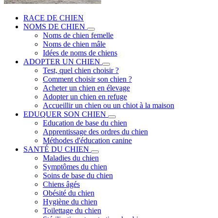
RACE DE CHIEN
NOMS DE CHIEN
Noms de chien femelle
Noms de chien mâle
Idées de noms de chiens
ADOPTER UN CHIEN
Test, quel chien choisir ?
Comment choisir son chien ?
Acheter un chien en élevage
Adopter un chien en refuge
Accueillir un chien ou un chiot à la maison
EDUQUER SON CHIEN
Education de base du chien
Apprentissage des ordres du chien
Méthodes d'éducation canine
SANTÉ DU CHIEN
Maladies du chien
Symptômes du chien
Soins de base du chien
Chiens âgés
Obésité du chien
Hygiène du chien
Toilettage du chien