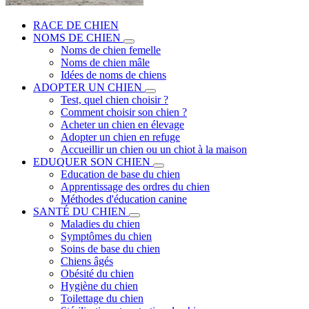
RACE DE CHIEN
NOMS DE CHIEN
Noms de chien femelle
Noms de chien mâle
Idées de noms de chiens
ADOPTER UN CHIEN
Test, quel chien choisir ?
Comment choisir son chien ?
Acheter un chien en élevage
Adopter un chien en refuge
Accueillir un chien ou un chiot à la maison
EDUQUER SON CHIEN
Education de base du chien
Apprentissage des ordres du chien
Méthodes d'éducation canine
SANTÉ DU CHIEN
Maladies du chien
Symptômes du chien
Soins de base du chien
Chiens âgés
Obésité du chien
Hygiène du chien
Toilettage du chien