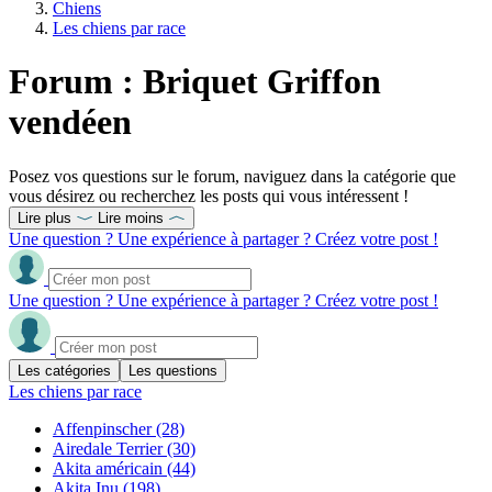
Chiens
Les chiens par race
Forum : Briquet Griffon
vendéen
Posez vos questions sur le forum, naviguez dans la catégorie que
vous désirez ou recherchez les posts qui vous intéressent !
Lire plus
Lire moins
Une question ? Une expérience à partager ? Créez votre post !
Une question ? Une expérience à partager ? Créez votre post !
Les catégories
Les questions
Les chiens par race
Affenpinscher
(28)
Airedale Terrier
(30)
Akita américain
(44)
Akita Inu
(198)