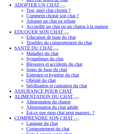
ADOPTER UN CHAT
Test, quel chat choisir ?
Comment choisir son chat ?
Adopter un chat en refuge
Accueillir un chat ou un chaton à la maison
EDUQUER SON CHAT
Education de base du chat
Troubles du comportement du chat
SANTÉ DU CHAT
Maladies du chat
Symptômes du chat
Blessures et accidents du chat
Soins de base du chat
Entretien et hygiène du chat
Obésité du chat
Stérilisation et castration du chat
ASSURANCE POUR CHAT
ALIMENTATION DU CHAT
Alimentation du chaton
Alimentation du chat adulte
Est-ce que mon chat peut manger.. ?
COMPRENDRE SON CHAT
Langage du chat
Comportement du chat