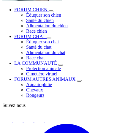
FORUM CHIEN
Éduquer son chien
Santé du chien
Alimentation du chien
Race chien
FORUM CHAT
Éduquer son chat
Santé du chat
Alimentation du chat
Race chat
LA COMMUNAUTÉ
Protection animale
Cimetière virtuel
FORUM AUTRES ANIMAUX
Aquariophilie
Chevaux
Rongeurs
Suivez-nous