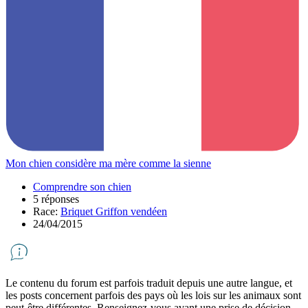
Mon chien considère ma mère comme la sienne
Comprendre son chien
5 réponses
Race:
Briquet Griffon vendéen
24/04/2015
Le contenu du forum est parfois traduit depuis une autre langue, et
les posts concernent parfois des pays où les lois sur les animaux sont
peut-être différentes. Renseignez-vous avant une prise de décision