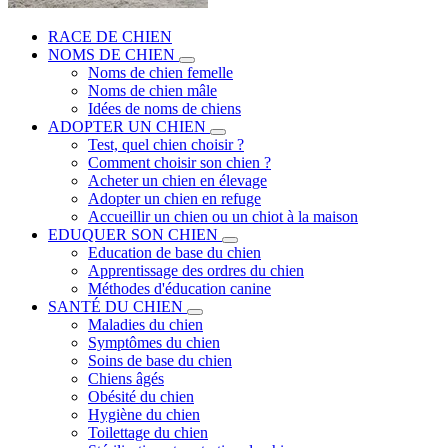
RACE DE CHIEN
NOMS DE CHIEN
Noms de chien femelle
Noms de chien mâle
Idées de noms de chiens
ADOPTER UN CHIEN
Test, quel chien choisir ?
Comment choisir son chien ?
Acheter un chien en élevage
Adopter un chien en refuge
Accueillir un chien ou un chiot à la maison
EDUQUER SON CHIEN
Education de base du chien
Apprentissage des ordres du chien
Méthodes d'éducation canine
SANTÉ DU CHIEN
Maladies du chien
Symptômes du chien
Soins de base du chien
Chiens âgés
Obésité du chien
Hygiène du chien
Toilettage du chien