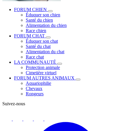
FORUM CHIEN
Éduquer son chien
Santé du chien
Alimentation du chien
Race chien
FORUM CHAT
Éduquer son chat
Santé du chat
Alimentation du chat
Race chat
LA COMMUNAUTÉ
Protection animale
Cimetière virtuel
FORUM AUTRES ANIMAUX
Aquariophilie
Chevaux
Rongeurs
Suivez-nous