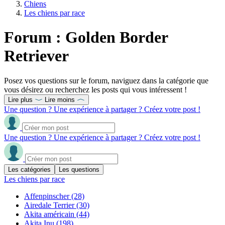
Chiens
Les chiens par race
Forum : Golden Border
Retriever
Posez vos questions sur le forum, naviguez dans la catégorie que
vous désirez ou recherchez les posts qui vous intéressent !
Lire plus
Lire moins
Une question ? Une expérience à partager ? Créez votre post !
Une question ? Une expérience à partager ? Créez votre post !
Les catégories
Les questions
Les chiens par race
Affenpinscher
(28)
Airedale Terrier
(30)
Akita américain
(44)
Akita Inu
(198)