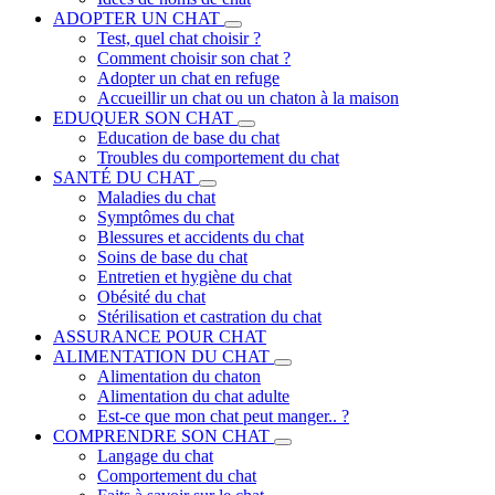
ADOPTER UN CHAT
Test, quel chat choisir ?
Comment choisir son chat ?
Adopter un chat en refuge
Accueillir un chat ou un chaton à la maison
EDUQUER SON CHAT
Education de base du chat
Troubles du comportement du chat
SANTÉ DU CHAT
Maladies du chat
Symptômes du chat
Blessures et accidents du chat
Soins de base du chat
Entretien et hygiène du chat
Obésité du chat
Stérilisation et castration du chat
ASSURANCE POUR CHAT
ALIMENTATION DU CHAT
Alimentation du chaton
Alimentation du chat adulte
Est-ce que mon chat peut manger.. ?
COMPRENDRE SON CHAT
Langage du chat
Comportement du chat