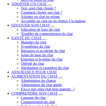
ADOPTER UN CHAT
Test, quel chat choisir ?
Comment choisir son chat ?
Adopter un chat en refuge
Accueillir un chat ou un chaton à la maison
EDUQUER SON CHAT
Education de base du chat
Troubles du comportement du chat
SANTÉ DU CHAT
Maladies du chat
Symptômes du chat
Blessures et accidents du chat
Soins de base du chat
Entretien et hygiène du chat
Obésité du chat
Stérilisation et castration du chat
ASSURANCE POUR CHAT
ALIMENTATION DU CHAT
Alimentation du chaton
Alimentation du chat adulte
Est-ce que mon chat peut manger.. ?
COMPRENDRE SON CHAT
Langage du chat
Comportement du chat