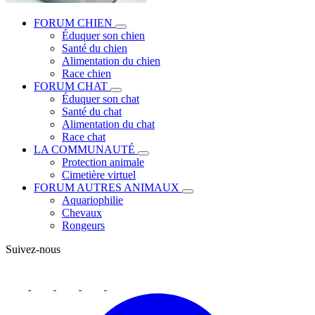
FORUM CHIEN
Éduquer son chien
Santé du chien
Alimentation du chien
Race chien
FORUM CHAT
Éduquer son chat
Santé du chat
Alimentation du chat
Race chat
LA COMMUNAUTÉ
Protection animale
Cimetière virtuel
FORUM AUTRES ANIMAUX
Aquariophilie
Chevaux
Rongeurs
Suivez-nous