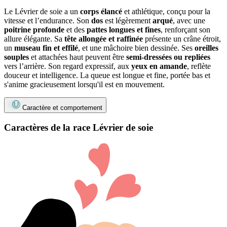
Le Lévrier de soie a un
corps élancé
et athlétique, conçu pour la
vitesse et l’endurance. Son
dos
est légèrement
arqué
, avec une
poitrine profonde
et des
pattes longues et fines
, renforçant son
allure élégante. Sa
tête allongée
et raffinée
présente un crâne étroit,
un
museau fin et effilé
, et une mâchoire bien dessinée. Ses
oreilles
souples
et attachées haut peuvent être
semi-dressées ou repliées
vers l’arrière. Son regard expressif, aux
yeux en amande
, reflète
douceur et intelligence. La queue est longue et fine, portée bas et
s'anime gracieusement lorsqu'il est en mouvement.
Caractère et comportement
Caractères de la race Lévrier de soie