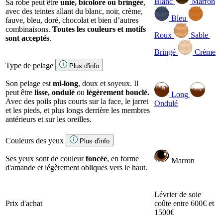
Blanc
Marron
Sa robe peut être
unie, bicolore ou bringée
,
avec des teintes allant du blanc, noir, crème,
Bleu
fauve, bleu, doré, chocolat et bien d’autres
combinaisons.
Toutes les couleurs et motifs
Roux
Sable
sont acceptés
.
Bringé
Crème
Type de pelage
Plus d'info
Son pelage est
mi-long
, doux et soyeux. Il
peut être
lisse, ondulé
ou
légèrement bouclé.
Long
Avec des poils plus courts sur la face, le jarret
Ondulé
et les pieds, et plus longs derrière les membres
antérieurs et sur les oreilles.
Couleurs des yeux
Plus d'info
Ses yeux sont de couleur
foncée
, en forme
Marron
d'amande et légèrement obliques vers le haut.
Lévrier de soie
Prix d'achat
coûte entre 600€ et
1500€