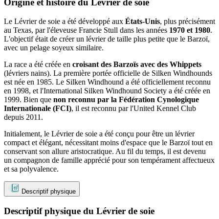
Origine et histoire du Lévrier de soie
Le Lévrier de soie a été développé aux
États-Unis
, plus précisément
au Texas, par l'éleveuse Francie Stull dans les années
1970 et 1980
.
L'objectif était de créer un lévrier de taille plus petite que le Barzoï,
avec un pelage soyeux similaire.
La race a été créée en
croisant des Barzoïs avec des Whippets
(lévriers nains). La première portée officielle de Silken Windhounds
est née en 1985. Le Silken Windhound a été officiellement reconnu
en 1998, et l'International Silken Windhound Society a été créée en
1999. Bien que
non reconnu par la Fédération Cynologique
Internationale (FCI)
, il est reconnu par l'United Kennel Club
depuis 2011.
Initialement, le Lévrier de soie a été conçu pour être un lévrier
compact et élégant, nécessitant moins d'espace que le Barzoï tout en
conservant son allure aristocratique. Au fil du temps, il est devenu
un compagnon de famille apprécié pour son tempérament affectueux
et sa polyvalence.
Descriptif physique
Descriptif physique du Lévrier de soie