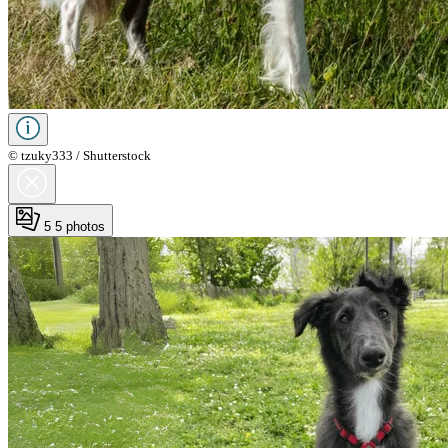
© tzuky333 / Shutterstock
5
5 photos