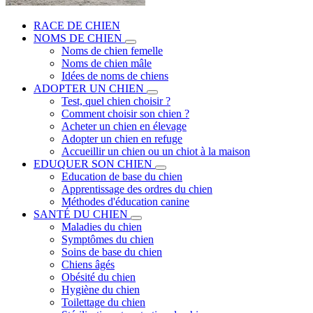
RACE DE CHIEN
NOMS DE CHIEN
Noms de chien femelle
Noms de chien mâle
Idées de noms de chiens
ADOPTER UN CHIEN
Test, quel chien choisir ?
Comment choisir son chien ?
Acheter un chien en élevage
Adopter un chien en refuge
Accueillir un chien ou un chiot à la maison
EDUQUER SON CHIEN
Education de base du chien
Apprentissage des ordres du chien
Méthodes d'éducation canine
SANTÉ DU CHIEN
Maladies du chien
Symptômes du chien
Soins de base du chien
Chiens âgés
Obésité du chien
Hygiène du chien
Toilettage du chien